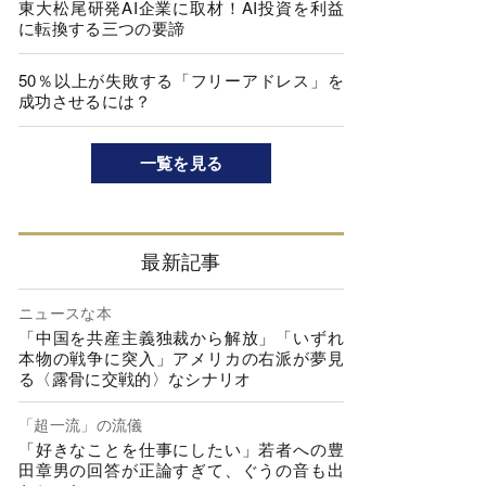
東大松尾研発AI企業に取材！AI投資を利益
に転換する三つの要諦
50％以上が失敗する「フリーアドレス」を
成功させるには？
一覧を見る
最新記事
ニュースな本
「中国を共産主義独裁から解放」「いずれ
本物の戦争に突入」アメリカの右派が夢見
る〈露骨に交戦的〉なシナリオ
「超一流」の流儀
「好きなことを仕事にしたい」若者への豊
田章男の回答が正論すぎて、ぐうの音も出