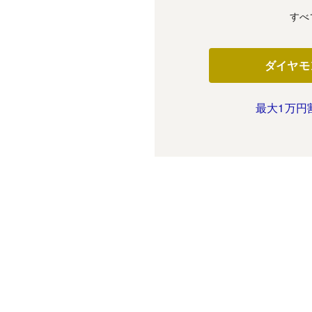
すべ
ダイヤモ
最大1万円