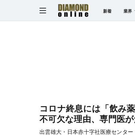
新着
業界
コロナ終息には「飲み薬
不可欠な理由、専門医が
出雲雄大・日本赤十字社医療センター