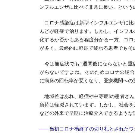
ンフルエンザに比べて非常に長い、という
コロナ感染症は新型インフルエンザに比
んどが軽症で治ります。しかし、インフル
化するか否かもある程度分かる一方、コロ
が多く、最終的に軽症で終わる患者でもそ
今は無症状でも1週間後にならないと重
がらないですよね。そのためコロナの場合
に病床の回転率が悪くなり、医療機関への
地域差はあれ、軽症や中等症Iの患者さん
負荷は軽減されています。しかし、社会を
などの外来で早期に治療介入できるような
――当初コロナ禍終了の切り札とされたワ