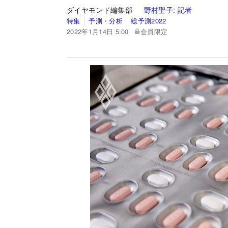
ダイヤモンド編集部
野村聖子:
記者
特集
予測・分析
総予測2022
2022年1月14日 5:00
会員限定