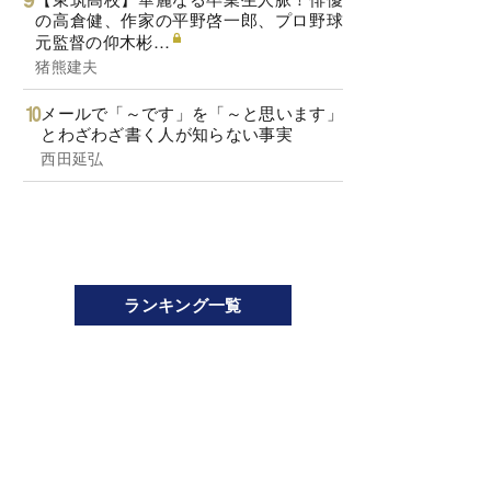
の高倉健、作家の平野啓一郎、プロ野球
元監督の仰木彬…
猪熊建夫
メールで「～です」を「～と思います」
とわざわざ書く人が知らない事実
西田延弘
ランキング一覧