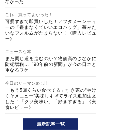
なかった
これ、買ってよかった！
可愛すぎて即買いした！アフタヌーンティ
ーの「畳まなくていいエコバッグ」苺みた
いなフォルムがたまらない！《購入レビュ
ー》
ニュースな本
また同じ道を進むのか？物価高のさなかに
防衛増税…「90年前の新聞」が今の日本と
重なるワケ
今日のリーマンめし!!
「もう5回くらい食べてる」すき家の“やけ
くそメニュー”美味しすぎてライス追加注文
した！「クソ美味い」「好きすぎる」《実
食レビュー》
最新記事一覧