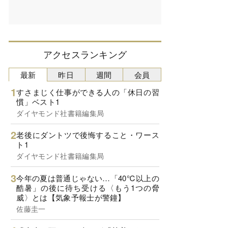
アクセスランキング
最新
昨日
週間
会員
すさまじく仕事ができる人の「休日の習
慣」ベスト1
ダイヤモンド社書籍編集局
老後にダントツで後悔すること・ワース
ト1
ダイヤモンド社書籍編集局
今年の夏は普通じゃない…「40℃以上の
酷暑」の後に待ち受ける〈もう1つの脅
威〉とは【気象予報士が警鐘】
佐藤圭一