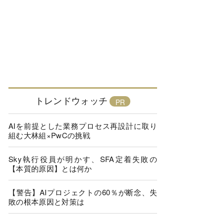
トレンドウォッチ
AIを前提とした業務プロセス再設計に取り
組む大林組×PwCの挑戦
Sky執行役員が明かす、SFA定着失敗の
【本質的原因】とは何か
【警告】AIプロジェクトの60％が断念、失
敗の根本原因と対策は