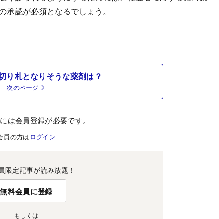
の承認が必須となるでしょう。
切り札となりそうな薬剤は？
次のページ
むには会員登録が必要です。
会員の方は
ログイン
員限定記事が読み放題！
無料会員に登録
もしくは