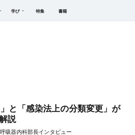
学び
特集
書籍
」と「感染法上の分類変更」が
解説
 呼吸器内科部長インタビュー