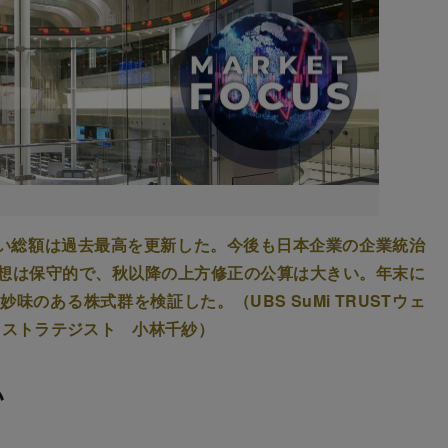
買い総額は過去最高を更新した。今後も日本企業の企業統治
想は保守的で、秋以降の上方修正の公算は大きい。年末に
のある株式群を検証した。（UBS SuMi TRUSTウェ
 ストラテジスト 小林千紗）
い