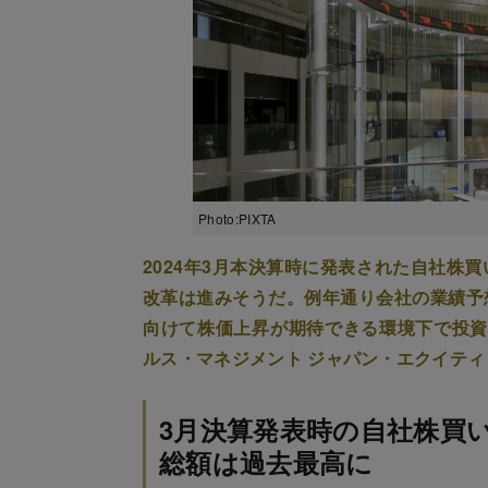
Photo:PIXTA
2024年3月本決算時に発表された自社株
改革は進みそうだ。例年通り会社の業績予
向けて株価上昇が期待できる環境下で投資妙味
ルス・マネジメント ジャパン・エクイティ
3月決算発表時の自社株買
総額は過去最高に