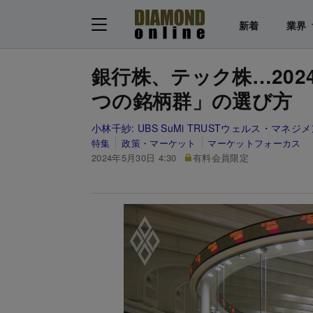
新着
業界
銀行株、テック株…20
つの銘柄群」の選び方
小林千紗:
UBS SuMi TRUSTウェルス・マ
特集
政策・マーケット
マーケットフォーカス
2024年5月30日 4:30
有料会員限定