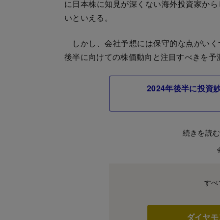
に日本株に知見が深くない海外投資家から
いといえる。
しかし、会社予想には保守的な点がいく
後半に向けての株価動向と注目すべきを予
2024年後半に投
続きを読
すべ
ダイヤモ