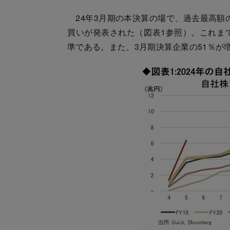
24年3月期の本決算の場で、過去最高額の6
買いが発表された（図表1参照）。これまで
準である。また、3月期決算企業の51％が増