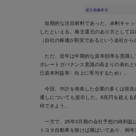
拡大画像表示
短期的な注目材料であった、余剰キャッ
したといえる。株主還元のあり方として以
（自社の株価が割安であるという会社から
ただ、近年は中期的な資本効率を意識し
ポレートガバナンス意識の高まりの表れと
己資本利益率〉向上に寄与するため）。
今回、中計を発表した企業の多くは現在の
通しについても提示した。6兆円を超える
待できよう。
一方で、25年3月期の会社予想の純利益
トヨタ自動車を除けば横ばいであり、例年