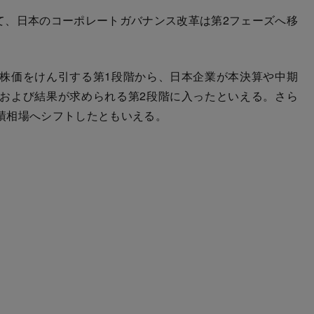
て、日本のコーポレートガバナンス改革は第2フェーズへ移
株価をけん引する第1段階から、日本企業が本決算や中期
および結果が求められる第2段階に入ったといえる。さら
績相場へシフトしたともいえる。