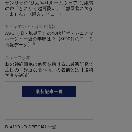
サンリオの“ひんやりルームウェア”に絶賛
の声「とにかく超可愛い」「部屋着に欠か
せません」《購入レビュー》
ダイヤモンド・口コミ情報
AGC（旧・旭硝子）の40代前半・シニアマ
ネージャー級の年収は？【5000件の口コミ
情報データ】
ニュースな本
脳の神経細胞の修復を助ける…最新研究で
注目の「身近な食べ物」の名前とは【脳科
学者が解説】
最新記事一覧
DIAMOND SPECIAL一覧