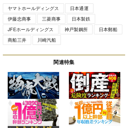
ヤマトホールディングス
日本通運
伊藤忠商事
三菱商事
日本製鉄
JFEホールディングス
神戸製鋼所
日本郵船
商船三井
川崎汽船
関連特集