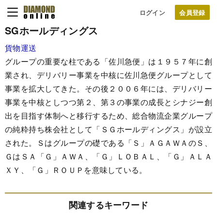
ログイン
SGホールディングス
貨物運送
グループの重要な柱である「佐川急便」は１９５７年に創
業され、デリバリー事業を中核に佐川急便グループとして
事業を拡大してきた。その後２００６年には、デリバリー
事業を中核としつつ第２、第３の事業の成長とシナジー創
出を目指す体制へと移行するため、総合物流企業グループ
の純粋持ち株会社として「ＳＧホールディングス」が設立
された。Ｓはグループの礎である「Ｓ」ＡＧＡＷＡのＳ、
ＧはＳＡ「Ｇ」ＡＷＡ、「Ｇ」ＬＯＢＡＬ、「Ｇ」ＡＬＡ
ＸＹ、「Ｇ」ＲＯＵＰを意味している。
関連するキーワード