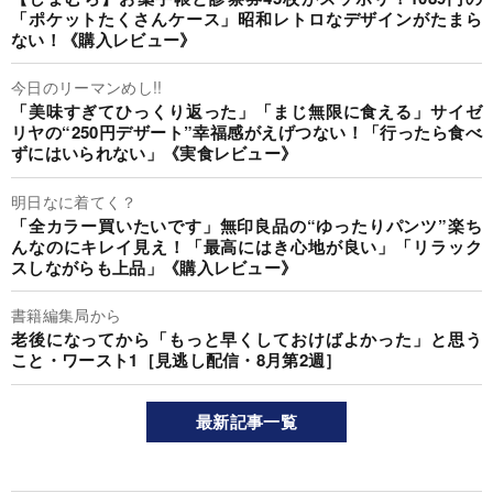
「ポケットたくさんケース」昭和レトロなデザインがたまら
ない！《購入レビュー》
今日のリーマンめし!!
「美味すぎてひっくり返った」「まじ無限に食える」サイゼ
リヤの“250円デザート”幸福感がえげつない！「行ったら食べ
ずにはいられない」《実食レビュー》
明日なに着てく？
「全カラー買いたいです」無印良品の“ゆったりパンツ”楽ち
んなのにキレイ見え！「最高にはき心地が良い」「リラック
スしながらも上品」《購入レビュー》
書籍編集局から
老後になってから「もっと早くしておけばよかった」と思う
こと・ワースト1［見逃し配信・8月第2週］
最新記事一覧