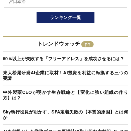
宮口幸治
ランキング一覧
トレンドウォッチ
50％以上が失敗する「フリーアドレス」を成功させるには？
東大松尾研発AI企業に取材！AI投資を利益に転換する三つの
要諦
中外製薬CEOが明かす生存戦略と【変化に強い組織の作り
方】は？
Sky執行役員が明かす、SFA定着失敗の【本質的原因】とは何
か