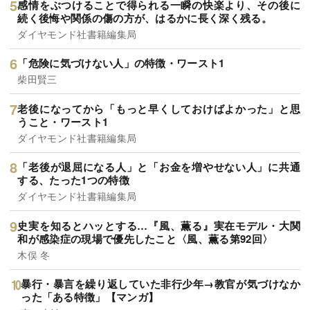
感情をぶつけることで得られる一瞬の快楽より、その後に
続く後悔や関係の傷の方が、はるかに長く深く残る。
ダイヤモンド社書籍編集局
「危険に気づけない人」の特徴・ワースト1
柴田賢三
老後になってから「もっと早くしておけばよかった」と思
うこと・ワースト1
ダイヤモンド社書籍編集局
「老後が退屈になる人」と「お金を増やせない人」に共通
する、たった1つの特徴
ダイヤモンド社書籍編集局
史実を知るとハッとする…『風、薫る』実在モデル・大関
和が感染症の現場で優先したこと〈風、薫る第92回〉
木俣 冬
暴行・暴言を繰り返していた非行少年→教官が気づけなか
った「ある特徴」【マンガ】