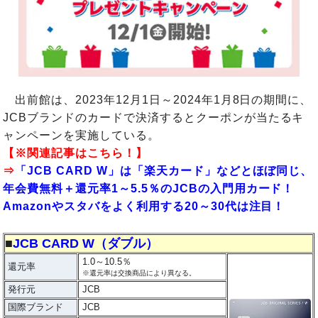
出前館は、2023年12月1日～2024年1月8日の期間に、
JCBブランドのカードで決済するとクーポンが当たるキ
ャンペーンを実施している。
【※関連記事はこちら！】
⇒
「JCB CARD W」は「楽天カード」などとほぼ同じ、
年会費無料＋還元率1～5.5％のJCBの入門用カード！
Amazonやスタバをよく利用する20～30代は注目！
■
JCB CARD W（ダブル）
1.0～10.5％
還元率
※還元率は交換商品により異なる。
発行元
JCB
国際ブランド
JCB