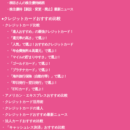
・
桐谷さんの株主優待銘柄
・
株主優待【新設・変更・廃止】最新ニュース
●クレジットカードおすすめ比較
・
クレジットカード比較
・
「達人おすすめ」の最強クレジットカード！
・
「還元率の高さ」で選ぶ！
・
「人気」で選ぶ！おすすめクレジットカード
・
「年会費無料＆高還元」で選ぶ！
・
「マイルの貯まりやすさ」で選ぶ！
・
「ゴールドカード」で選ぶ！
・
「プラチナカード」で選ぶ！
・
「海外旅行保険（自動付帯）」で選ぶ！
・
「即日発行～翌日発行」で選ぶ！
・
「ETCカード」で選ぶ！
・
アメリカン・エキスプレスおすすめ比較
・
クレジットカード活用術
・
クレジットカードの達人
・
クレジットカードおすすめ最新ニュース
・
法人カードおすすめ比較
・
「キャッシュレス決済」おすすめ比較