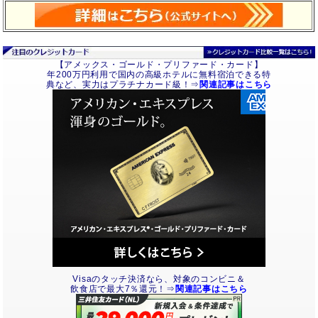
【アメックス・ゴールド・プリファード・カード】
年200万円利用で国内の高級ホテルに無料宿泊できる特
典など、実力はプラチナカード級！⇒
関連記事はこちら
Visaのタッチ決済なら、対象のコンビニ＆
飲食店で最大7％還元！⇒
関連記事はこちら