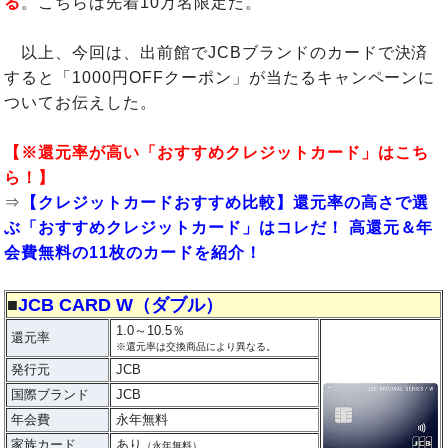
る
。こちらは先着10万名限定だ。
以上、今回は、出前館でJCBブランドのカードで決済
すると「1000円OFFクーポン」が当たるキャンペーンに
ついてお伝えした。
【※還元率が高い「おすすめクレジットカード」はこち
ら！】
⇒
【クレジットカードおすすめ比較】還元率の高さで選
ぶ「おすすめクレジットカード」はコレだ！ 高還元＆年
会費無料の11枚のカードを紹介！
■
JCB CARD W（ダブル）
1.0～10.5％
還元率
※還元率は交換商品により異なる。
発行元
JCB
国際ブランド
JCB
年会費
永年無料
家族カード
あり
（永年無料）