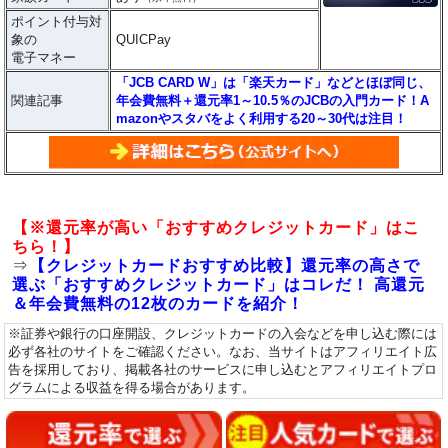
ポイント付与対
象の
QUICPay
電子マネー
「JCB CARD W」は「楽天カード」などとほぼ同じ、
関連記事
年会費無料＋還元率1～10.5％のJCBの入門カード！A
mazonやスタバをよく利用する20～30代は注目！
【※還元率が高い「おすすめクレジットカード」はこ
ちら！】
⇒
【クレジットカードおすすめ比較】還元率の高さで
選ぶ「おすすめクレジットカード」はコレだ！ 高還元
＆年会費無料の12枚のカードを紹介！
※証券や銀行の口座開設、クレジットカードの入会などを申し込む際には
必ず各社のサイトをご確認ください。なお、当サイトはアフィリエイト広
告を採用しており、掲載各社のサービスに申し込むとアフィリエイトプロ
グラムによる収益を得る場合があります。