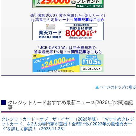
発行枚数3000万枚を突破した｢楽天カード｣
は高還元の定番カード⇒
関連記事はこちら
「JCB CARD W」は年会費無料で、
通常還元率1％超！⇒
関連記事はこちら
ページのトップに戻る
クレジットカードおすすめ最新ニュース[2026年]の関連記
事
クレジットカード・オブ・ザ・イヤー（2023年版）「おすすめクレジ
ットカード」を2人の専門家が選出！全8部門の“2023年の最優秀カー
ド”を詳しく解説！（2023.11.25）