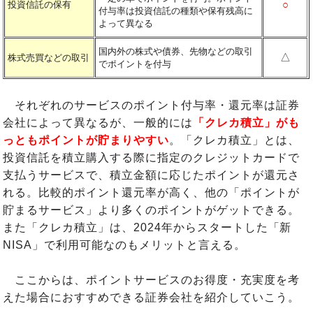
○
投資信託の保有
付与率は投資信託の種類や保有残高に
よって異なる
国内外の株式や債券、先物などの取引
△
株式売買などの取引
でポイントを付与
それぞれのサービスのポイント付与率・還元率は証券
会社によって異なるが、一般的には
「クレカ積立」がも
っともポイントが貯まりやすい
。「クレカ積立」とは、
投資信託を積立購入する際に指定のクレジットカードで
支払うサービスで、積立金額に応じたポイントが還元さ
れる。比較的ポイント還元率が高く、他の「ポイントが
貯まるサービス」より多くのポイントがゲットできる。
また「クレカ積立」は、2024年からスタートした「新
NISA」で利用可能なのもメリットと言える。
ここからは、ポイントサービスのお得度・充実度を考
えた場合におすすめできる証券会社を紹介していこう。