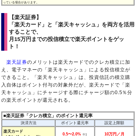
っている場合があります。
【楽天証券】
「楽天カード」と「楽天キャッシュ」を両方を活用
することで、
月15万円までの投信積立で楽天ポイントをゲッ
ト！
楽天証券
のメリットは楽天カードでのクレカ積立に加
え、電子マネーの「楽天キャッシュ」による投信積立が
できること。「楽天キャッシュ」は、投資信託の積立購
入自体はポイント付与の対象外だが、楽天カードで「楽
天キャッシュ」にチャージする際にチャージ額の0.5％分
の楽天ポイントが還元される。
■楽天証券「クレカ積立」のポイント還元率
決済方法
ポイント還元率
設定上限額
楽天カード
0.5〜2.0%
10万円／月
※1