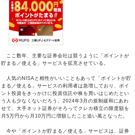
ここ数年、主要な証券会社は競うように「ポイントが
貯まる／使える」サービスを拡充させている。
人気のNISAと相性がいいこともあって「ポイントが貯
まる／使える」サービスの利用者は急増しており、ポイ
ント投資をきっかけに投資信託や株を買いはじめたとい
う人も少なくないだろう。2024年3月の規制緩和にあわ
せて、大手ネット証券がそろってクレカ積立の限度額を
月5万円から月10万円に増額したこと追い風となった。
今や「ポイントが貯まる／使える」サービスは、証券