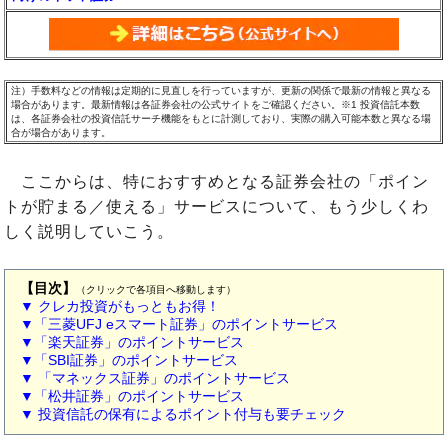
注）手数料などの情報は定期的に見直しを行っていますが、更新の関係で最新の情報と異なる
場合があります。最新情報は各証券会社の公式サイトをご確認ください。※1 投資信託本数
は、各証券会社の投資信託サーチ機能をもとに計測しており、実際の購入可能本数と異なる場
合が場合があります。
ここからは、特におすすめとなる証券会社の「ポイン
トが貯まる／使える」サービスについて、もう少しくわ
しく説明していこう。
【目次】
（クリックで各項目へ移動します）
▼ クレカ投資がもっともお得！
▼「三菱UFJ eスマート証券」のポイントサービス
▼「楽天証券」のポイントサービス
▼「SBI証券」のポイントサービス
▼ 「マネックス証券」のポイントサービス
▼「松井証券」のポイントサービス
▼ 投資信託の保有によるポイント付与も要チェック