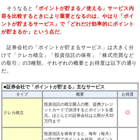
そうなると
「ポイントが貯まる／使える」サービス内
容を比較するときにより重要となるのは、やはり「ポイ
ントが貯まるサービス」で「どれだけ効率的にポイント
が貯まるか」という点だ
。
証券会社の「ポイントが貯まるサービス」は大きく分
けて「クレカ積立」「投資信託の保有」「株式売買など
の取引」の3種類。それぞれの概要とお得度は以下の通り
だ。
■証券会社で「ポイントが貯まる」主なサービス
タイプ
概要
お得度
投資信託の積立購入の際、提携クレジ
ットカードで決済するとポイントを還
◎
クレカ積立
元。ほとんどの証券会社は上限が月10
万円まで
投資信託を保有すると、毎年（毎月）
一定の率でポイントを付与。ポイント