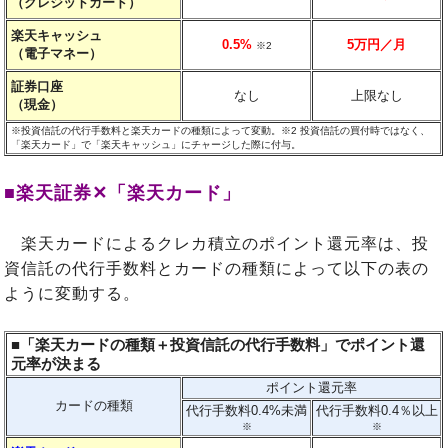
（クレジットカード）
楽天キャッシュ
0.5%
5万円／月
※2
（電子マネー）
証券口座
なし
上限なし
（現金）
※投資信託の代行手数料と楽天カードの種類によって変動。
※2 投資信託の買付時ではなく、
「楽天カード」で「楽天キャッシュ」にチャージした際に付与。
■楽天証券✕「楽天カード」
楽天カードによるクレカ積立のポイント還元率は、投
資信託の代行手数料とカードの種類によって以下の表の
ように変動する。
■「楽天カードの種類＋投資信託の代行手数料」でポイント還
元率が決まる
ポイント還元率
カードの種類
代行手数料0.4%未満
代行手数料0.4％以上
※
※