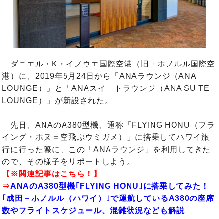
ダニエル・K・イノウエ国際空港（旧・ホノルル国際空
港）に、2019年5月24日から「ANAラウンジ（ANA
LOUNGE）」と「ANAスイートラウンジ（ANA SUITE
LOUNGE）」が新設された。
先日、ANAのA380型機、通称
「FLYING HONU（フラ
イング・ホヌ＝空飛ぶウミガメ）」
に搭乗してハワイ旅
行に行った際に、この「ANAラウンジ」を利用してきた
ので、その様子をリポートしよう。
【※関連記事はこちら！】
⇒
ANAのA380型機｢FLYING HONU｣に搭乗してみた！
｢成田－ホノルル（ハワイ）｣で運航しているA380の座席
数やフライトスケジュール、混雑状況なども解説