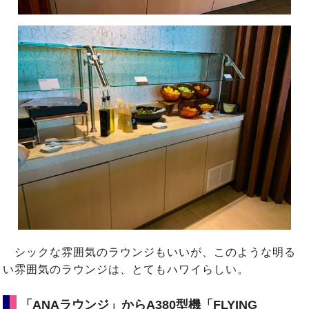
シックな雰囲気のラウンジもいいが、このような明る
い雰囲気のラウンジは、とてもハワイらしい。
「ANAラウンジ」からA380型機「FLYING