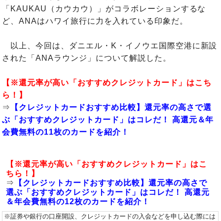
「KAUKAU（カウカウ）」がコラボレーションするな
ど、ANAはハワイ旅行に力を入れている印象だ。
以上、今回は、ダニエル・K・イノウエ国際空港に新設
された「ANAラウンジ」について解説した。
【※還元率が高い「おすすめクレジットカード」はこち
ら！】
⇒
【クレジットカードおすすめ比較】還元率の高さで選
ぶ「おすすめクレジットカード」はコレだ！ 高還元＆年
会費無料の11枚のカードを紹介！
【※還元率が高い「おすすめクレジットカード」はこ
ちら！】
⇒
【クレジットカードおすすめ比較】還元率の高さで
選ぶ「おすすめクレジットカード」はコレだ！ 高還元
＆年会費無料の12枚のカードを紹介！
※証券や銀行の口座開設、クレジットカードの入会などを申し込む際には