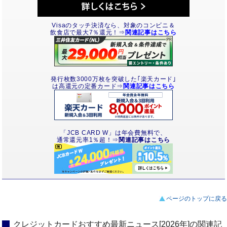
Visaのタッチ決済なら、対象のコンビニ＆
飲食店で最大7％還元！⇒
関連記事はこちら
発行枚数3000万枚を突破した｢楽天カード｣
は高還元の定番カード⇒
関連記事はこちら
「JCB CARD W」は年会費無料で、
通常還元率1％超！⇒
関連記事はこちら
ページのトップに戻る
クレジットカードおすすめ最新ニュース[2026年]の関連記