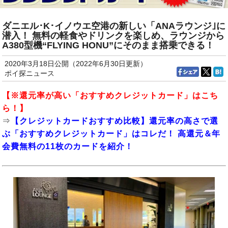
ダニエル･K･イノウエ空港の新しい「ANAラウンジ｣に
潜入！ 無料の軽食やドリンクを楽しめ、ラウンジから
A380型機“FLYING HONU”にそのまま搭乗できる！
2020年3月18日公開（2022年6月30日更新）
ポイ探ニュース
【※還元率が高い「おすすめクレジットカード」はこち
ら！】
⇒
【クレジットカードおすすめ比較】還元率の高さで選
ぶ「おすすめクレジットカード」はコレだ！ 高還元＆年
会費無料の11枚のカードを紹介！