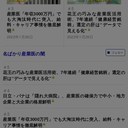
＃3
＃5
産業医「年収3000万円」で
花王の巧みな産業医活用
も大淘汰時代に突入、給
術、7年連続「健康経営銘
料・キャリア事情を徹底解
柄」選定の肝は“データで
明
見える化”
2022年1月26日
2022年1月29日
名ばかり産業医の闇
フォロー
＃5
花王の巧みな産業医活用術、7年連続「健康経営銘柄」選定の
肝は“データで見える化”
＃4
日立・パナは「隠れ大病院」、産業医の確保力で中小・地方
企業と大企業の格差鮮明
＃3
産業医「年収3000万円」でも大淘汰時代に突入、給料・キャ
リア事情を徹底解明