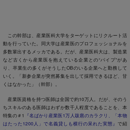
この幹部は、産業医科大学をターゲットにリクルート活
動を行っていた。同大学は産業医のプロフェッショナルを
多数輩出するメッカである。だが、産業医科大は、製造業
など古くから産業医を抱えている企業との“パイプ”があ
り、卒業生の多くがそうしたOBのいる企業へと勤務して
いく。「新参企業が突然募集を出して採用できるほど、甘
くはなかった」（幹部）。
産業医資格を持つ医師は全国で約10万人。だが、そのう
ちスキルのある医師はわずか数千人程度であることを、本
特集の＃1
『名ばかり産業医1万人跋扈のカラクリ、「本物
はたった1200人」で名義貸しも横行の呆れた実態』
で紹