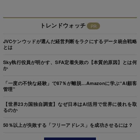
トレンドウォッチ
JVCケンウッドが選んだ経営判断をラクにするデータ統合戦略
とは
Sky執行役員が明かす、SFA定着失敗の【本質的原因】とは何
か
「一度の不快な経験」で87％が離脱…Amazonに学ぶ“AI顧客
管理”
【世界23カ国独自調査】なぜ日本はAI活用で世界に後れを取
るのか
50％以上が失敗する「フリーアドレス」を成功させるには？