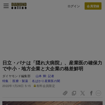
ログイン
日立・パナは「隠れ大病院」、産業医の確保力
で中小・地方企業と大企業の格差鮮明
ダイヤモンド編集部
山本 輝:
記者
特集
医療・製薬
名ばかり産業医の闇
2022年1月28日 5:15
有料会員限定