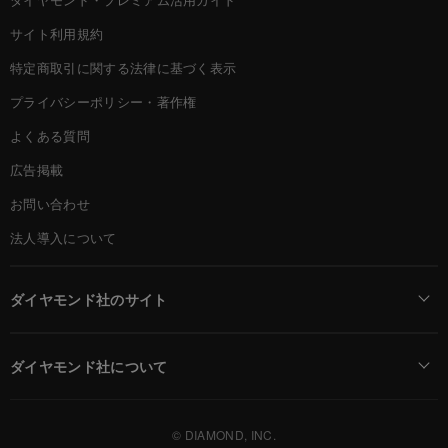
サイト利用規約
特定商取引に関する法律に基づく表示
プライバシーポリシー・著作権
よくある質問
広告掲載
お問い合わせ
法人導入について
ダイヤモンド社のサイト
Diamond Online(English)
ダイヤモンド社について
週刊ダイヤモンド
ダイヤモンド社TOP
DIAMONDハーバード・ビジネス・レビュー
© DIAMOND, INC.