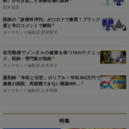
師」が引き起こす医療現場の疲弊
筒井冨美
医師の「診療科序列」がコロナで激変！ブラック
度と辛口コメントで解剖
ダイヤモンド編集部,野村聖子
在宅勤務でメンタルの健康を保つ10のテクニッ
ク、医師・専門家が指南
ダイヤモンド編集部,鈴木洋子
薬剤師「年収と出世」のリアル！年収450万円で
激務の病院、再就職できない製薬MR…
ダイヤモンド編集部,山本興陽
特集