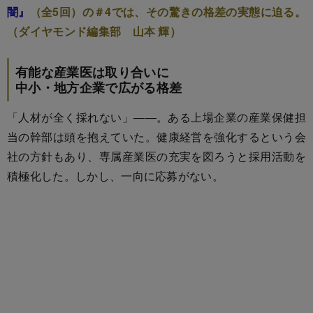
闇』
（全5回）の＃4では、その驚きの格差の実態に迫る。
（ダイヤモンド編集部 山本 輝）
有能な産業医は取り合いに
中小・地方企業で広がる格差
「人材が全く採れない」――。ある上場企業の産業保健担
当の幹部は頭を抱えていた。健康経営を強化するという会
社の方針もあり、専属産業医の充実を図ろうと採用活動を
積極化した。しかし、一向に応募がない。