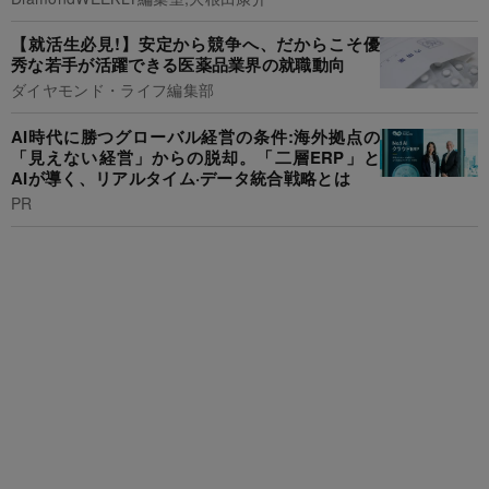
【就活生必見!】安定から競争へ、だからこそ優
秀な若手が活躍できる医薬品業界の就職動向
ダイヤモンド・ライフ編集部
AI時代に勝つグローバル経営の条件:海外拠点の
「見えない経営」からの脱却。「二層ERP」と
AIが導く、リアルタイム·データ統合戦略とは
PR