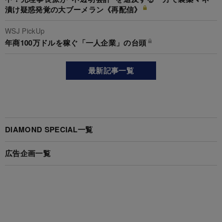
漬け疑惑発覚の大ブーメラン《再配信》
WSJ PickUp
年商100万ドルを稼ぐ「一人企業」の台頭
最新記事一覧
DIAMOND SPECIAL一覧
広告企画一覧