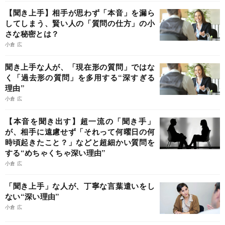
【聞き上手】相手が思わず「本音」を漏ら
してしまう、賢い人の「質問の仕方」の小
さな秘密とは？
小倉 広
聞き上手な人が、「現在形の質問」ではな
く「過去形の質問」を多用する“深すぎる
理由”
小倉 広
【本音を聞き出す】超一流の「聞き手」
が、相手に遠慮せず「それって何曜日の何
時頃起きたこと？」などと超細かい質問を
する“めちゃくちゃ深い理由”
小倉 広
「聞き上手」な人が、丁寧な言葉遣いをし
ない“深い理由”
小倉 広