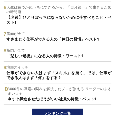
人生は気づかぬうちにすぎるから。「自分第一」で生きるため
の時間術
【老後】ひとりぼっちにならないために今すべきこと・ベ
スト1
筋肉が全て
すさまじく仕事ができる人の「休日の習慣」ベスト1
筋肉が全て
「悲しい老後」になる人の特徴・ワースト1
地頭スイッチ
仕事ができない人はまず「スキル」を磨く。では、仕事が
できる人はまず「何」をする？
3000件の職場の悩みを解決したプロが教える リーダーのふる
まい大全
今すぐ昇進させたほうがいい社員の特徴・ベスト1
ランキング一覧