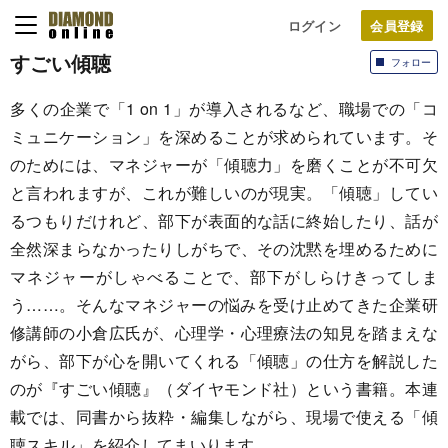
ログイン
すごい傾聴
フォロー
多くの企業で「1 on 1」が導入されるなど、職場での「コ
ミュニケーション」を深めることが求められています。そ
のためには、マネジャーが「傾聴力」を磨くことが不可欠
と言われますが、これが難しいのが現実。「傾聴」してい
るつもりだけれど、部下が表面的な話に終始したり、話が
全然深まらなかったりしがちで、その沈黙を埋めるために
マネジャーがしゃべることで、部下がしらけきってしま
う……。そんなマネジャーの悩みを受け止めてきた企業研
修講師の小倉広氏が、心理学・心理療法の知見を踏まえな
がら、部下が心を開いてくれる「傾聴」の仕方を解説した
のが『すごい傾聴』（ダイヤモンド社）という書籍。本連
載では、同書から抜粋・編集しながら、現場で使える「傾
聴スキル」を紹介してまいります。