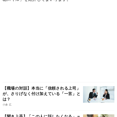
【職場の対話】本当に「信頼される上司」
が、さりげなく付け加えている「一言」と
は？
小倉 広
【聞き上手】「この人に話したくなる」＝