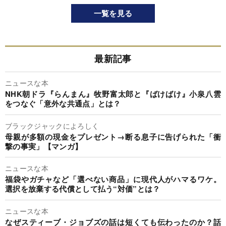
一覧を見る
最新記事
ニュースな本
NHK朝ドラ『らんまん』牧野富太郎と『ばけばけ』小泉八雲
をつなぐ「意外な共通点」とは？
ブラックジャックによろしく
母親が多額の現金をプレゼント→断る息子に告げられた「衝
撃の事実」【マンガ】
ニュースな本
福袋やガチャなど「選べない商品」に現代人がハマるワケ。
選択を放棄する代償として払う“対価”とは？
ニュースな本
なぜスティーブ・ジョブズの話は短くても伝わったのか？話