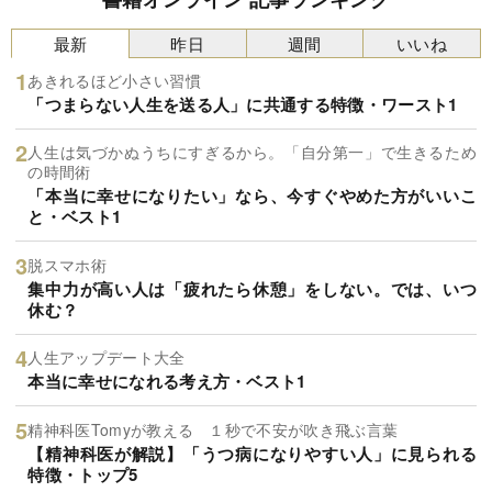
最新
昨日
週間
いいね
あきれるほど小さい習慣
「つまらない人生を送る人」に共通する特徴・ワースト1
人生は気づかぬうちにすぎるから。「自分第一」で生きるため
の時間術
「本当に幸せになりたい」なら、今すぐやめた方がいいこ
と・ベスト1
脱スマホ術
集中力が高い人は「疲れたら休憩」をしない。では、いつ
休む？
人生アップデート大全
本当に幸せになれる考え方・ベスト1
精神科医Tomyが教える １秒で不安が吹き飛ぶ言葉
【精神科医が解説】「うつ病になりやすい人」に見られる
特徴・トップ5