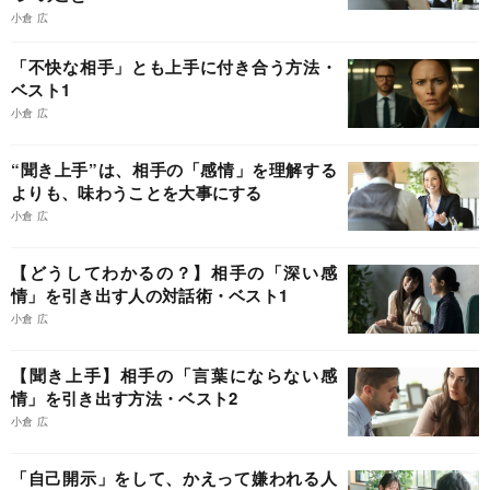
小倉 広
「不快な相手」とも上手に付き合う方法・
ベスト1
小倉 広
“聞き上手”は、相手の「感情」を理解する
よりも、味わうことを大事にする
小倉 広
【どうしてわかるの？】相手の「深い感
情」を引き出す人の対話術・ベスト1
小倉 広
【聞き上手】相手の「言葉にならない感
情」を引き出す方法・ベスト2
小倉 広
「自己開示」をして、かえって嫌われる人