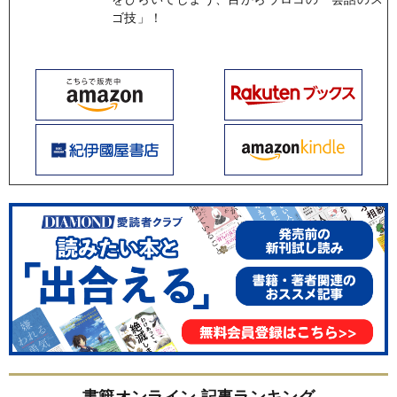
ゴ技」！
書籍オンライン 記事ランキング