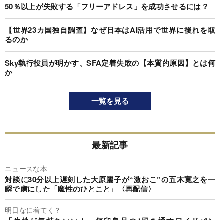
50％以上が失敗する「フリーアドレス」を成功させるには？
【世界23カ国独自調査】なぜ日本はAI活用で世界に後れを取
るのか
Sky執行役員が明かす、SFA定着失敗の【本質的原因】とは何
か
一覧を見る
最新記事
ニュースな本
対談に30分以上遅刻した大原麗子が“激おこ”の五木寛之を一
瞬で虜にした「魔性のひとこと」〈再配信〉
明日なに着てく？