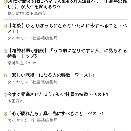
60代でtimeleszにハマり人生初の1人遠征へ…「中高年の推
し活」が人生を変えるワケ
劇団雌猫,松下真由美
【老後】ひとりぼっちにならないために今すべきこと・ベ
スト1
ダイヤモンド社書籍編集局
【精神科医が解説】「うつ病になりやすい人」に見られる
特徴・トップ5
精神科医 Tomy
「悲しい老後」になる人の特徴・ワースト1
ダイヤモンド社書籍編集局
今すぐ昇進させたほうがいい社員の特徴・ベスト1
本田淳也
「心が疲れたら」真っ先にすべきこと・ベスト1
ダイヤモンド社書籍編集局