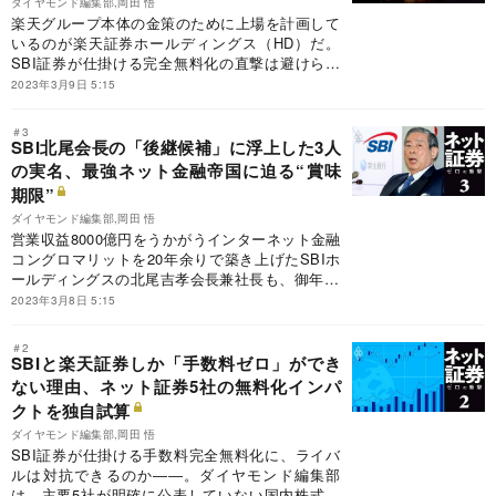
ダイヤモンド編集部,岡田 悟
楽天グループ本体の金策のために上場を計画して
いるのが楽天証券ホールディングス（HD）だ。
SBI証券が仕掛ける完全無料化の直撃は避けられ
ず、「苦難の上場」となりそうだ。もっとも楽天
2023年3月9日 5:15
証券HDの現経営陣からすれば、上場は「三木谷
帝国」からの脱出との側面もあり、株主のみずほ
＃3
フィナンシャルグループを含む各者の思惑が入り
SBI北尾会長の「後継候補」に浮上した3人
乱れる。
の実名、最強ネット金融帝国に迫る“賞味
期限”
ダイヤモンド編集部,岡田 悟
営業収益8000億円をうかがうインターネット金融
コングロマリットを20年余りで築き上げたSBIホ
ールディングスの北尾吉孝会長兼社長も、御年72
歳だ。異形の経営者の後継候補として3人の名前
2023年3月8日 5:15
が挙がっているが、最強ネット金融帝国の“賞味期
限”も迫っている。
＃2
SBIと楽天証券しか「手数料ゼロ」ができ
ない理由、ネット証券5社の無料化インパ
クトを独自試算
ダイヤモンド編集部,岡田 悟
SBI証券が仕掛ける手数料完全無料化に、ライバ
ルは対抗できるのか――。ダイヤモンド編集部
は、主要5社が明確に公表していない国内株式の