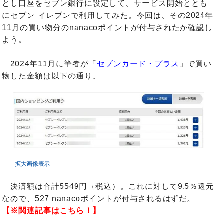
とし口座をセブン銀行に設定して、サービス開始ととも
にセブン-イレブンで利用してみた。今回は、その2024年
11月の買い物分のnanacoポイントが付与されたか確認し
よう。
2024年11月に筆者が「
セブンカード・プラス
」で買い
物した金額は以下の通り。
拡大画像表示
決済額は合計5549円（税込）。これに対して9.5％還元
なので、527 nanacoポイントが付与されるはずだ。
【※関連記事はこちら！】