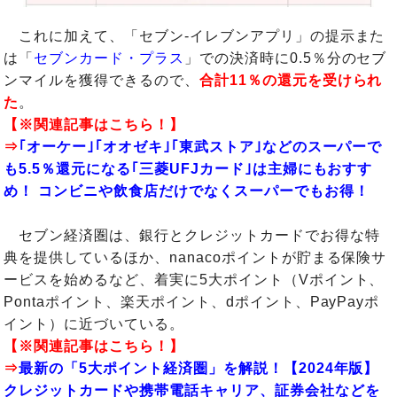
これに加えて、「セブン-イレブンアプリ」の提示また
は「
セブンカード・プラス
」での決済時に0.5％分のセブ
ンマイルを獲得できるので、
合計11％の還元を受けられ
た
。
【※関連記事はこちら！】
⇒
｢オーケー｣｢オオゼキ｣｢東武ストア｣などのスーパーで
も5.5％還元になる｢三菱UFJカード｣は主婦にもおすす
め！ コンビニや飲食店だけでなくスーパーでもお得！
セブン経済圏は、銀行とクレジットカードでお得な特
典を提供しているほか、nanacoポイントが貯まる保険サ
ービスを始めるなど、着実に5大ポイント（Vポイント、
Pontaポイント、楽天ポイント、dポイント、PayPayポ
イント）に近づいている。
【※関連記事はこちら！】
⇒
最新の「5大ポイント経済圏」を解説！【2024年版】
クレジットカードや携帯電話キャリア、証券会社などを