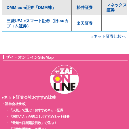
マネックス
DMM.com証券「DMM株」
松井証券
証券
三菱UFJ eスマート証券（旧:auカ
楽天証券
ブコム証券）
»ネット証券比較へ
ザイ・オンラインSiteMap
●ネット証券会社おすすめ比較
・
証券会社比較
・
「人気」で選ぶ！おすすめネット証券
・
「桐谷さん」が選ぶ！おすすめネット証券
・
「最短の口座開設日数」で選ぶ！