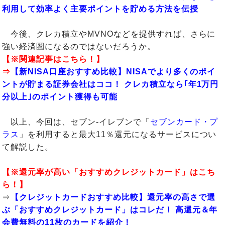
利用して効率よく主要ポイントを貯める方法を伝授
今後、クレカ積立やMVNOなどを提供すれば、さらに
強い経済圏になるのではないだろうか。
【※関連記事はこちら！】
⇒
【新NISA口座おすすめ比較】NISAでより多くのポイ
ントが貯まる証券会社はココ！ クレカ積立なら｢年1万円
分以上｣のポイント獲得も可能
以上、今回は、セブン-イレブンで「
セブンカード・プ
ラス
」を利用すると最大11％還元になるサービスについ
て解説した。
【※還元率が高い「おすすめクレジットカード」はこち
ら！】
⇒
【クレジットカードおすすめ比較】還元率の高さで選
ぶ「おすすめクレジットカード」はコレだ！ 高還元＆年
会費無料の11枚のカードを紹介！