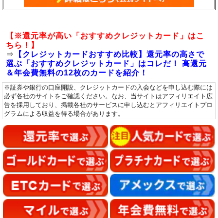
【※還元率が高い「おすすめクレジットカード」はこ
ちら！】
⇒
【クレジットカードおすすめ比較】還元率の高さで
選ぶ「おすすめクレジットカード」はコレだ！ 高還元
＆年会費無料の12枚のカードを紹介！
※証券や銀行の口座開設、クレジットカードの入会などを申し込む際には
必ず各社のサイトをご確認ください。なお、当サイトはアフィリエイト広
告を採用しており、掲載各社のサービスに申し込むとアフィリエイトプロ
グラムによる収益を得る場合があります。