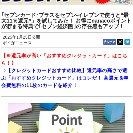
｢セブンカード･プラスをセブン‐イレブンで使うと“最
大11％還元”」を試してみた！ お得にnanacoポイント
が貯まる特典で｢セブン経済圏｣の存在感もアップ！
2025年1月25日公開
ポイ探ニュース
【※還元率が高い「おすすめクレジットカード」はこち
ら！】
⇒
【クレジットカードおすすめ比較】還元率の高さで選
ぶ「おすすめクレジットカード」はコレだ！ 高還元＆年
会費無料の11枚のカードを紹介！