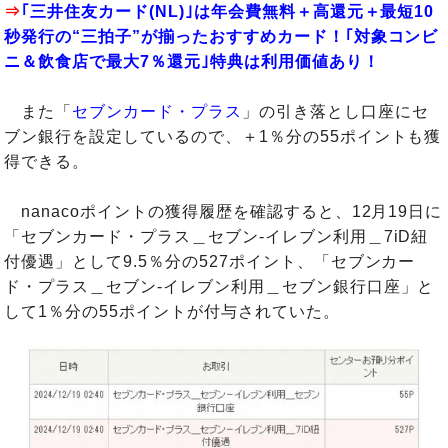
⇒
｢三井住友カード(NL)｣は年会費無料＋高還元＋最短10
秒発行の“三拍子”が揃ったおすすめカード！｢対象コンビ
ニ＆飲食店で最大7％還元｣特典は利用価値あり！
また「
セブンカード・プラス
」の引き落とし口座にセ
ブン銀行を設定しているので、＋1％分の55ポイントも獲
得できる。
nanacoポイントの獲得履歴を確認すると、12月19日に
「セブンカード・プラス＿セブン-イレブン利用＿7iD紐
付優遇」として9.5％分の527ポイント、「セブンカー
ド・プラス＿セブン-イレブン利用＿セブン銀行口座」と
して1％分の55ポイントが付与されていた。