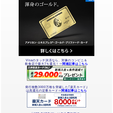
Visaのタッチ決済なら、対象のコンビニ＆
飲食店で最大7％還元！⇒
関連記事はこちら
発行枚数3000万枚を突破した｢楽天カード｣
は高還元の定番カード⇒
関連記事はこちら