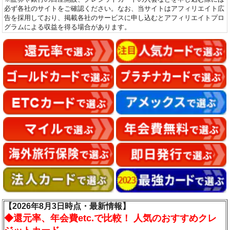
必ず各社のサイトをご確認ください。なお、当サイトはアフィリエイト広
告を採用しており、掲載各社のサービスに申し込むとアフィリエイトプロ
グラムによる収益を得る場合があります。
【2026年8月3日時点・最新情報】
◆
還元率、年会費etc.で比較！ 人気のおすすめクレ