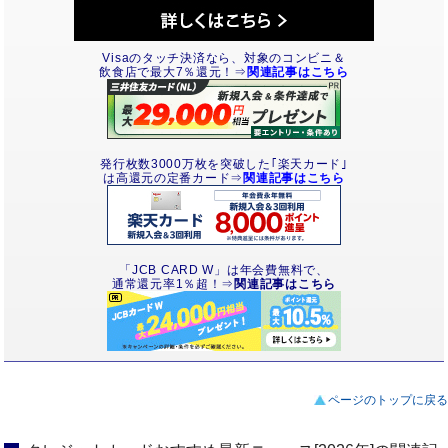
Visaのタッチ決済なら、対象のコンビニ＆
飲食店で最大7％還元！⇒
関連記事はこちら
発行枚数3000万枚を突破した｢楽天カード｣
は高還元の定番カード⇒
関連記事はこちら
「JCB CARD W」は年会費無料で、
通常還元率1％超！⇒
関連記事はこちら
ページのトップに戻る