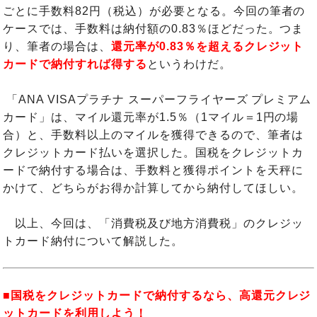
ごとに手数料82円（税込）が必要となる。今回の筆者の
ケースでは、手数料は納付額の0.83％ほどだった。つま
り、筆者の場合は、
還元率が0.83％を超えるクレジット
カードで納付すれば得する
というわけだ。
「ANA VISAプラチナ スーパーフライヤーズ プレミアム
カード」は、マイル還元率が1.5％（1マイル＝1円の場
合）と、手数料以上のマイルを獲得できるので、筆者は
クレジットカード払いを選択した。国税をクレジットカ
ードで納付する場合は、手数料と獲得ポイントを天秤に
かけて、どちらがお得か計算してから納付してほしい。
以上、今回は、「消費税及び地方消費税」のクレジッ
トカード納付について解説した。
■国税をクレジットカードで納付するなら、高還元クレジ
ットカードを利用しよう！