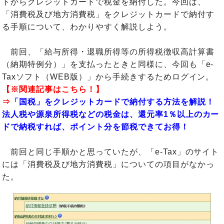
トからクレジットカードで税金を納付した。今回は、
「消費税及び地方消費税」をクレジットカードで納付す
る手順について、わかりやすく解説しよう。
前回、「給与所得・退職所得等の所得税徴収高計算書
（納期特例分）」を支払ったときと同様に、今回も「e-
Taxソフト（WEB版）」から手続きするためログイン。
【※関連記事はこちら！】
⇒
「国税」をクレジットカードで納付する方法を解説！
法人税や源泉所得税などの税金は、還元率1％以上のカー
ドで納税すれば、ポイント分を節税できてお得！
前回と同じ手順かと思っていたが、「e-Tax」のサイト
には「消費税及び地方消費税」についての項目がなかっ
た。