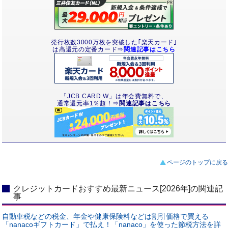
発行枚数3000万枚を突破した｢楽天カード｣
は高還元の定番カード⇒
関連記事はこちら
「JCB CARD W」は年会費無料で、
通常還元率1％超！⇒
関連記事はこちら
ページのトップに戻る
クレジットカードおすすめ最新ニュース[2026年]の関連記
事
自動車税などの税金、年金や健康保険料などは割引価格で買える
「nanacoギフトカード」で払え！「nanaco」を使った節税方法を詳