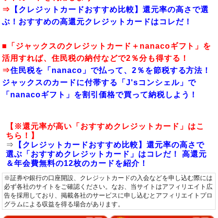
⇒
【クレジットカードおすすめ比較】還元率の高さで選
ぶ！おすすめの高還元クレジットカードはコレだ！
■「ジャックスのクレジットカード＋nanacoギフト」を
活用すれば、住民税の納付などで2％分も得する！
⇒
住民税を「nanaco」で払って、2％を節税する方法！
ジャックスのカードに付帯する「J'sコンシェル」で
「nanacoギフト」を割引価格で買って納税しよう！
【※還元率が高い「おすすめクレジットカード」はこ
ちら！】
⇒
【クレジットカードおすすめ比較】還元率の高さで
選ぶ「おすすめクレジットカード」はコレだ！ 高還元
＆年会費無料の12枚のカードを紹介！
※証券や銀行の口座開設、クレジットカードの入会などを申し込む際には
必ず各社のサイトをご確認ください。なお、当サイトはアフィリエイト広
告を採用しており、掲載各社のサービスに申し込むとアフィリエイトプロ
グラムによる収益を得る場合があります。