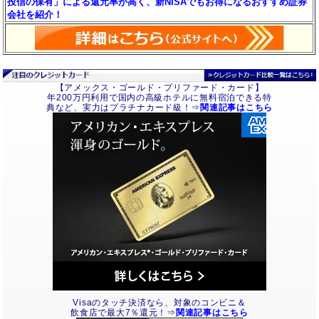
投信の保有」による還元率が高く、新NISAでもお得になるおすすめ証券
会社を紹介！
【アメックス・ゴールド・プリファード・カード】
年200万円利用で国内の高級ホテルに無料宿泊できる特
典など、実力はプラチナカード級！⇒
関連記事はこちら
Visaのタッチ決済なら、対象のコンビニ＆
飲食店で最大7％還元！⇒
関連記事はこちら