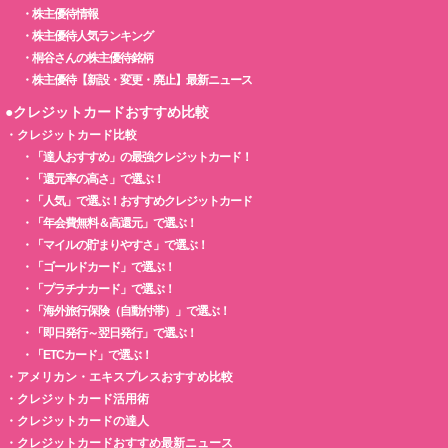
・
株主優待情報
・
株主優待人気ランキング
・
桐谷さんの株主優待銘柄
・
株主優待【新設・変更・廃止】最新ニュース
●クレジットカードおすすめ比較
・
クレジットカード比較
・
「達人おすすめ」の最強クレジットカード！
・
「還元率の高さ」で選ぶ！
・
「人気」で選ぶ！おすすめクレジットカード
・
「年会費無料＆高還元」で選ぶ！
・
「マイルの貯まりやすさ」で選ぶ！
・
「ゴールドカード」で選ぶ！
・
「プラチナカード」で選ぶ！
・
「海外旅行保険（自動付帯）」で選ぶ！
・
「即日発行～翌日発行」で選ぶ！
・
「ETCカード」で選ぶ！
・
アメリカン・エキスプレスおすすめ比較
・
クレジットカード活用術
・
クレジットカードの達人
・
クレジットカードおすすめ最新ニュース