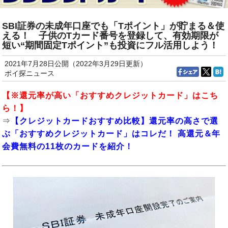
SBI証券の未成年口座でも「Tポイント」が貯まる＆使
える！ 子供のTカード番号を登録して、有効期限が
短い“期間固定Tポイント”も投資にフル活用しよう！
2021年7月28日公開（2022年3月29日更新）
ポイ探ニュース
【※還元率が高い「おすすめクレジットカード」はこち
ら！】
⇒
【クレジットカードおすすめ比較】還元率の高さで選
ぶ「おすすめクレジットカード」はコレだ！ 高還元＆年
会費無料の11枚のカードを紹介！