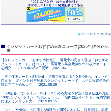
「JCB CARD W」は年会費無料で、
通常還元率1％超！⇒
関連記事はこちら
ページのトップに戻る
クレジットカードおすすめ最新ニュース[2026年]の関連記
事
【クレジットカードおすすめ比較】 還元率の高さで選ぶ「おすすめ
クレジットカード」はコレだ！ 高還元＆年会費無料の11枚のカード
を紹介！ [2026年8月3日更新]（2021.06.11）
「三井住友カード＋SBI証券」で積立投資すると0.5％分のポイントが
貯まる！ ポイント付与対象のクレジットカードで、お得に投資信託の
積み立てを始めよう！（2021.05.29）
「SBI証券」でTポイントを使う＆貯める方法を解説！投資信託を最低
100円分からTポイントで買えるうえ、「期間固定ポイント」も効率的
に使えてメリット大！（2019.09.15）
「ジュニアNISA」の口座をSBI証券で開設する方法！口座開設に必要