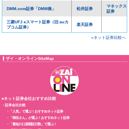
マネックス
DMM.com証券「DMM株」
松井証券
証券
三菱UFJ eスマート証券（旧:auカ
楽天証券
ブコム証券）
»ネット証券比較へ
ザイ・オンラインSiteMap
●ネット証券会社おすすめ比較
・
証券会社比較
・
「人気」で選ぶ！おすすめネット証券
・
「桐谷さん」が選ぶ！おすすめネット証券
・
「最短の口座開設日数」で選ぶ！