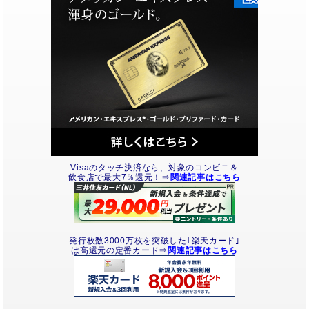
Visaのタッチ決済なら、対象のコンビニ＆
飲食店で最大7％還元！⇒
関連記事はこちら
発行枚数3000万枚を突破した｢楽天カード｣
は高還元の定番カード⇒
関連記事はこちら