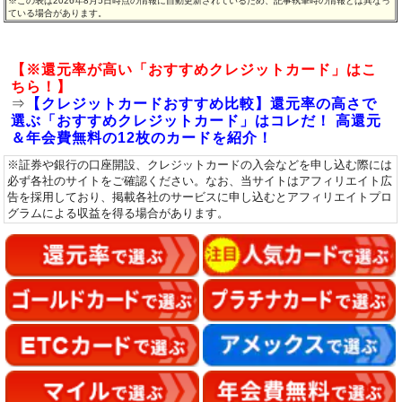
※この表は2026年8月5日時点の情報に自動更新されているため、記事執筆時の情報とは異なっ
ている場合があります。
【※還元率が高い「おすすめクレジットカード」はこ
ちら！】
⇒
【クレジットカードおすすめ比較】還元率の高さで
選ぶ「おすすめクレジットカード」はコレだ！ 高還元
＆年会費無料の12枚のカードを紹介！
※証券や銀行の口座開設、クレジットカードの入会などを申し込む際には
必ず各社のサイトをご確認ください。なお、当サイトはアフィリエイト広
告を採用しており、掲載各社のサービスに申し込むとアフィリエイトプロ
グラムによる収益を得る場合があります。