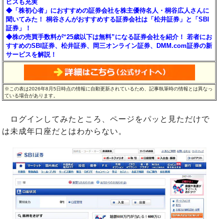
ビスも充実
◆「株初心者」におすすめの証券会社を株主優待名人・桐谷広人さんに
聞いてみた！ 桐谷さんがおすすめする証券会社は「松井証券」と「SBI
証券」！
◆株の売買手数料が“25歳以下は無料”になる証券会社を紹介！ 若者にお
すすめのSBI証券、松井証券、岡三オンライン証券、DMM.com証券の新
サービスを解説！
※この表は2026年8月5日時点の情報に自動更新されているため、記事執筆時の情報とは異なっ
ている場合があります。
ログインしてみたところ、ページをパッと見ただけで
は未成年口座だとはわからない。