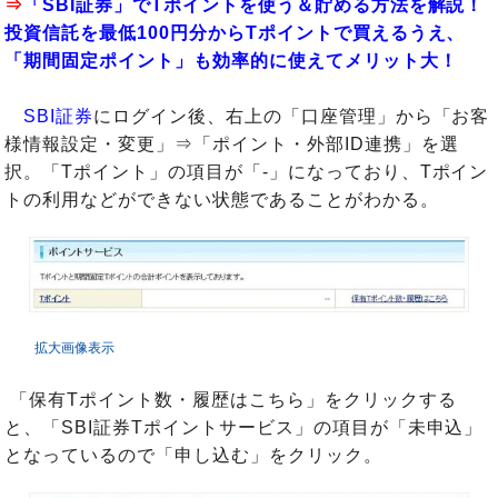
⇒
「SBI証券」でTポイントを使う＆貯める方法を解説！
投資信託を最低100円分からTポイントで買えるうえ、
「期間固定ポイント」も効率的に使えてメリット大！
SBI証券
にログイン後、右上の「口座管理」から「お客
様情報設定・変更」⇒「ポイント・外部ID連携」を選
択。「Tポイント」の項目が「-」になっており、Tポイン
トの利用などができない状態であることがわかる。
拡大画像表示
「保有Tポイント数・履歴はこちら」をクリックする
と、「SBI証券Tポイントサービス」の項目が「未申込」
となっているので「申し込む」をクリック。