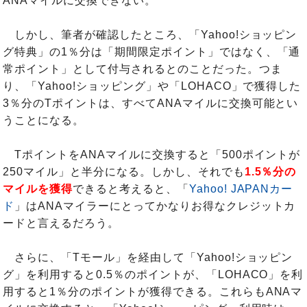
ANAマイルに交換できない。
しかし、筆者が確認したところ、「Yahoo!ショッピン
グ特典」の1％分は「期間限定ポイント」ではなく、「通
常ポイント」として付与されるとのことだった。つま
り、「Yahoo!ショッピング」や「LOHACO」で獲得した
3％分のTポイントは、すべてANAマイルに交換可能とい
うことになる。
TポイントをANAマイルに交換すると「500ポイントが
250マイル」と半分になる。しかし、それでも
1.5％分の
マイルを獲得
できると考えると、「
Yahoo! JAPANカー
ド
」はANAマイラーにとってかなりお得なクレジットカ
ードと言えるだろう。
さらに、「Tモール」を経由して「Yahoo!ショッピン
グ」を利用すると0.5％のポイントが、「LOHACO」を利
用すると1％分のポイントが獲得できる。これらもANAマ