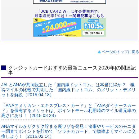
「JCB CARD W」は年会費無料で、
通常還元率1％超！⇒
関連記事はこちら
ページのトップに戻る
クレジットカードおすすめ最新ニュース[2026年]の関連記
事
JALとANAが共同設立した「国内線ドットコム」は本当に得か？ 獲
得マイルの比較で判明した「国内線ドットコム」のメリット・デメリ
ットを解説（2015.04.18）
「ANAアメリカン・エキスプレス・カード」と「ANAダイナースカー
ド」を保有するメリットは、ポイントモール利用時のマイル還元率の
高さにあり！（2015.03.28）
ANAマイルがザクザク貯まる裏ワザを発見！食事やサービスのモニタ
ー調査でポイントを貯めて「ソラチカカード」で効率よくマイルに交
換しよう！（2015.02.14）