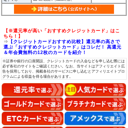
【※還元率が高い「おすすめクレジットカード」はこ
ちら！】
⇒
【クレジットカードおすすめ比較】還元率の高さで
選ぶ「おすすめクレジットカード」はコレだ！ 高還元
＆年会費無料の12枚のカードを紹介！
※証券や銀行の口座開設、クレジットカードの入会などを申し込む際には
必ず各社のサイトをご確認ください。なお、当サイトはアフィリエイト広
告を採用しており、掲載各社のサービスに申し込むとアフィリエイトプロ
グラムによる収益を得る場合があります。