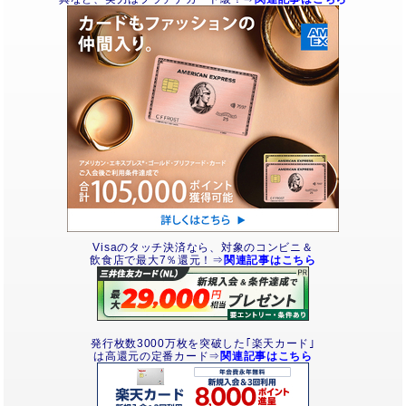
Visaのタッチ決済なら、対象のコンビニ＆
飲食店で最大7％還元！⇒
関連記事はこちら
発行枚数3000万枚を突破した｢楽天カード｣
は高還元の定番カード⇒
関連記事はこちら