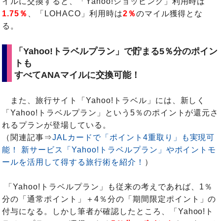
イルに交換すると、「Yahoo!ショッピング」利用時は
1.75％
、「LOHACO」利用時は
2％
のマイル獲得とな
る。
「Yahoo!トラベルプラン」で貯まる5％分のポイン
トも
すべてANAマイルに交換可能！
また、旅行サイト「Yahoo!トラベル」には、新しく
「Yahoo!トラベルプラン」という5％のポイントが還元さ
れるプランが登場している。
（関連記事⇒
JALカードで「ポイント4重取り」も実現可
能！ 新サービス「Yahoo!トラベルプラン」やポイントモ
ールを活用して得する旅行術を紹介！
）
「Yahoo!トラベルプラン」も従来の考えであれば、1％
分の「通常ポイント」＋4％分の「期間限定ポイント」の
付与になる。しかし筆者が確認したところ、「Yahoo!ト