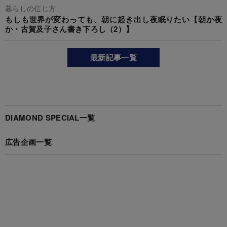
暮らしの信じ方
もしも世界が変わっても、朝に起き出し夜眠りたい【朝か夜
か・古賀及子さん書き下ろし（2）】
最新記事一覧
DIAMOND SPECIAL一覧
広告企画一覧