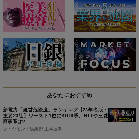
あなたにおすすめ
新電力「経営危険度」ランキング【23年冬版・
主要23社】ワースト1位にKDDI系、NTTや三菱
商事系は?
ダイヤモンド編集部,土本匡孝