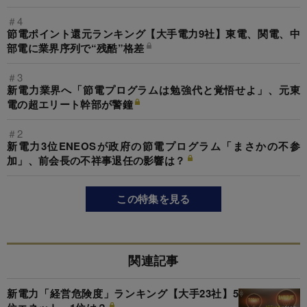
＃4
節電ポイント還元ランキング【大手電力9社】東電、関電、中
部電に業界序列で“残酷”格差
＃3
新電力業界へ「節電プログラムは勉強代と覚悟せよ」、元東
電の超エリート幹部が警鐘
＃2
新電力3位ENEOSが政府の節電プログラム「まさかの不参
加」、前会長の不祥事退任の影響は？
この特集を見る
関連記事
新電力「経営危険度」ランキング【大手23社】5