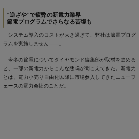
“逆ざや”で疲弊の新電力業界
節電プログラムでさらなる苦境も
システム導入のコストが大き過ぎて、弊社は節電プログ
ラムを実施しません――。
今冬の節電についてダイヤモンド編集部が取材を進める
と、一部の新電力からこんな悲鳴が聞こえてきた。新電力
とは、電力小売り自由化以降に市場参入してきたニューフ
ェースの電力会社のことだ。