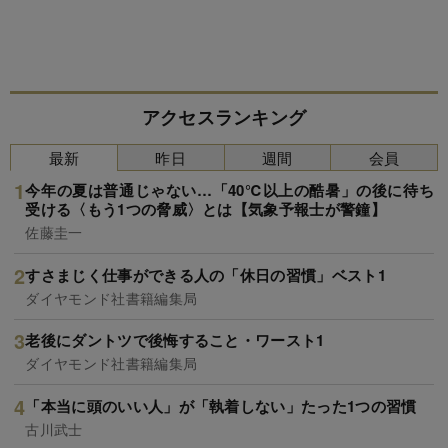
アクセスランキング
最新
昨日
週間
会員
今年の夏は普通じゃない…「40℃以上の酷暑」の後に待ち
受ける〈もう1つの脅威〉とは【気象予報士が警鐘】
佐藤圭一
すさまじく仕事ができる人の「休日の習慣」ベスト1
ダイヤモンド社書籍編集局
老後にダントツで後悔すること・ワースト1
ダイヤモンド社書籍編集局
「本当に頭のいい人」が「執着しない」たった1つの習慣
古川武士