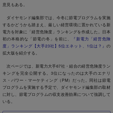
意見もある。
ダイヤモンド編集部では、今冬に節電プログラムを実施
するかどうかも踏まえ、厳しい経営環境に置かれている新
電力を対象に「経営危険度」ランキングを作成した。日本
初の本格的な「節電の冬」を前に、
『新電力「経営危険
度」ランキング【大手23社】5位エネット、1位は？』
の
拡大版を紹介する。
次ページでは、新電力大手67社・組合の経営危険度ラン
キングを完全公開する。3位になったのは大手のエナリ
ス・パワー・マーケティング（PM）だった。同社は節電
プログラムを実施する予定で、ダイヤモンド編集部の取材
に対し、節電プログラムの収支改善効果について強調して
いる。