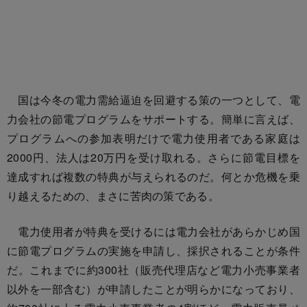
国は今冬の電力需給逼迫を回避する策の一つとして、電
力会社の節電プログラムをサポートする。簡単に言えば、
プログラムへの参加表明だけで電力使用者である家庭は
2000円、法人は20万円を受け取れる。さらに節電目標を
達成すれば複数の特典が与えられるのだ。何とか危機を乗
り越えるための、まさに苦肉の策である。
電力使用者が特典を受けるには電力会社があらかじめ国
に節電プログラムの実施を申請し、採択されることが条件
だ。これまでに約300社（販売代理店など電力小売事業者
以外を一部含む）が申請したことが明らかになっており、