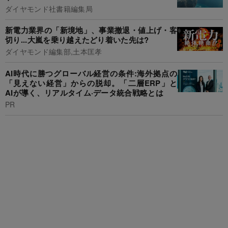
ダイヤモンド社書籍編集局
新電力業界の「新境地」、事業撤退・値上げ・客
切り...大嵐を乗り越えたどり着いた先は?
ダイヤモンド編集部,土本匡孝
AI時代に勝つグローバル経営の条件:海外拠点の
「見えない経営」からの脱却。「二層ERP」と
AIが導く、リアルタイム·データ統合戦略とは
PR