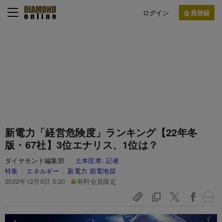
ログイン
新電力「経営危険度」ランキング【22年冬
版・67社】3位エナリス、1位は？
ダイヤモンド編集部
土本匡孝:
記者
特集
エネルギー
新電力 節電地獄
2022年12月5日 5:20
有料会員限定