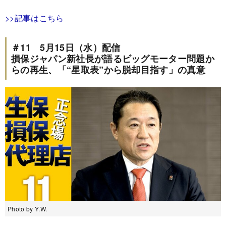
>>記事はこちら
＃11 5月15日（水）配信
損保ジャパン新社長が語るビッグモーター問題か
らの再生、「“星取表”から脱却目指す」の真意
Photo by Y.W.