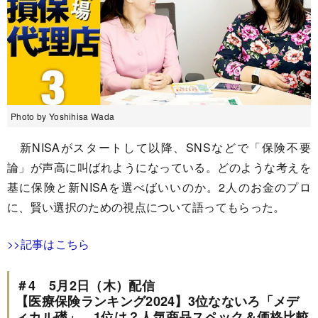
Photo by Yoshihisa Wada
新NISAがスタートして以降、SNSなどで「保険不要
論」が声高に叫ばれようになっている。どのような考えを
基に保険と新NISAを選べばいいのか。2人のお金のプロ
に、賢い選択のための視点について語ってもらった。
>>記事はこちら
＃4 5月2日（木）配信
【医療保険ランキング2024】3位なないろ「メデ
ィカル礎」、1位は？人気商品スペック＆価格比較