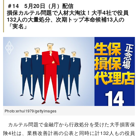
＃14 5月20日（月）配信
損保カルテル問題で人材大淘汰！大手4社で役員
132人の大量処分、次期トップ本命候補13人の
「実名」
Photo:erhui1979/gettyimages
カルテル問題で金融庁から行政処分を受けた大手損害保
険4社は、業務改善計画の公表と同時に計132人もの役員