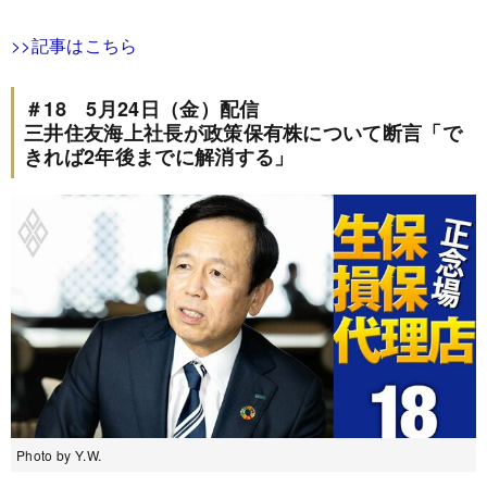
>>記事はこちら
＃18 5月24日（金）配信
三井住友海上社長が政策保有株について断言「で
きれば2年後までに解消する」
Photo by Y.W.