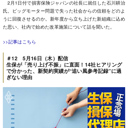
2月1日付で損害保険ジャパンの社長に就任した石川耕治
氏。ビッグモーター問題で失った社会からの信頼をどのよ
うに回復させるのか。新年度から立ち上げた新組織に込め
た思い、社内で始めた改革施策について話を聞いた。
>>記事はこちら
＃12 5月16日（木）配信
生保が「売り上げ不振」に直面！14社ヒアリング
で分かった、新契約実績が“追い風参考記録”に過
ぎない理由