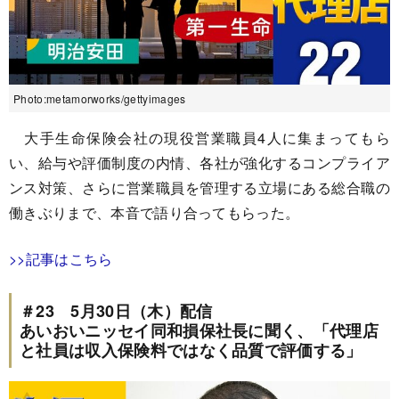
Photo:metamorworks/gettyimages
大手生命保険会社の現役営業職員4人に集まってもら
い、給与や評価制度の内情、各社が強化するコンプライア
ンス対策、さらに営業職員を管理する立場にある総合職の
働きぶりまで、本音で語り合ってもらった。
>>記事はこちら
＃23 5月30日（木）配信
あいおいニッセイ同和損保社長に聞く、「代理店
と社員は収入保険料ではなく品質で評価する」