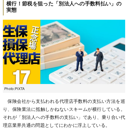
横行！節税を狙った「別法人への手数料払い」の
実態
Photo:PIXTA
保険会社から支払われる代理店手数料の支払い方法を巡
り、保険業法に抵触しかねないスキームが横行している。
それが「別法人への手数料の支払い」であり、乗り合い代
理店業界共通の問題としてにわかに浮上している。