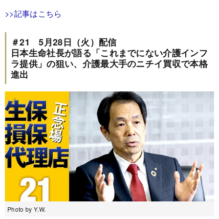
>>記事はこちら
＃21 5月28日（火）配信
日本生命社長が語る「これまでにない介護インフ
ラ提供」の狙い、介護最大手のニチイ買収で本格
進出
Photo by Y.W.