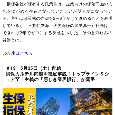
損保各社が保有する政策株は、企業向けの保険商品の入
札をゆがめる存在となっていたことが明らかになってい
る。各社は政策株の売却を5～6年かけて進めることを表明
しているが、三井住友海上火災保険の舩曵真一郎社長は、
できれば2年でゼロにする決意を示した。その意気込みの
背景とは。
>>記事はこちら
＃19 5月25日（土）配信
損保カルテル問題を徹底解説！トップライン＆シ
ェア至上主義の「悪しき業界慣行」が露呈