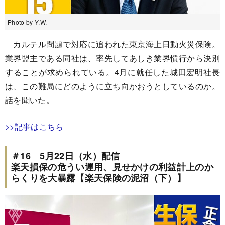
Photo by Y.W.
カルテル問題で対応に追われた東京海上日動火災保険。
業界盟主である同社は、率先してあしき業界慣行から決別
することが求められている。4月に就任した城田宏明社長
は、この難局にどのように立ち向かおうとしているのか。
話を聞いた。
>>記事はこちら
＃16 5月22日（水）配信
楽天損保の危うい運用、見せかけの利益計上のか
らくりを大暴露【楽天保険の泥沼（下）】