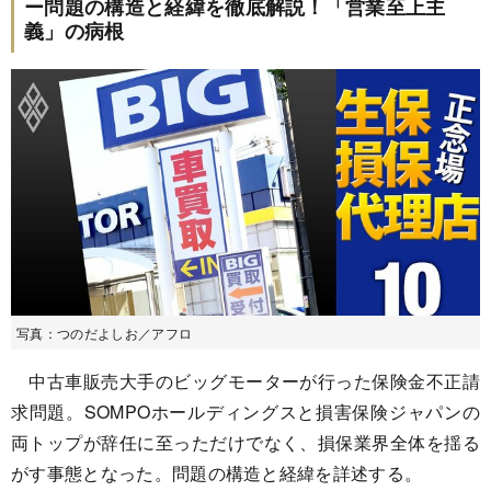
ー問題の構造と経緯を徹底解説！「営業至上主
義」の病根
写真：つのだよしお／アフロ
中古車販売大手のビッグモーターが行った保険金不正請
求問題。SOMPOホールディングスと損害保険ジャパンの
両トップが辞任に至っただけでなく、損保業界全体を揺る
がす事態となった。問題の構造と経緯を詳述する。