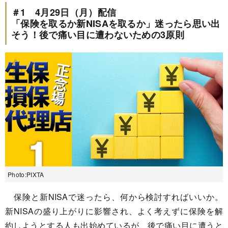
＃1 4月29日（月）配信
「保険を取るか新NISAを取るか」迷ったら思い出
そう！後で痛い目に遭わないための3原則
Photo:PIXTA
保険と新NISAで迷ったら、何から検討すればいいか。
新NISAの盛り上がりに影響され、よく考えずに保険を解
約しようとする人も出始めているが、後で痛い目に遭うと