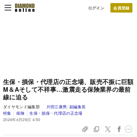
ログイン
生保・損保・代理店の正念場、販売不振に巨額
M＆Aそして不祥事…激震走る保険業界の最前
線に迫る
ダイヤモンド編集部
片田江康男:
副編集長
特集
保険
生保・損保・代理店の正念場
2024年4月29日 4:50