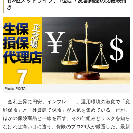
も3位メットライフ、1位は？変額商品の比較表付
き
Photo:PIXTA
金利上昇に円安、インフレ……。運用環境の激変で「変
額保険」と「外貨建て保険」が人気を集めている。だが、
ほかの保険商品と一線を画す、その仕組みとリスクを知ら
なければ痛い目に遭う。保険のプロ29人が厳選した、最新