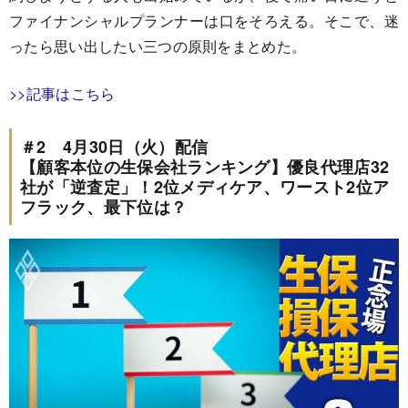
ファイナンシャルプランナーは口をそろえる。そこで、迷
ったら思い出したい三つの原則をまとめた。
>>記事はこちら
＃2 4月30日（火）配信
【顧客本位の生保会社ランキング】優良代理店32
社が「逆査定」！2位メディケア、ワースト2位ア
フラック、最下位は？