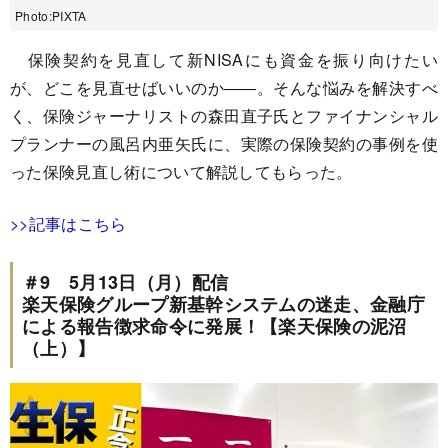
Photo:PIXTA
保険契約を見直して新NISAにも資金を振り向けたい
が、どこを見直せばいいのか――。そんな悩みを解決すべ
く、保険ジャーナリストの森田直子氏とファイナンシャル
プランナーの風呂内亜矢氏に、実際の保険契約の事例を使
った保険見直し術について解説してもらった。
>>記事はこちら
＃9 5月13日（月）配信
楽天保険グループ新基幹システムの迷走、金融庁
による報告徴求命令に発展！【楽天保険の泥沼
（上）】