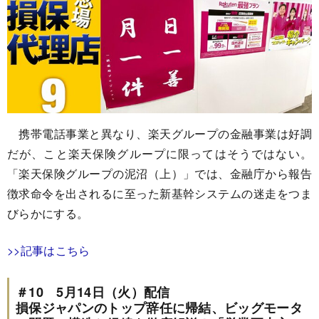
携帯電話事業と異なり、楽天グループの金融事業は好調
だが、こと楽天保険グループに限ってはそうではない。
「楽天保険グループの泥沼（上）」では、金融庁から報告
徴求命令を出されるに至った新基幹システムの迷走をつま
びらかにする。
>>記事はこちら
＃10 5月14日（火）配信
損保ジャパンのトップ辞任に帰結、ビッグモータ