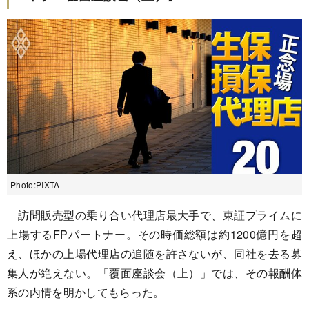
Photo:PIXTA
訪問販売型の乗り合い代理店最大手で、東証プライムに
上場するFPパートナー。その時価総額は約1200億円を超
え、ほかの上場代理店の追随を許さないが、同社を去る募
集人が絶えない。「覆面座談会（上）」では、その報酬体
系の内情を明かしてもらった。