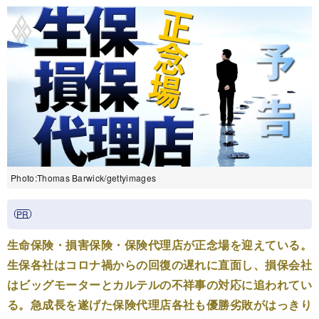
Photo:Thomas Barwick/gettyimages
生命保険・損害保険・保険代理店が正念場を迎えている。
生保各社はコロナ禍からの回復の遅れに直面し、損保会社
はビッグモーターとカルテルの不祥事の対応に追われてい
る。急成長を遂げた保険代理店各社も優勝劣敗がはっきり