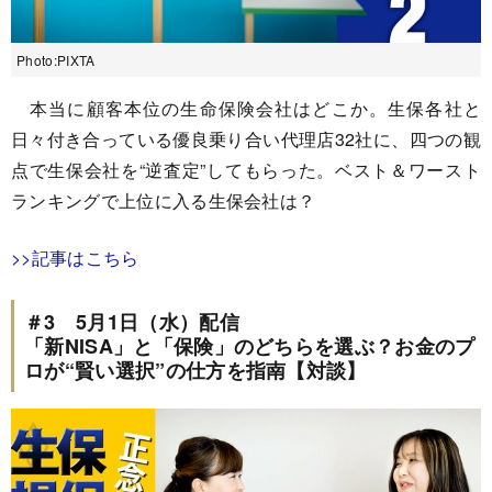
Photo:PIXTA
本当に顧客本位の生命保険会社はどこか。生保各社と
日々付き合っている優良乗り合い代理店32社に、四つの観
点で生保会社を“逆査定”してもらった。ベスト＆ワースト
ランキングで上位に入る生保会社は？
>>記事はこちら
＃3 5月1日（水）配信
「新NISA」と「保険」のどちらを選ぶ？お金のプ
ロが“賢い選択”の仕方を指南【対談】