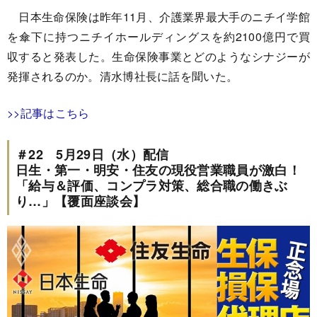
日本生命保険は昨年11月、介護業界最大手のニチイ学館
を傘下に持つニチイホールディングスを約2100億円で買
収すると発表した。生命保険事業とどのようなシナジーが
発揮されるのか。清水博社長に話を聞いた。
>>記事はこちら
＃22 5月29日（水）配信
日生・第一・明安・住友の現役営業職員が激白！
「給与＆評価、コンプラ対策、総合職の働きぶ
り…」【覆面座談会】