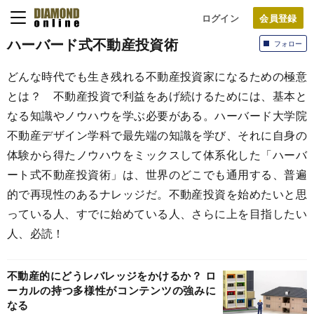
ログイン
ハーバード式不動産投資術
フォロー
どんな時代でも生き残れる不動産投資家になるための極意
とは？ 不動産投資で利益をあげ続けるためには、基本と
なる知識やノウハウを学ぶ必要がある。ハーバード大学院
不動産デザイン学科で最先端の知識を学び、それに自身の
体験から得たノウハウをミックスして体系化した「ハーバ
ート式不動産投資術」は、世界のどこでも通用する、普遍
的で再現性のあるナレッジだ。不動産投資を始めたいと思
っている人、すでに始めている人、さらに上を目指したい
人、必読！
不動産的にどうレバレッジをかけるか？ ロ
ーカルの持つ多様性がコンテンツの強みに
なる