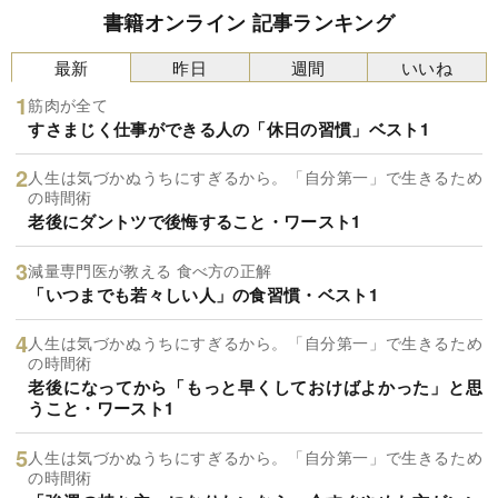
書籍オンライン 記事ランキング
最新
昨日
週間
いいね
筋肉が全て
すさまじく仕事ができる人の「休日の習慣」ベスト1
人生は気づかぬうちにすぎるから。「自分第一」で生きるため
の時間術
老後にダントツで後悔すること・ワースト1
減量専門医が教える 食べ方の正解
「いつまでも若々しい人」の食習慣・ベスト1
人生は気づかぬうちにすぎるから。「自分第一」で生きるため
の時間術
老後になってから「もっと早くしておけばよかった」と思
うこと・ワースト1
人生は気づかぬうちにすぎるから。「自分第一」で生きるため
の時間術