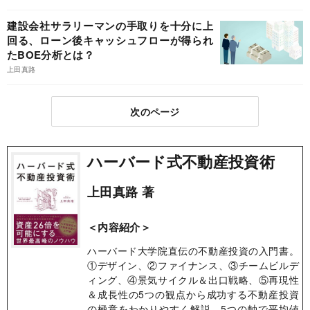
建設会社サラリーマンの手取りを十分に上
回る、ローン後キャッシュフローが得られ
たBOE分析とは？
上田真路
次のページ
ハーバード式不動産投資術
上田真路 著
＜内容紹介＞
ハーバード大学院直伝の不動産投資の入門書。
①デザイン、②ファイナンス、③チームビルデ
ィング、④景気サイクル＆出口戦略、⑤再現性
＆成長性の5つの観点から成功する不動産投資
の極意をわかりやすく解説。5つの軸で平均値