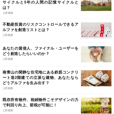
サイクルと5年の人間の記憶サイクルと
は？
上田真路
不動産投資のリスクコントロールできるア
ルファを創造リストとは？
上田真路
あなたの賃借人、ファイナル・ユーザーを
どう創造したらいいのか？
上田真路
南青山の閑静な住宅地にある鉄筋コンクリ
ート造2階建ての立派な建物、あなたなら
どうアルファを生み出す？
上田真路
既存所有物件、相続物件こそデザインの力
で利回り向上、節税が可能に！
上田真路