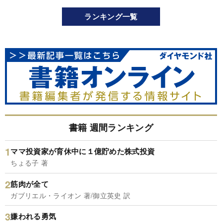
ランキング一覧
書籍 週間ランキング
ママ投資家が育休中に１億貯めた株式投資
ちょる子 著
筋肉が全て
ガブリエル・ライオン 著/御立英史 訳
嫌われる勇気