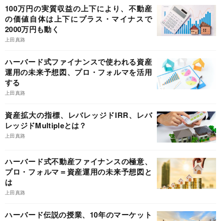
100万円の実質収益の上下により、不動産
の価値自体は上下にプラス・マイナスで
2000万円も動く
上田真路
ハーバード式ファイナンスで使われる資産
運用の未来予想図、プロ・フォルマを活用
する
上田真路
資産拡大の指標、レバレッジドIRR、レバ
レッジドMultipleとは？
上田真路
ハーバード式不動産ファイナンスの極意、
プロ・フォルマ＝資産運用の未来予想図と
は
上田真路
ハーバード伝説の授業、10年のマーケット