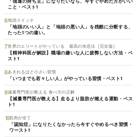
「強運の持ち主」になりたいなら、今すぐやめた方がいい
こと・ベスト1
地頭スイッチ
「地頭のいい人」と「地頭の悪い人」を残酷に分断する、
たった1つの違い。
世界のエリートがやっている 最高の休息法［完全版］
【精神科医が解説】職場の嫌いな人に疲弊しない方法・ベ
スト1
あきれるほど小さい習慣
「いつまでも若々しい人」がやっている習慣・ベスト1
減量専門医が教える 食べ方の正解
【減量専門医が教える】走るより脂肪が燃える運動・ベス
ト1
筋肉が全て
「認知症」になりたくなかったら今すぐやめるべき習慣・
ワースト1