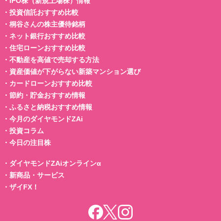
・
IPO株（新規上場株）情報
・
投資信託おすすめ比較
・
桐谷さんの株主優待銘柄
・
ネット銀行おすすめ比較
・
住宅ローンおすすめ比較
・
不動産を高値で売却する方法
・
資産価値が下がらない新築マンション選び
・
カードローンおすすめ比較
・
節約・貯金おすすめ情報
・
ふるさと納税おすすめ情報
・
今月のダイヤモンドZAi
・
投資コラム
・
今日の注目株
・
ダイヤモンドZAiオンラインα
・
新商品・サービス
・
ザイFX！