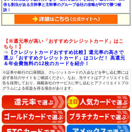
倍も割当がある主幹事と主幹事のグループ会社の攻略がIPOで勝つ秘
訣！
【※還元率が高い「おすすめクレジットカード」はこ
ちら！】
⇒
【クレジットカードおすすめ比較】還元率の高さで
選ぶ「おすすめクレジットカード」はコレだ！ 高還元
＆年会費無料の12枚のカードを紹介！
※証券や銀行の口座開設、クレジットカードの入会などを申し込む際には
必ず各社のサイトをご確認ください。なお、当サイトはアフィリエイト広
告を採用しており、掲載各社のサービスに申し込むとアフィリエイトプロ
グラムによる収益を得る場合があります。