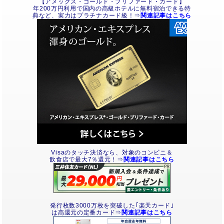
【アメックス・ゴールド・プリファード・カード】
年200万円利用で国内の高級ホテルに無料宿泊できる特
典など、実力はプラチナカード級！⇒
関連記事はこちら
Visaのタッチ決済なら、対象のコンビニ＆
飲食店で最大7％還元！⇒
関連記事はこちら
発行枚数3000万枚を突破した｢楽天カード｣
は高還元の定番カード⇒
関連記事はこちら