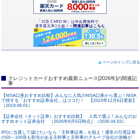
「JCB CARD W」は年会費無料で、
通常還元率1％超！⇒
関連記事はこちら
ページのトップに戻る
クレジットカードおすすめ最新ニュース[2026年]の関連記
事
【NISA口座おすすめ比較】みんなに人気のNISA口座から選ぶ！NISA
で得する「おすすめ証券会社」はココだ！ 【2023年12月6日更新】
（2019.08.01）
【証券会社（ネット証券）おすすめ比較】 人気で選ぶ！みんなのお
すすめネット証券会社 ［2026年8月5日時点］（2026.04.03）
IPOに当選して儲けたいなら「主幹事証券」を狙え！通常の引受証券
の50～100倍も割当がある主幹事と主幹事のグループ会社の攻略が