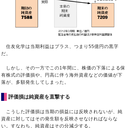
住友化学は当期利益はプラス、つまり55億円の黒字
だ。
しかし、その一方でこの1年間に、株価の下落による保
有株式の評価損や、円高に伴う海外資産などの価値が下
落が、多額発生してしまった。
評価損は純資産を直撃する
こうした評価損は当期の損益には反映されないが、純
資産に対してはその発生額を反映させなければならな
い。すなわち、純資産はその分減少する。