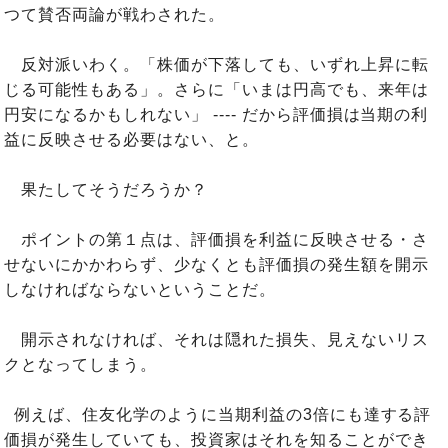
つて賛否両論が戦わされた。
反対派いわく。「株価が下落しても、いずれ上昇に転
じる可能性もある」。さらに「いまは円高でも、来年は
円安になるかもしれない」 ---- だから評価損は当期の利
益に反映させる必要はない、と。
果たしてそうだろうか？
ポイントの第１点は、評価損を利益に反映させる・さ
せないにかかわらず、少なくとも評価損の発生額を開示
しなければならないということだ。
開示されなければ、それは隠れた損失、見えないリス
クとなってしまう。
例えば、住友化学のように当期利益の3倍にも達する評
価損が発生していても、投資家はそれを知ることができ