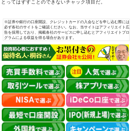
とってはずすことのできないチャック項目だ。
※証券や銀行の口座開設、クレジットカードの入会などを申し込む際には
必ず各社のサイトをご確認ください。なお、当サイトはアフィリエイト広
告を採用しており、掲載各社のサービスに申し込むとアフィリエイトプロ
グラムによる収益を得る場合があります。