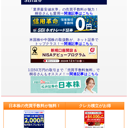
「業界最安値水準」の売買手数料が魅力！
桐谷さんも愛用⇒
関連記事はこちら
米国株や中国株の取扱数が、ネット証券で
トップクラス！⇒
関連記事はこちら
1日50万円の取引まで「売買手数料無料」で
桐谷さんもオススメ！⇒
関連記事はこちら
日本株の売買手数料が無料！
クレカ積立がお得