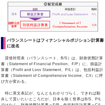
バランスシートはフィナンシャルポジション計算書
に改名
貸借対照表（バランスシート、B/S）は、財政状態計算
書（Statement of Financial Position、F/P）に、損益計
算書（Profit and Loss Statement、P/L）は、包括利益計
算書（Statement of Comprehensive Income、C/I）に呼
び方が変わる。
特に英文表記が、なんともわかりづらく、できれば勘
弁して貰いたいところだが、日本を除く世界はB/S、P/L
ではなく、財政状態計算書＝F/P、包括利益計算書＝C/I