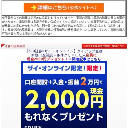
※手数料などの情報は定期的に見直しを行っていますが、更新の関係で最新の情報と異なる場合
があります。最新情報は各証券会社の公式サイトをご確認ください。売買手数料は、1回の注文
が複数の約定に分かれた場合、同一日であれば約定代金を合算し、1回の注文として計算しま
す。投資信託の取扱数は、各証券会社の投資信託の検索機能をもとに計測しており、実際の購入
可能本数と異なる場合が場合があります。
【SBI証券×ザイ・オンライン】タイアップ企画
新規口座開設＋条件クリアした人
全員に
現金2000円プレゼント！
⇒
関連記事はこちら