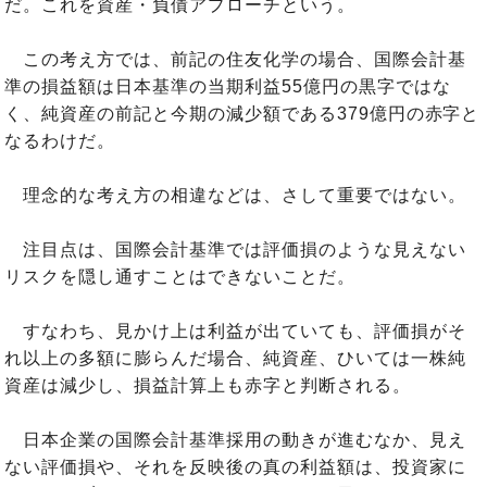
だ。これを資産・負債アプローチという。
この考え方では、前記の住友化学の場合、国際会計基
準の損益額は日本基準の当期利益55億円の黒字ではな
く、純資産の前記と今期の減少額である379億円の赤字と
なるわけだ。
理念的な考え方の相違などは、さして重要ではない。
注目点は、国際会計基準では評価損のような見えない
リスクを隠し通すことはできないことだ。
すなわち、見かけ上は利益が出ていても、評価損がそ
れ以上の多額に膨らんだ場合、純資産、ひいては一株純
資産は減少し、損益計算上も赤字と判断される。
日本企業の国際会計基準採用の動きが進むなか、見え
ない評価損や、それを反映後の真の利益額は、投資家に