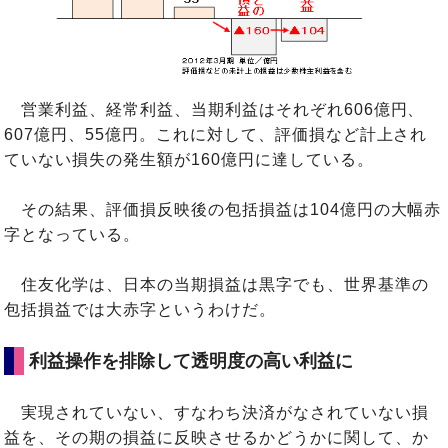
営業利益、経常利益、当期利益はそれぞれ606億円、
607億円、55億円。これに対して、評価損など計上され
ていない損失の発生額が160億円に達している。
その結果、評価損反映後の包括損益は104億円の大幅赤
字となっている。
住友化学は、日本の当期損益は黒字でも、世界基準の
包括損益では大赤字というわけだ。
利益操作を排除して透明度の高い利益に
実現されていない、すなわち決済がなされていない損
益を、その期の損益に反映させるかどうかに関して、か