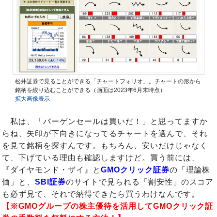
松井証券で見ることができる「チャートフォリオ」。チャートの形から
銘柄を絞り込むことができる（画面は2023年6月末時点）
拡大画像表示
私は、「バーゲンセールは買いだ！」と思ってますか
らね、矢印が下向きになってるチャートを選んで、それ
を見て銘柄を探すんです。もちろん、安いだけじゃなく
て、下げている理由も確認しますけど。買う前には、
『ダイヤモンド・ザイ』と
GMOクリック証券
の「理論株
価」と、
SBI証券
のサイトで見られる「割安性」のスコア
も必ず見て、それで納得できたら買うわけなんです。
【※GMOグループの株主優待を活用してGMOクリック証