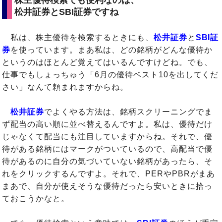
株主優待検索でも便利なのは、
松井証券とSBI証券ですね
私は、株主優待を検索するときにも、
松井証券
と
SBI証
券
を使っています。まあ私は、どの銘柄がどんな優待か
というのはほとんど覚えてはいるんですけどね。でも、
仕事でもしょっちゅう「6月の優待ベスト10を出してくだ
さい」なんて頼まれますからね。
松井証券
でよくやる方法は、銘柄スクリーニングでま
ず配当の高い順に並べ替えるんですよ。私は、優待だけ
じゃなくて配当にも注目していますからね。それで、優
待がある銘柄にはマークがついているので、高配当で優
待があるのに自分の気づいていない銘柄があったら、そ
れをクリックするんですよ。それで、PERやPBRがまあ
まあで、自分が使えそうな優待だったら安いときに拾っ
ておこうかなと。