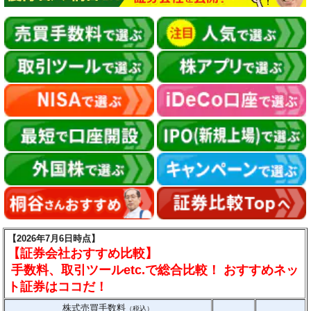
【2026年7月6日時点】
【証券会社おすすめ比較】
手数料、取引ツールetc.で総合比較！ おすすめネッ
ト証券はココだ！
株式売買手数料
（税込）