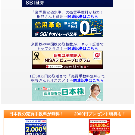
「業界最安値水準」の売買手数料が魅力！
桐谷さんも愛用⇒
関連記事はこちら
米国株や中国株の取扱数が、ネット証券で
トップクラス！⇒
関連記事はこちら
1日50万円の取引まで「売買手数料無料」で
桐谷さんもオススメ！⇒
関連記事はこちら
日本株の売買手数料が無料！
2000円プレゼント特典も！