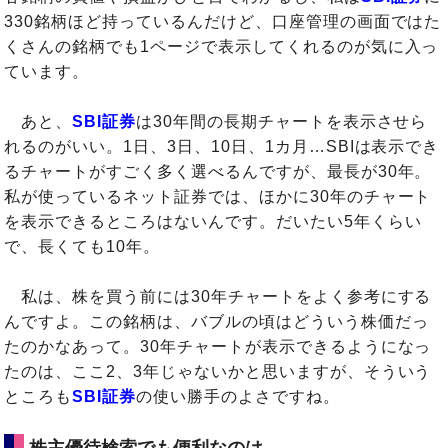
330銘柄ほど持っているんだけど、口座管理の画面ではた
くさんの銘柄でも1ページで表示してくれるのが気に入っ
ています。
あと、
SBI証券
は30年間の長期チャートを表示させら
れるのがいい。1日、3日、10日、1カ月…SBIは表示でき
るチャートがすごく多く選べるんですが、最長が30年。
私が使っているネット証券では、ほかに30年のチャート
を表示できるところはないんです。だいたい5年くらい
で、長くても10年。
私は、株を買う前には30年チャートをよく参考にする
んですよ。この銘柄は、バブルの頃はどういう株価だっ
たのかなあって。30年チャートが表示できるようになっ
たのは、ここ2、3年じゃないかと思いますが、そういう
ところも
SBI証券
の使い勝手のよさですね。