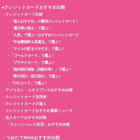
●クレジットカードおすすめ比較
・
クレジットカード比較
・
「達人おすすめ」の最強クレジットカード！
・
「還元率の高さ」で選ぶ！
・
「人気」で選ぶ！おすすめクレジットカード
・
「年会費無料＆高還元」で選ぶ！
・
「マイルの貯まりやすさ」で選ぶ！
・
「ゴールドカード」で選ぶ！
・
「プラチナカード」で選ぶ！
・
「海外旅行保険（自動付帯）」で選ぶ！
・
「即日発行～翌日発行」で選ぶ！
・
「ETCカード」で選ぶ！
・
アメリカン・エキスプレスおすすめ比較
・
クレジットカード活用術
・
クレジットカードの達人
・
クレジットカードおすすめ最新ニュース
・
法人カードおすすめ比較
・
「キャッシュレス決済」おすすめ比較
・
つみたてNISAおすすめ比較