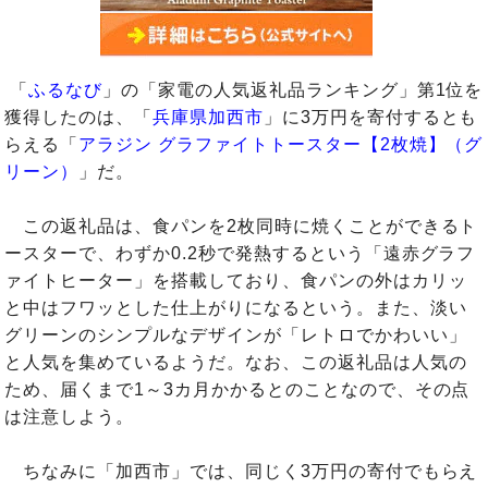
「
ふるなび
」の「家電の人気返礼品ランキング」第1位を
獲得したのは、「
兵庫県加西市
」に3万円を寄付するとも
らえる「
アラジン グラファイトトースター【2枚焼】（グ
リーン）
」だ。
この返礼品は、食パンを2枚同時に焼くことができるト
ースターで、わずか0.2秒で発熱するという「遠赤グラフ
ァイトヒーター」を搭載しており、食パンの外はカリッ
と中はフワッとした仕上がりになるという。また、淡い
グリーンのシンプルなデザインが「レトロでかわいい」
と人気を集めているようだ。なお、この返礼品は人気の
ため、届くまで1～3カ月かかるとのことなので、その点
は注意しよう。
ちなみに「加西市」では、同じく3万円の寄付でもらえ