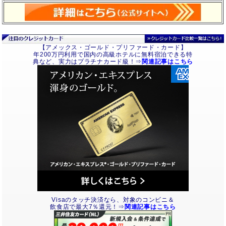
【アメックス・ゴールド・プリファード・カード】
年200万円利用で国内の高級ホテルに無料宿泊できる特
典など、実力はプラチナカード級！⇒
関連記事はこちら
Visaのタッチ決済なら、対象のコンビニ＆
飲食店で最大7％還元！⇒
関連記事はこちら