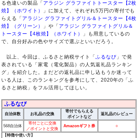
る色違いの製品「
アラジン グラファイトトースター【2枚
焼】（ホワイト）
」に加えて、それぞれ5万円の寄付でも
らえる「
アラジン グラファイトグリル＆トースター【4枚
焼】（グリーン）
」や「
アラジン グラファイトグリル＆
トースター【4枚焼】（ホワイト）
」も用意しているの
で、自分好みの色やサイズで選ぶといいだろう。
以上、今回は、ふるさと納税サイト「
ふるなび
」で発
表されている「家電（電化製品）の人気返礼品ランキン
グ」を紹介した。まだどの返礼品に申し込もうか迷って
いる人は、このランキングを参考にして、2020年の「ふ
るさと納税」をフル活用してほしい。
ふるなび
寄付でもらえる
自治体数
お礼品の交換
返礼品のレビュー
ポイントなど
寄付ごとに交換
568自治体
Amazonギフト券
○
／ポイントと交換
【特徴や使い方】