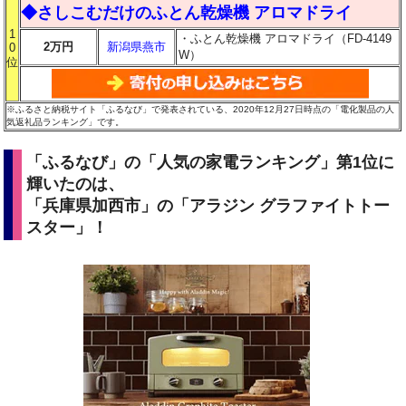
◆さしこむだけのふとん乾燥機 アロマドライ
1
・ふとん乾燥機 アロマドライ（FD-4149
2万円
新潟県燕市
0
W）
位
※ふるさと納税サイト「ふるなび」で発表されている、2020年12月27日時点の「電化製品の人
気返礼品ランキング」です。
「ふるなび」の「人気の家電ランキング」第1位に
輝いたのは、
「兵庫県加西市」の「アラジン グラファイトトー
スター」！