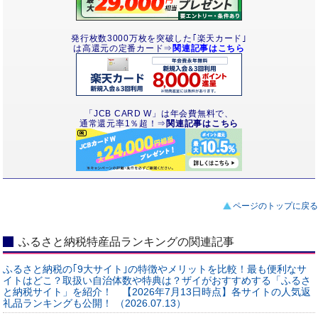
発行枚数3000万枚を突破した｢楽天カード｣
は高還元の定番カード⇒
関連記事はこちら
「JCB CARD W」は年会費無料で、
通常還元率1％超！⇒
関連記事はこちら
ページのトップに戻る
ふるさと納税特産品ランキングの関連記事
ふるさと納税の｢9大サイト｣の特徴やメリットを比較！最も便利なサ
イトはどこ？取扱い自治体数や特典は？ザイがおすすめする「ふるさ
と納税サイト」を紹介！ 【2026年7月13日時点】各サイトの人気返
礼品ランキングも公開！ （2026.07.13）