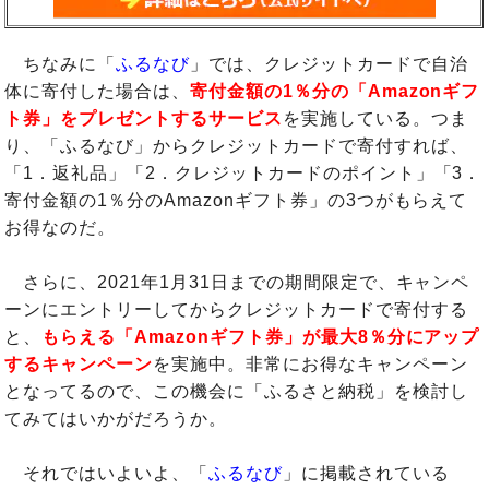
ちなみに「
ふるなび
」では、クレジットカードで自治
体に寄付した場合は、
寄付金額の1％分の「Amazonギフ
ト券」をプレゼントするサービス
を実施している。つま
り、「ふるなび」からクレジットカードで寄付すれば、
「1．返礼品」「2．クレジットカードのポイント」「3．
寄付金額の1％分のAmazonギフト券」の3つがもらえて
お得なのだ。
さらに、2021年1月31日までの期間限定で、キャンペ
ーンにエントリーしてからクレジットカードで寄付する
と、
もらえる「Amazonギフト券」が最大8％分にアップ
するキャンペーン
を実施中。非常にお得なキャンペーン
となってるので、この機会に「ふるさと納税」を検討し
てみてはいかがだろうか。
それではいよいよ、「
ふるなび
」に掲載されている