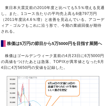
東日本大震災前の2010年度と比べても5.5％増える見通
し。また、1コース当たりの平均売上高も6億797万円
（2011年度比4.6％増）と改善を見込んでいる。アコーデ
ィア・ゴルフもこれに沿う形で、今期の業績回復が期待
される。
株価は5万円の節目から5万5000円を目指す展開へ
株価はゴールデンウィーク直前の4月23日に6万5000円
の高値をつけたあとは急落、TOPIXが異常値となった6月
4日に4万5650円の安値を記録した。