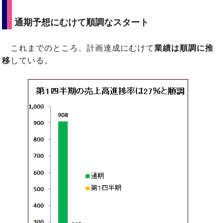
通期予想にむけて順調なスタート
これまでのところ、計画達成にむけて
業績は順調に推
移
している。