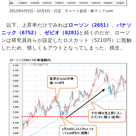
2012年4月5日～10月4日・日足 チャート提供：株マップ.com
以下、上昇率だけでみれば
ローソン（2651）
、
パナソ
ニック（6752）
、
ゼビオ（8281)
と続くのだが、ローソ
ンは研究員自らが設定したロスカット（5210円）に抵触
したため、惜しくもアウトとなってしまった。残念。