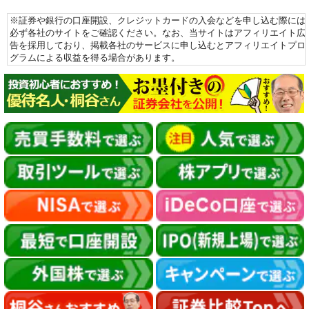
※証券や銀行の口座開設、クレジットカードの入会などを申し込む際には
必ず各社のサイトをご確認ください。なお、当サイトはアフィリエイト広
告を採用しており、掲載各社のサービスに申し込むとアフィリエイトプロ
グラムによる収益を得る場合があります。