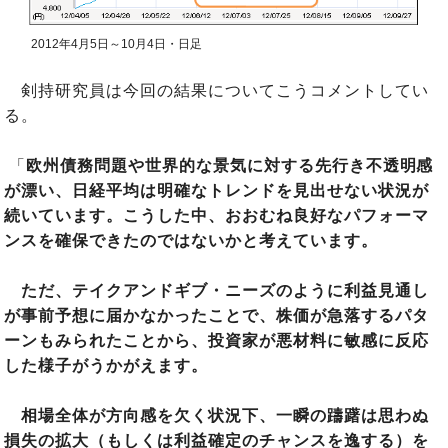
2012年4月5日～10月4日・日足
剣持研究員は今回の結果についてこうコメントしてい
る。
「
欧州債務問題や世界的な景気に対する先行き不透明感
が漂い、日経平均は明確なトレンドを見出せない状況が
続いています。こうした中、おおむね良好なパフォーマ
ンスを確保できたのではないかと考えています。
ただ、テイクアンドギブ・ニーズのように利益見通し
が事前予想に届かなかったことで、株価が急落するパタ
ーンもみられたことから、投資家が悪材料に敏感に反応
した様子がうかがえます。
相場全体が方向感を欠く状況下、一瞬の躊躇は思わぬ
損失の拡大（もしくは利益確定のチャンスを逸する）を