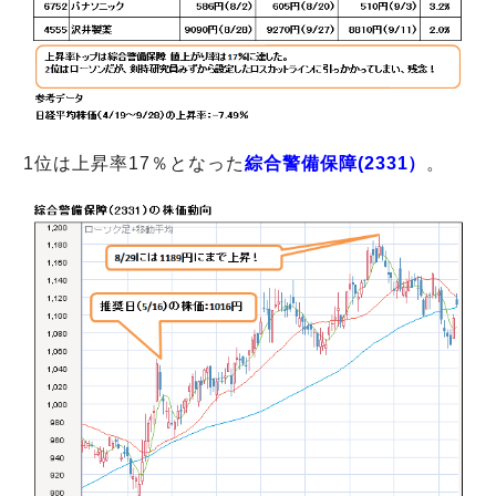
1位は上昇率17％となった
綜合警備保障(2331）
。