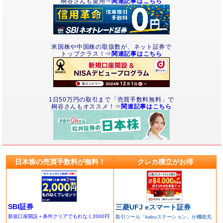
桐谷さんも愛用⇒
関連記事はこちら
米国株や中国株の取扱数が、ネット証券で
トップクラス！⇒
関連記事はこちら
1日50万円の取引まで「売買手数料無料」で
桐谷さんもオススメ！⇒
関連記事はこちら
日本株の売買手数料が無料！
クレカ積立がお得
SBI証券
三菱UFJ eスマート証券
新規口座開設＋条件クリアでもれなく2000円
取引ツール「kabuステーション」が機能充