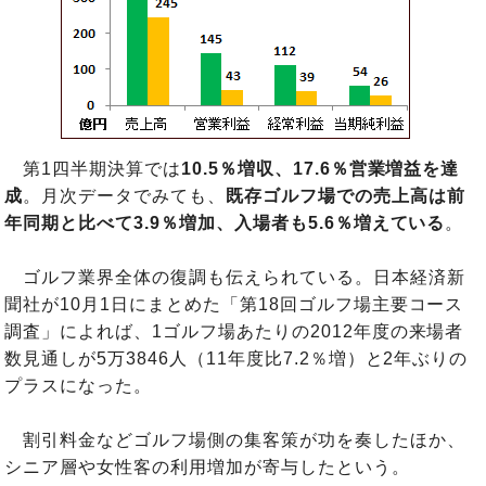
第1四半期決算では
10.5％増収、17.6％営業増益を達
成
。月次データでみても、
既存ゴルフ場での売上高は前
年同期と比べて3.9％増加、入場者も5.6％増えている
。
ゴルフ業界全体の復調も伝えられている。日本経済新
聞社が10月1日にまとめた「第18回ゴルフ場主要コース
調査」によれば、1ゴルフ場あたりの2012年度の来場者
数見通しが5万3846人（11年度比7.2％増）と2年ぶりの
プラスになった。
割引料金などゴルフ場側の集客策が功を奏したほか、
シニア層や女性客の利用増加が寄与したという。