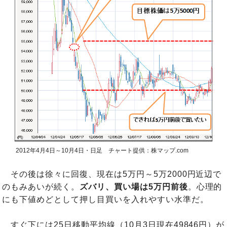
2012年4月4日～10月4日・日足 チャート提供：株マップ.com
その後は徐々に回復、現在は5万円～5万2000円近辺で
のもみあいが続く。
ズバリ、買い場は5万円前後
。心理的
にも下値めどとして押し目買いを入れやすい水準だ。
すぐ下には25日移動平均線（10月3日現在49846円）が