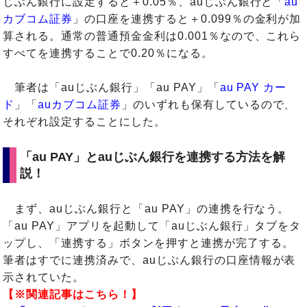
じぶん銀行に設定すると＋0.05％、auじぶん銀行と「
au
カブコム証券
」の口座を連携すると＋0.099％の金利が加
算される。通常の普通預金金利は0.001％なので、これら
すべてを連携することで0.20％になる。
筆者は「auじぶん銀行」「au PAY」「
au PAY カー
ド
」「
auカブコム証券
」のいずれも保有しているので、
それぞれ設定することにした。
「au PAY」とauじぶん銀行を連携する方法を解
説！
まず、auじぶん銀行と「au PAY」の連携を行なう。
「au PAY」アプリを起動して「auじぶん銀行」タブをタ
ップし、「連携する」ボタンを押すと連携が完了する。
筆者はすでに連携済みで、auじぶん銀行の口座情報が表
示されていた。
【※関連記事はこちら！】