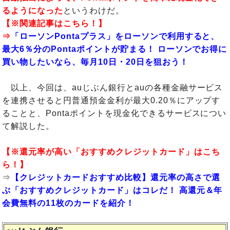
るようになった
というわけだ。
【※関連記事はこちら！】
⇒
「ローソンPontaプラス」をローソンで利用すると、
最大6％分のPontaポイントが貯まる！ ローソンでお得に
買い物したいなら、毎月10日・20日を狙おう！
以上、今回は、auじぶん銀行とauの各種金融サービス
を連携させると円普通預金金利が最大0.20％にアップす
ることと、Pontaポイントを現金化できるサービスについ
て解説した。
【※還元率が高い「おすすめクレジットカード」はこち
ら！】
⇒
【クレジットカードおすすめ比較】還元率の高さで選
ぶ「おすすめクレジットカード」はコレだ！ 高還元＆年
会費無料の11枚のカードを紹介！