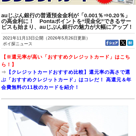
auじぶん銀行の普通預金金利が「0.001％⇒0.20％」
の高金利に！ Pontaポイントを“現金化”できるサー
ビスも始まり、auじぶん銀行の魅力が大幅にアップ！
2021年11月13日公開（2026年5月26日更新）
ポイ探ニュース
【※還元率が高い「おすすめクレジットカード」はこち
ら！】
⇒
【クレジットカードおすすめ比較】還元率の高さで選
ぶ「おすすめクレジットカード」はコレだ！ 高還元＆年
会費無料の11枚のカードを紹介！