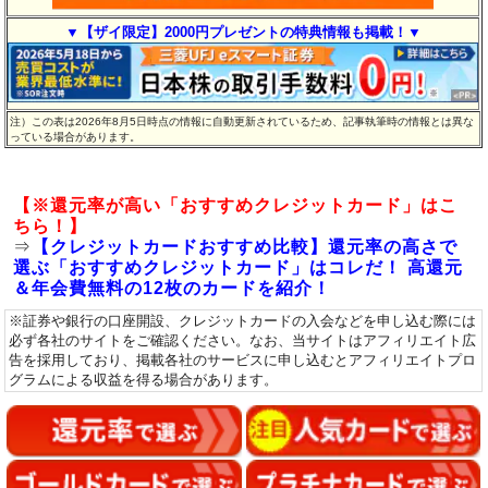
▼【ザイ限定】2000円プレゼントの特典情報も掲載！▼
注）この表は2026年8月5日時点の情報に自動更新されているため、記事執筆時の情報とは異な
っている場合があります。
【※還元率が高い「おすすめクレジットカード」はこ
ちら！】
⇒
【クレジットカードおすすめ比較】還元率の高さで
選ぶ「おすすめクレジットカード」はコレだ！ 高還元
＆年会費無料の12枚のカードを紹介！
※証券や銀行の口座開設、クレジットカードの入会などを申し込む際には
必ず各社のサイトをご確認ください。なお、当サイトはアフィリエイト広
告を採用しており、掲載各社のサービスに申し込むとアフィリエイトプロ
グラムによる収益を得る場合があります。