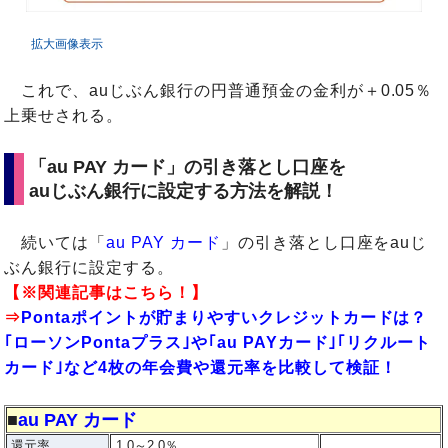
拡大画像表示
これで、auじぶん銀行の円普通預金の金利が＋0.05％
上乗せされる。
「au PAY カード」の引き落とし口座を
auじぶん銀行に設定する方法を解説！
続いては「
au PAY カード
」の引き落とし口座をauじ
ぶん銀行に設定する。
【※関連記事はこちら！】
⇒
Pontaポイントが貯まりやすいクレジットカードは？
｢ローソンPontaプラス｣や｢au PAYカード｣｢リクルート
カード｣など4枚の年会費や還元率を比較して検証！
■
au PAY カード
還元率
1.0～2.0％