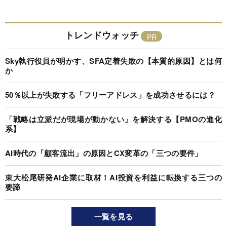
トレンドウォッチ
Sky執行役員が明かす、SFA定着失敗の【本質的原因】とは何
か
50％以上が失敗する「フリーアドレス」を成功させるには？
「戦略は立派だが現場が動かない」を解決する【PMOの進化
系】
AI時代の「顧客流出」の原因とCX変革の「三つの要件」
東大松尾研発AI企業に取材！AI投資を利益に転換する三つの
要諦
一覧を見る