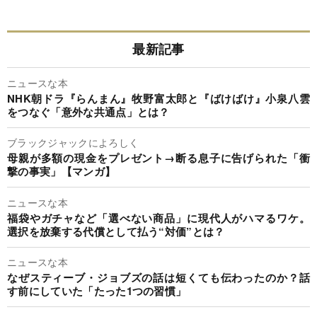
最新記事
ニュースな本
NHK朝ドラ『らんまん』牧野富太郎と『ばけばけ』小泉八雲
をつなぐ「意外な共通点」とは？
ブラックジャックによろしく
母親が多額の現金をプレゼント→断る息子に告げられた「衝
撃の事実」【マンガ】
ニュースな本
福袋やガチャなど「選べない商品」に現代人がハマるワケ。
選択を放棄する代償として払う“対価”とは？
ニュースな本
なぜスティーブ・ジョブズの話は短くても伝わったのか？話
す前にしていた「たった1つの習慣」