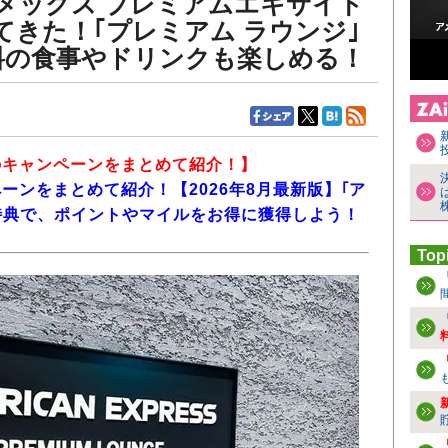
メックス プレミアムエキサイト
てきた！｢プレミアム ラウンジ｣
料の食事やドリンクも楽しめる！
のキャンペーンをまとめて紹介！】
ーンをまとめて紹介！【2026年8月最新版】｢ア
特典で、ポイントやマイルをお得に獲得しよう！
Top