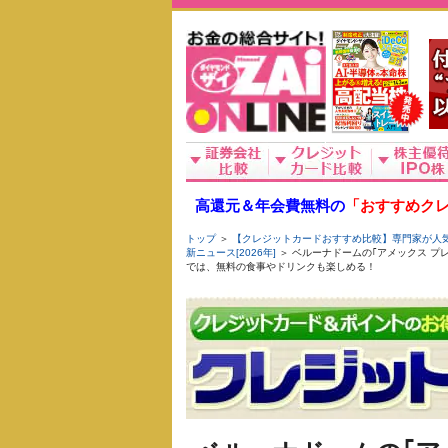
高還元＆年会費無料の
「おすすめクレ
トップ
＞
【クレジットカードおすすめ比較】専門家が人気ク
新ニュース[2026年]
＞ ベルーナドームの｢アメックス プ
では、無料の食事やドリンクも楽しめる！