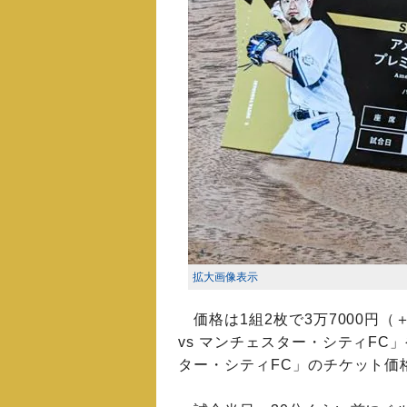
拡大画像表示
価格は1組2枚で3万7000円（
vs マンチェスター・シティFC」
ター・シティFC」のチケット価