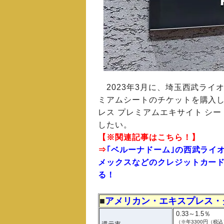
2023年3月に、埼玉西武ライ
ミアムシートのチケットを購入
レス プレミアムエキサイト シ
したい。
【※関連記事はこちら！】
⇒
｢ベルーナドーム｣の西武ライ
メックスなどのクレジットカー
る！
■
アメリカン・エキスプレス・
0.33～1.5％
（※年3300円（税