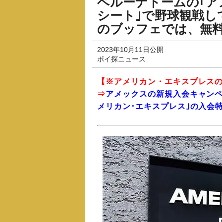
ベルーナドームの｢ア
シート｣で野球観戦し
のブッフェでは、無
2023年10月11日公開
ポイ探ニュース
【※アメリカン・エキスプレス
⇒
アメックスの新規入会キャンペ
メリカン･エキスプレス｣の入会