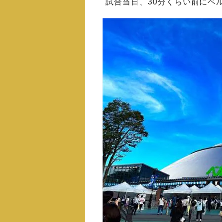
試合当日、30分くらい前にベ