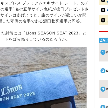
キスプレス プレミアムエキサイト シート」のチ
の選手1名の直筆サイン色紙が後日プレゼントさ
にサインはあげようと、誰のサインが欲しいか聞
躍した守備の名手である源田壮亮選手と即答。
には「Lions SEASON SEAT 2023」と
シートをばら売りしているのだろうか。
ZA