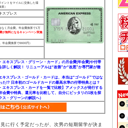
ポイントをマイルに交換した場
換算）
キスプレス
はなく月会費。年会費換算で1万
費が無料になるキャンペーン実施
。年会費換算で6600円）
・エキスプレス・グリーン・カード」の月会費(年会費)や付帯
を詳しく解説！ リニューアルは“改善”か“改悪”か専門家が徹
エキスプレス・ゴールド・カードは、本当は“ゴールド”ではな
だった!? 日本初のゴールドカードの最高水準の付帯特典とは？
・エキスプレス・カードを一覧で比較】アメックスが発行する
の年会費や特典、還元率を比較して、自分にピッタリの1枚を探
クス・グリーンの解説へ）
見に行く予定だったが、次男の短期留学が決ま