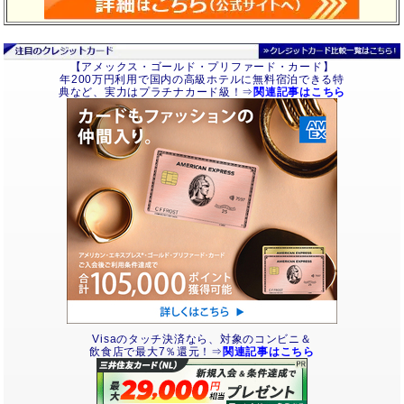
【アメックス・ゴールド・プリファード・カード】
年200万円利用で国内の高級ホテルに無料宿泊できる特
典など、実力はプラチナカード級！⇒
関連記事はこちら
Visaのタッチ決済なら、対象のコンビニ＆
飲食店で最大7％還元！⇒
関連記事はこちら