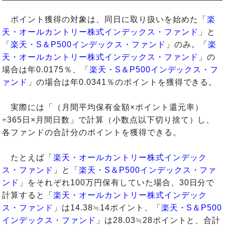
ポイント獲得の対象は、同日に取り扱いを始めた「
楽
天・オールカントリー株式インデックス・ファンド
」と
「
楽天・S＆P500インデックス・ファンド
」のみ。「
楽
天・オールカントリー株式インデックス・ファンド
」の
場合は年0.0175％、「
楽天・S＆P500インデックス・フ
ァンド
」の場合は年0.0341％のポイントを獲得できる。
実際には「（月間平均保有金額×ポイント還元率）
÷365日×月間日数」で計算（小数点以下切り捨て）し、
各ファンドの合計分のポイントを獲得できる。
たとえば「
楽天・オールカントリー株式インデック
ス・ファンド
」と「
楽天・S＆P500インデックス・ファ
ンド
」をそれぞれ100万円保有していた場合、30日分で
計算すると「
楽天・オールカントリー株式インデック
ス・ファンド
」は14.38≒14ポイント、「
楽天・S＆P500
インデックス・ファンド
」は28.03≒28ポイントと、合計