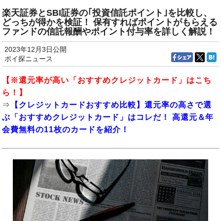
楽天証券とSBI証券の｢投資信託ポイント｣を比較し、
どっちが得かを検証！ 保有すればポイントがもらえる
ファンドの信託報酬やポイント付与率を詳しく解説！
2023年12月3日公開
ポイ探ニュース
【※還元率が高い「おすすめクレジットカード」はこち
ら！】
⇒
【クレジットカードおすすめ比較】還元率の高さで選
ぶ「おすすめクレジットカード」はコレだ！ 高還元＆年
会費無料の11枚のカードを紹介！