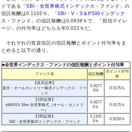
ドである「
SBI・全世界株式インデックス・ファンド
」の
信託報酬は0.1102％、「
SBI・V・S＆P500インデック
ス・ファンド
」の信託報酬は0.0938％で、「投信マイレ
ージ」の付与率はどちらも年0.022％だ。
それぞれの投資信託の信託報酬とポイント付与率をま
とめると以下の通り。
■全世界インデックス・ファンドの信託報酬とポイント付与率
ポイント付与
ファンド名
信託報酬
率
【楽天証券】
0.0577
楽天・オールカントリー株式インデックス・ファ
0.0175％
5%
ンド
【SBI証券】
0.0577
eMAXIS Slim 全世界株式（オール・カントリ
0.0175％
5％
ー）
【SBI証券】
0.1102
0.0220％
0％
SBI・全世界株式インデックス・ファンド