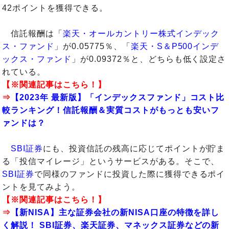
42ポイントを獲得できる。
信託報酬は「
楽天・オールカントリー株式インデック
ス・ファンド
」が0.05775％、「
楽天・S＆P500インデ
ックス・ファンド
」が0.09372％と、どちらも低く設定さ
れている。
【※関連記事はこちら！】
⇒
【2023年 最新版】「インデックスファンド」コスト比
較ランキング！信託報酬＆実質コストがもっとも安いフ
ァンドは？
SBI証券
にも、投資信託の残高に応じてポイントが貯ま
る「投信マイレージ」というサービスがある。そこで、
SBI証券
で同様のファンドに投資した際に獲得できるポイ
ントを見てみよう。
【※関連記事はこちら！】
⇒
【新NISA】主な証券会社の新NISA口座の特徴を詳し
く解説！ SBI証券、楽天証券、マネックス証券などの新