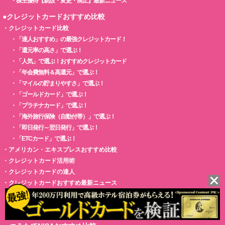
・
株主優待【新設・変更・廃止】最新ニュース
●クレジットカードおすすめ比較
・
クレジットカード比較
・
「達人おすすめ」の最強クレジットカード！
・
「還元率の高さ」で選ぶ！
・
「人気」で選ぶ！おすすめクレジットカード
・
「年会費無料＆高還元」で選ぶ！
・
「マイルの貯まりやすさ」で選ぶ！
・
「ゴールドカード」で選ぶ！
・
「プラチナカード」で選ぶ！
・
「海外旅行保険（自動付帯）」で選ぶ！
・
「即日発行～翌日発行」で選ぶ！
・
「ETCカード」で選ぶ！
・
アメリカン・エキスプレスおすすめ比較
・
クレジットカード活用術
・
クレジットカードの達人
・
クレジットカードおすすめ最新ニュース
・
法人カードおすすめ比較
・
「キャッシュレス決済」おすすめ比較