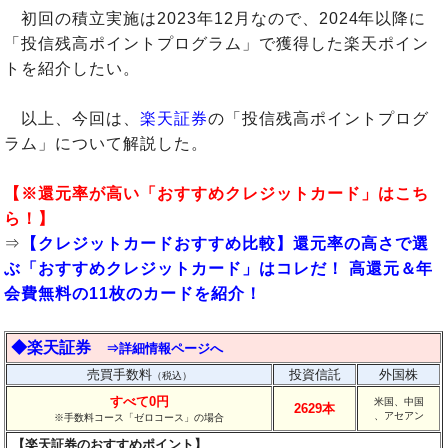
初回の積立実施は2023年12月なので、2024年以降に
「投信残高ポイントプログラム」で獲得した楽天ポイン
トを紹介したい。
以上、今回は、
楽天証券
の「投信残高ポイントプログ
ラム」について解説した。
【※還元率が高い「おすすめクレジットカード」はこち
ら！】
⇒
【クレジットカードおすすめ比較】還元率の高さで選
ぶ「おすすめクレジットカード」はコレだ！ 高還元＆年
会費無料の11枚のカードを紹介！
◆楽天証券
⇒詳細情報ページへ
売買手数料
投資信託
外国株
（税込）
すべて0円
米国、中国
2629本
、アセアン
※手数料コース「ゼロコース」の場合
【楽天証券のおすすめポイント】