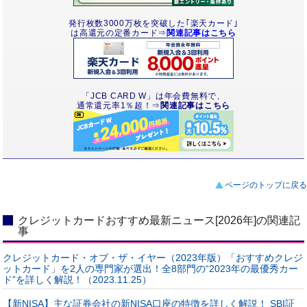
発行枚数3000万枚を突破した｢楽天カード｣
は高還元の定番カード⇒
関連記事はこちら
「JCB CARD W」は年会費無料で、
通常還元率1％超！⇒
関連記事はこちら
ページのトップに戻る
クレジットカードおすすめ最新ニュース[2026年]の関連記
事
クレジットカード・オブ・ザ・イヤー（2023年版）「おすすめクレジ
ットカード」を2人の専門家が選出！全8部門の“2023年の最優秀カー
ド”を詳しく解説！（2023.11.25）
【新NISA】主な証券会社の新NISA口座の特徴を詳しく解説！ SBI証