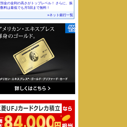
期預金の金利の高さがトップレベル！ さらに、振
手数料は最低でも月5回まで無料！
»ネット銀行一覧