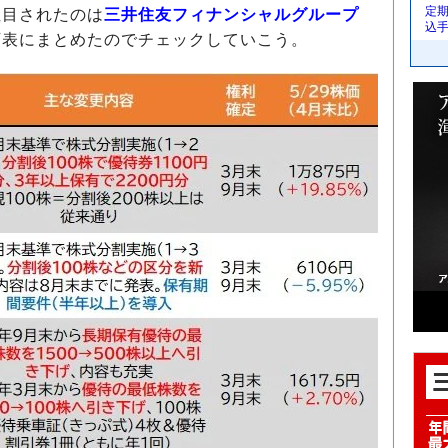
定
注目されたのは
三井住友フィナンシャルグループ
込
下表にまとめたのでチェックしていこう。