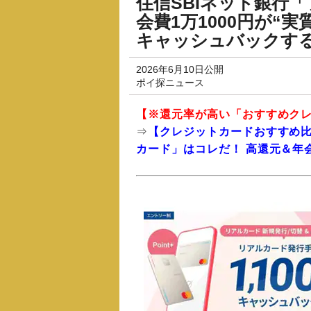
住信SBIネット銀行
会費1万1000円が“
キャッシュバックす
2026年6月10日公開
ポイ探ニュース
【※還元率が高い「おすすめク
⇒
【クレジットカードおすすめ
カード」はコレだ！ 高還元＆年