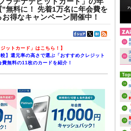
「プラチナデビットカード」の年
実質”無料に！ 先着1万名に年会費を
るお得なキャンペーン開催中！
レジットカード」はこちら！】
比較】還元率の高さで選ぶ「おすすめクレジット
会費無料の11枚のカードを紹介！
Top