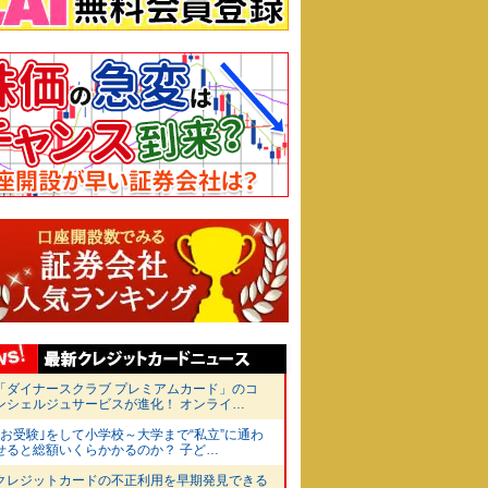
「ダイナースクラブ プレミアムカード」のコ
ンシェルジュサービスが進化！ オンライ…
｢お受験｣をして小学校～大学まで“私立”に通わ
せると総額いくらかかるのか？ 子ど…
クレジットカードの不正利用を早期発見できる