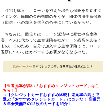
住宅を購入し、ローンを抱えた場合も保険を見直すタ
イミング。民間の金融機関の多くが、団体信用生命保険
（団信）への加入を借入の条件にしているからだ。
ちなみに、団信とは、ローン返済中に死亡や高度障
害、本人に代わって生命保険会社がローン残高を支払う
もの。そのため、自分で加入する生命保険では、ローン
返済についてはカバーする必要がなくなるのだ。
次のページ>>
日本でシェアの高い保険商品の注意点とは？
【※還元率が高い「おすすめクレジットカード」はこ
ちら！】
⇒
【クレジットカードおすすめ比較】還元率の高さで
選ぶ「おすすめクレジットカード」はコレだ！ 高還元
＆年会費無料の12枚のカードを紹介！