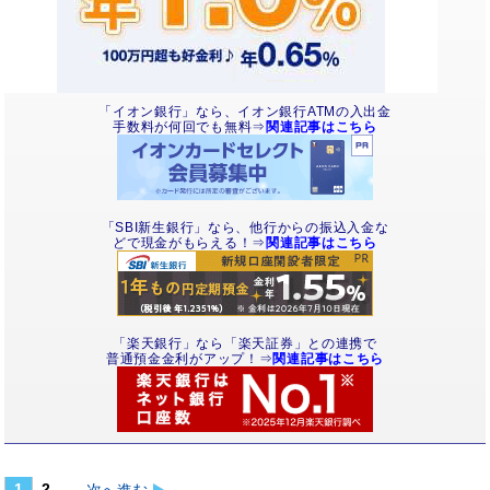
「イオン銀行」なら、イオン銀行ATMの入出金
手数料が何回でも無料⇒
関連記事はこちら
「SBI新生銀行」なら、他行からの振込入金な
どで現金がもらえる！⇒
関連記事はこちら
「楽天銀行」なら「楽天証券」との連携で
普通預金金利がアップ！⇒
関連記事はこちら
1
2
次へ進む