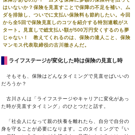
はいないか？保険を見直すことで保障の不足を補い、ム
ダを排除し、ついでに支払い保険料も節約したい。今回
から全5回で保険見直しのコツを紹介する特別連載がス
タート。見直しで総支払い額が500万円安くするのも夢
じゃない！ 教えてくれるのは、保険の達人こと、保険
マンモス代表取締役の古川徹さんだ。
ライフステージが変化した時は保険の見直し時
そもそも、保険はどんなタイミングで見直せばいいの
だろうか？
古川さんは「ライフステージやキャリアに変化があっ
た時が見直すタイミング」のひとつだと話す。
「社会人になって親の扶養を離れたら、自分で自分の
身を守ることが必要になります。このタイミングで『い