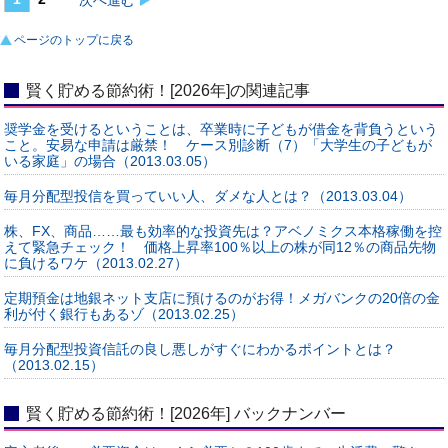
ページのトップに戻る
賢く貯める節約術！[2026年]の関連記事
奨学金を受けるということは、卒業時に子どもが借金を背負うという
こと。安易な申請は厳禁！ ケース別診断（7）「大学生の子どもが
いる家庭」の場合（2013.03.05）
毎月分配型投信を買っていい人、ダメな人とは？（2013.03.04）
株、FX、商品……最も効率的な投資先は？アベノミクス本格稼働を控
えて緊急チェック！ 価格上昇率100％以上の株が同12％の商品先物
に負けるワケ（2013.02.27）
定期預金は地銀ネット支店に預けるのがお得！メガバンクの20倍の金
利が付く銀行もあるゾ（2013.02.25）
毎月分配型投資信託の良し悪しがすぐにわかるポイントとは？
（2013.02.15）
賢く貯める節約術！[2026年] バックナンバー