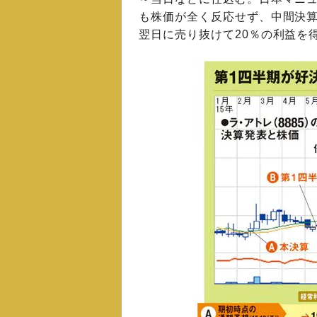
も株価が全く反応せず、中間決
翌日に売り抜けて20％の利益を