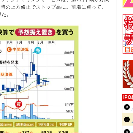
算時の上方修正でストップ高に。前場に買って、
得た。
IP