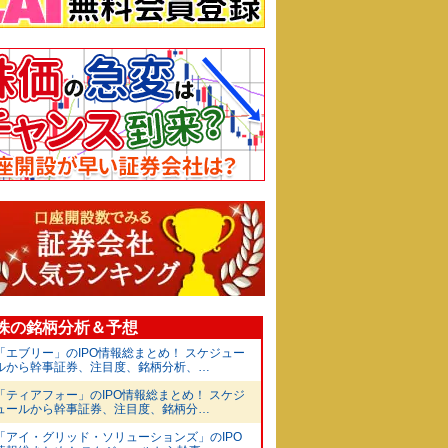
O株の銘柄分析＆予想
「エブリー」のIPO情報総まとめ！ スケジュー
ルから幹事証券、注目度、銘柄分析、…
「ティアフォー」のIPO情報総まとめ！ スケジ
ュールから幹事証券、注目度、銘柄分…
「アイ・グリッド・ソリューションズ」のIPO