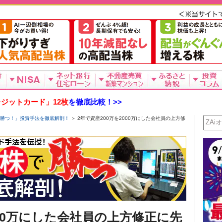
ジットカード」12枚
を徹底比較！>>
勝つ！」投資手法を徹底解剖！
＞ 2年で資産200万を2000万にした会社員の上方修
000万にした会社員の上方修正に先