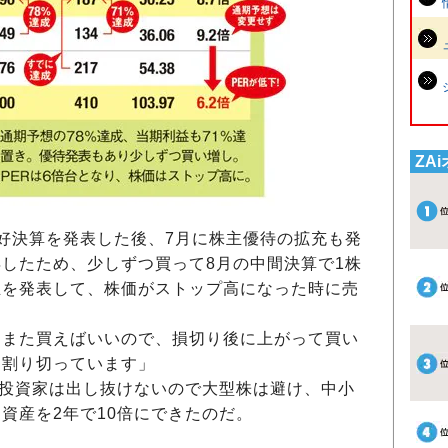
ZA
好決算を発表した後、7月に株主優待の拡充も発
したため、少しずつ買って8月の中間決算で1株
正を発表して、株価がストップ高になった時に売
らまた買えばいいので、損切り後に上がって買い
と割り切っています」
関投資家は出し抜けないので大型株は避け、中小
資産を2年で10倍にできたのだ。