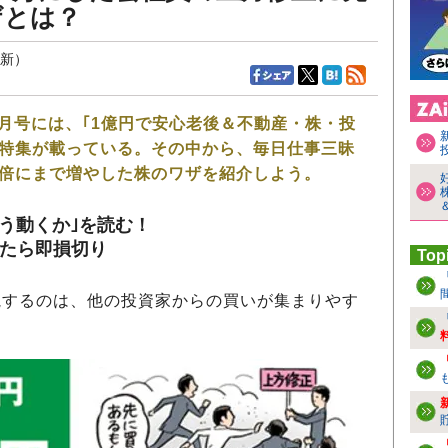
ザとは？
更新）
2月号には、｢1億円で安心老後＆不動産・株・投
大特集が載っている。その中から、毎日仕事三昧
0倍にまで増やした株のワザを紹介しよう。
う動くか｣を読む！
ったら即損切り
Top
するのは、他の投資家からの買いが集まりやす