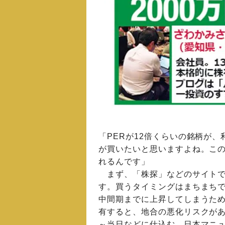
「PERが12倍くらいの銘柄が、
が買いたいと思いますよね。こ
れるんです」
まず、「株探」などのサイトで
す。買うタイミングはまちまちで
中間期までに上昇してしまうため
有すると、地合の悪化リスクがあ
～当日などに仕込む。日本マニュ