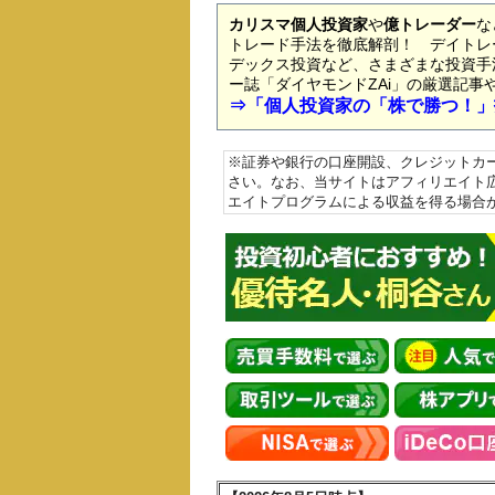
カリスマ個人投資家
や
億トレーダー
な
トレード手法を徹底解剖！ デイトレ
デックス投資など、さまざまな投資手
ー誌「ダイヤモンドZAi」の厳選記事
⇒「個人投資家の「株で勝つ！」
※証券や銀行の口座開設、クレジットカ
さい。なお、当サイトはアフィリエイト
エイトプログラムによる収益を得る場合