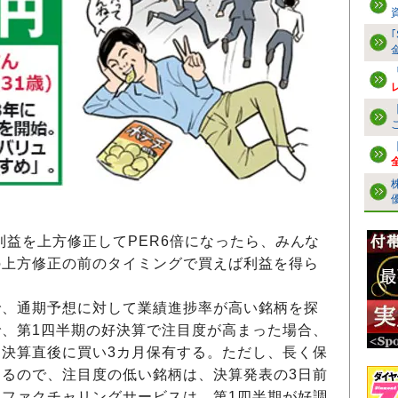
利益を上方修正してPER6倍になったら、みんな
の上方修正の前のタイミングで買えば利益を得ら
、通期予想に対して業績進捗率が高い銘柄を探
、第1四半期の好決算で注目度が高まった場合、
決算直後に買い3カ月保有する。ただし、長く保
るので、注目度の低い銘柄は、決算発表の3日前
ファクチャリングサービスは、第1四半期が好調