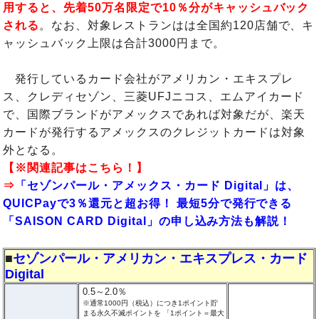
用すると、先着50万名限定で10％分がキャッシュバック
される
。なお、対象レストランはは全国約120店舗で、キ
ャッシュバック上限は合計3000円まで。
発行しているカード会社がアメリカン・エキスプレ
ス、クレディセゾン、三菱UFJニコス、エムアイカード
で、国際ブランドがアメックスであれば対象だが、楽天
カードが発行するアメックスのクレジットカードは対象
外となる。
【※関連記事はこちら！】
⇒
「セゾンパール・アメックス・カード Digital」は、
QUICPayで3％還元と超お得！ 最短5分で発行できる
「SAISON CARD Digital」の申し込み方法も解説！
■
セゾンパール・アメリカン・エキスプレス・カード
Digital
0.5～2.0％
※通常1000円（税込）につき1ポイント貯
まる永久不滅ポイントを 「1ポイント＝最大