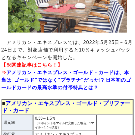
アメリカン・エキスプレスでは、2022年5月25日～6月
24日まで、対象店舗で利用すると10％キャッシュバック
となるキャンペーンを開始した。
【※関連記事はこちら！】
⇒
アメリカン・エキスプレス・ゴールド・カードは、本
当は“ゴールド”ではなく“プラチナ”だった!? 日本初のゴ
ールドカードの最高水準の付帯特典とは？
■
アメリカン・エキスプレス・ゴールド・プリファー
ド・カード
0.33～1.5％
還元率
（※ポイントをマイルに交換した場合。1マ
イル＝1.5円換算）
発行元
アメリカン・エキスプレス