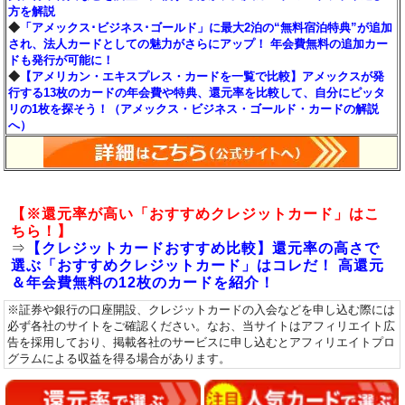
方を解説
◆
「アメックス･ビジネス･ゴールド」に最大2泊の“無料宿泊特典”が追加
され、法人カードとしての魅力がさらにアップ！ 年会費無料の追加カー
ドも発行が可能に！
◆
【アメリカン・エキスプレス・カードを一覧で比較】アメックスが発
行する13枚のカードの年会費や特典、還元率を比較して、自分にピッタ
リの1枚を探そう！（アメックス・ビジネス・ゴールド・カードの解説
へ）
【※還元率が高い「おすすめクレジットカード」はこ
ちら！】
⇒
【クレジットカードおすすめ比較】還元率の高さで
選ぶ「おすすめクレジットカード」はコレだ！ 高還元
＆年会費無料の12枚のカードを紹介！
※証券や銀行の口座開設、クレジットカードの入会などを申し込む際には
必ず各社のサイトをご確認ください。なお、当サイトはアフィリエイト広
告を採用しており、掲載各社のサービスに申し込むとアフィリエイトプロ
グラムによる収益を得る場合があります。