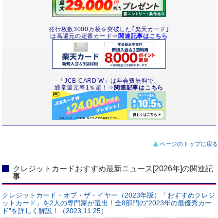
発行枚数3000万枚を突破した｢楽天カード｣
は高還元の定番カード⇒
関連記事はこちら
「JCB CARD W」は年会費無料で、
通常還元率1％超！⇒
関連記事はこちら
ページのトップに戻る
クレジットカードおすすめ最新ニュース[2026年]の関連記
事
クレジットカード・オブ・ザ・イヤー（2023年版）「おすすめクレジ
ットカード」を2人の専門家が選出！全8部門の“2023年の最優秀カー
ド”を詳しく解説！（2023.11.25）