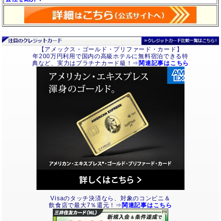
【アメックス・ゴールド・プリファード・カード】
年200万円利用で国内の高級ホテルに無料宿泊できる特
典など、実力はプラチナカード級！⇒
関連記事はこちら
Visaのタッチ決済なら、対象のコンビニ＆
飲食店で最大7％還元！⇒
関連記事はこちら