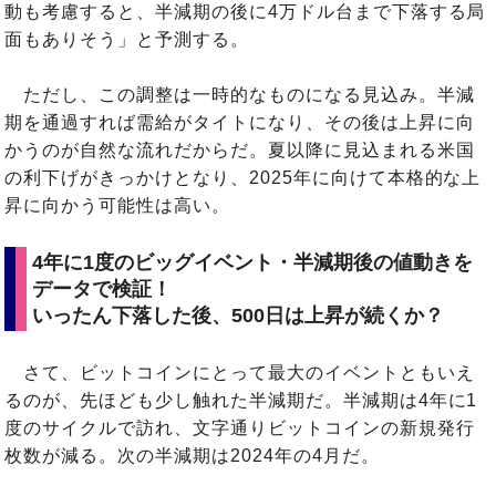
動も考慮すると、半減期の後に4万ドル台まで下落する局
面もありそう」と予測する。
ただし、この調整は一時的なものになる見込み。半減
期を通過すれば需給がタイトになり、その後は上昇に向
かうのが自然な流れだからだ。夏以降に見込まれる米国
の利下げがきっかけとなり、2025年に向けて本格的な上
昇に向かう可能性は高い。
4年に1度のビッグイベント・半減期後の値動きを
データで検証！
いったん下落した後、500日は上昇が続くか？
さて、ビットコインにとって最大のイベントともいえ
るのが、先ほども少し触れた半減期だ。半減期は4年に1
度のサイクルで訪れ、文字通りビットコインの新規発行
枚数が減る。次の半減期は2024年の4月だ。