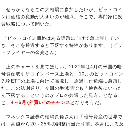
せっかくならこの大相場に参加したいが、ビットコイ
ンは価格の変動が大きいのが難点。そこで、専門家に投
資戦略について聞いた。
「ビットコイン価格はある話題に向けて急上昇してい
き、そこを通過すると下落する特性があります」（ビッ
トフライヤーの金光さん）
上のチャートを見てほしい。2021年は4月の米国の暗
号資産取引所コインベース上場と、10月のビットコイン
先物ETFの上場に向けて高騰し、通過した途端に急落し
た。この法則通り、今回の半減期でも「通過後にいった
ん下落する」というのがプロの共通した見方。となる
と、
4～6月が”買い”のチャンス
となりそうだ。
マネックス証券の松嶋真倫さんは「暗号資産の世界で
は、高値から20～25％の調整は当たり前。株高による反