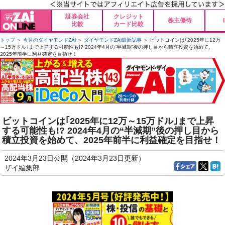
証券会社
クレジット
株主優待
比較
カード比較
トップ
＞
今月のダイヤモンドZAi
＞
ダイヤモンドZAi最新記事
＞ ビットコインは｢2025年に12万
～15万ドル｣まで上昇する可能性も!? 2024年4月の“半減期”後の押し目から積立投資を始めて、
2025年前半に利益確定を目指せ！
ビットコインは｢2025年に12万～15万ドル｣まで上昇
する可能性も!? 2024年4月の“半減期”後の押し目から
積立投資を始めて、2025年前半に利益確定を目指せ！
2024年3月23日公開（2024年3月23日更新）
ザイ編集部