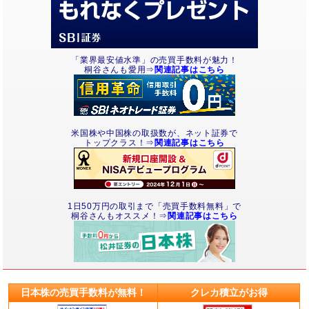
「業界最安値水準」の売買手数料が魅力！
桐谷さんも愛用⇒
関連記事はこちら
米国株や中国株の取扱数が、ネット証券で
トップクラス！⇒
関連記事はこちら
1日50万円の取引まで「売買手数料無料」で
桐谷さんもオススメ！⇒
関連記事はこちら
日本株の売買手数料が無料！
クレカ積立がお得