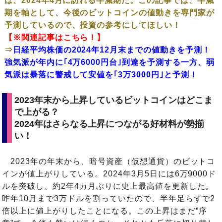
は、2024年4月に訪れる半減期だ。この記事では、半減
期を軸として、今後のビットコインの値動きを専門家が
予測しているので、投資の参考にしてほしい！
【※関連記事はこちら！】
⇒
日経平均株価の2024年12月末までの値動きを予測！
強気派が年内に｢4万6000円台｣到達を予測する一方、弱
気派は暴落に警戒して安値を｢3万3000円｣と予測！
2023年末から上昇しているビットコインはどこま
で上がる？
2024年はさらなる上昇につながる好材料が勢揃
い！
2023年の年末から、暗号資産（仮想通貨）のビットコ
インが値上がりしている。2024年3月5日には6万9000ド
ルを突破し、約2年4カ月ぶりに史上最高値を更新した。
昨年10月まで3万ドルを割っていたので、半年足らずで2
倍以上に値上がりしたことになる。この上昇はまだ”序