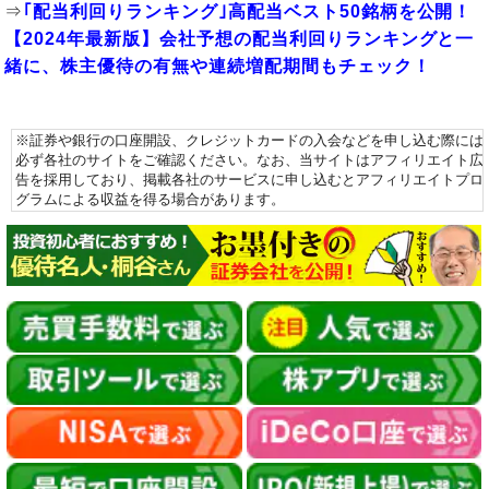
⇒
｢配当利回りランキング｣高配当ベスト50銘柄を公開！
【2024年最新版】会社予想の配当利回りランキングと一
緒に、株主優待の有無や連続増配期間もチェック！
※証券や銀行の口座開設、クレジットカードの入会などを申し込む際には
必ず各社のサイトをご確認ください。なお、当サイトはアフィリエイト広
告を採用しており、掲載各社のサービスに申し込むとアフィリエイトプロ
グラムによる収益を得る場合があります。