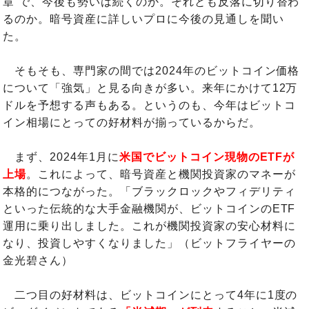
章”で、今後も勢いは続くのか。それとも反落に切り替わ
るのか。暗号資産に詳しいプロに今後の見通しを聞い
た。
そもそも、専門家の間では2024年のビットコイン価格
について「強気」と見る向きが多い。来年にかけて12万
ドルを予想する声もある。というのも、今年はビットコ
イン相場にとっての好材料が揃っているからだ。
まず、2024年1月に
米国でビットコイン現物のETFが
上場
。これによって、暗号資産と機関投資家のマネーが
本格的につながった。「ブラックロックやフィデリティ
といった伝統的な大手金融機関が、ビットコインのETF
運用に乗り出しました。これが機関投資家の安心材料に
なり、投資しやすくなりました」（ビットフライヤーの
金光碧さん）
二つ目の好材料は、ビットコインにとって4年に1度の