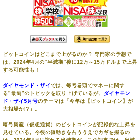
ビットコインはどこまで上がるのか？ 専門家の予想で
は、2024年4月の“半減期”後に12万～15万ドルまで上昇
する可能性も！
ダイヤモンド・ザイ
では、毎号巻頭でマネーに関す
る”最旬”のトピックを取り上げているが、
ダイヤモン
ド・ザイ5月号
のテーマは「今年は【ビットコイン】が
大相場か!?」。
暗号資産（仮想通貨）のビットコインが記録的な上昇を
見せている。今後の値動きを占ううえでカギを握るの