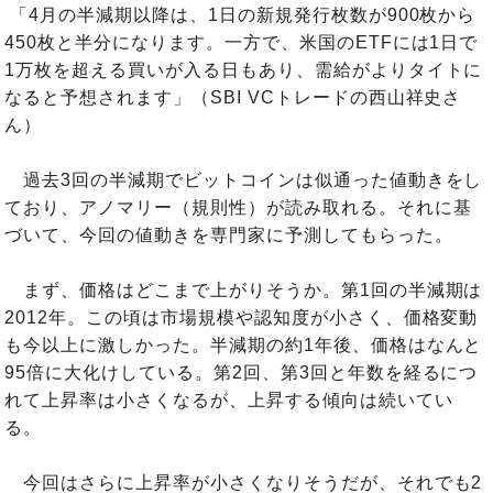
「4月の半減期以降は、1日の新規発行枚数が900枚から
450枚と半分になります。一方で、米国のETFには1日で
1万枚を超える買いが入る日もあり、需給がよりタイトに
なると予想されます」（SBI VCトレードの西山祥史さ
ん）
過去3回の半減期でビットコインは似通った値動きをし
ており、アノマリー（規則性）が読み取れる。それに基
づいて、今回の値動きを専門家に予測してもらった。
まず、価格はどこまで上がりそうか。第1回の半減期は
2012年。この頃は市場規模や認知度が小さく、価格変動
も今以上に激しかった。半減期の約1年後、価格はなんと
95倍に大化けしている。第2回、第3回と年数を経るにつ
れて上昇率は小さくなるが、上昇する傾向は続いてい
る。
今回はさらに上昇率が小さくなりそうだが、それでも2