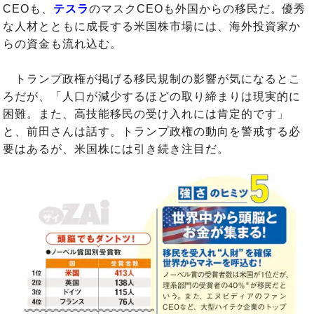
CEOも、
テスラ
のマスクCEOも外国からの移民だ。優秀
な人材とともに成長する米国株市場には、海外投資家か
らの資金も流れ込む。
トランプ政権が掲げる移民規制の影響が気になるとこ
ろだが、「人口が減少するほどの取り締まりは現実的に
困難。また、高技能移民の受け入れには肯定的です」
と、前田さんは話す。トランプ政権の動向を警戒する必
要はあるが、米国株には引き続き注目だ。