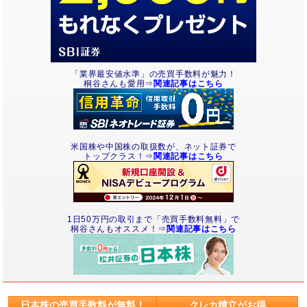
「業界最安値水準」の売買手数料が魅力！
桐谷さんも愛用⇒
関連記事はこちら
米国株や中国株の取扱数が、ネット証券で
トップクラス！⇒
関連記事はこちら
1日50万円の取引まで「売買手数料無料」で
桐谷さんもオススメ！⇒
関連記事はこちら
日本株の売買手数料が無料！
クレカ積立がお得