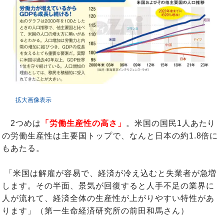
拡大画像表示
2つめは
「労働生産性の高さ」
。米国の国民1人あたり
の労働生産性は主要国トップで、なんと日本の約1.8倍に
もあたる。
「米国は解雇が容易で、経済が冷え込むと失業者が急増
します。その半面、景気が回復すると人手不足の業界に
人が流れて、経済全体の生産性が上がりやすい特性があ
ります」（第一生命経済研究所の前田和馬さん）