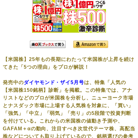
【米国株】25年もの長期にわたって米国株が上昇を続け
てきた「5つの理由」をプロが解説！
発売中の
ダイヤモンド・ザイ5月号
は、特集「人気の
【米国株150銘柄】診断」を掲載。この特集では、アナ
リストなどのプロが米国株を分析し、ニューヨーク市場
とナスダック市場に上場する人気株を対象に、「買い」
「強気」「中立」「弱気」「売り」の5段階で投資判断
を付けている。これからの米国株の値動き予測や、
GAFAM＋αの動向、注目すべき次世代テーマ株、高配当
株などについても取り上げているので、銘柄選びの参考