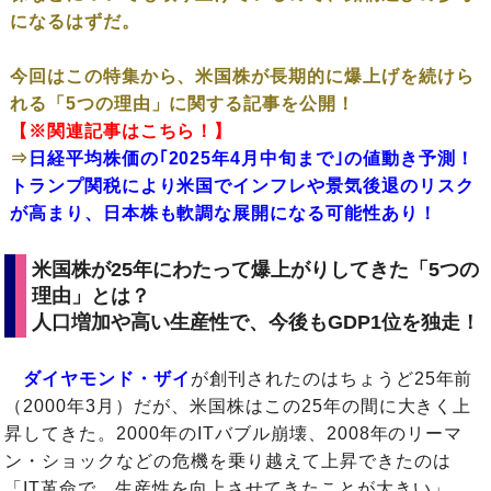
になるはずだ。
今回はこの特集から、米国株が長期的に爆上げを続けら
れる「5つの理由」に関する記事を公開！
【※関連記事はこちら！】
⇒
日経平均株価の｢2025年4月中旬まで｣の値動き予測！
トランプ関税により米国でインフレや景気後退のリスク
が高まり、日本株も軟調な展開になる可能性あり！
米国株が25年にわたって爆上がりしてきた「5つの
理由」とは？
人口増加や高い生産性で、今後もGDP1位を独走！
ダイヤモンド・ザイ
が創刊されたのはちょうど25年前
（2000年3月）だが、米国株はこの25年の間に大きく上
昇してきた。2000年のITバブル崩壊、2008年のリーマ
ン・ショックなどの危機を乗り越えて上昇できたのは
「IT革命で、生産性を向上させてきたことが大きい」