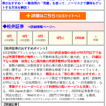
券がおすすめ！ 一般信用の「売建」を使って、ノーリスクで優待をゲッ
トする方法を解説！
◆松井証券
⇒詳細情報ページへ
○
0円
0円
0円
0円
1956本
/日
米国
（1日定額）
（1日定額）
（1日定額）
【松井証券のおすすめポイント】
1日定額制プランしかないものの
1日の約定金額の合計が50万円以下であ
れば売買手数料が無料
という手数料体系は非常に魅力的。また、
25歳以
下なら現物・信用ともに国内株の売買手数料が完全無料！
資金が少な
く、複数の銘柄に分散投資する初心者の個人投資家にはおすすめだ。そ
の使い勝手は、チャート形状で銘柄を検索できる「チャートフォリオ」
を愛用している株主優待名人・
桐谷さんも「初心者に特におすすめ」と
太鼓判を押す
。また、デイトレード限定で手数料が無料、金利・貸株料
が0%になる「一日信用取引」や手数料が激安になる「一日先物取引」な
ど、
専業デイトレーダーにとって利便性の高いサービスも充実
してい
る。HDI-Japan主催の「HDI格付けベンチマーク」2025年証券業界では、
「問合せ窓口」「Webサポート」2部門で3年連続「三つ星」を獲得。
※ 株式売買手数料に1約定ごとのプランがないので、1日定額制プランを掲載。
【関連記事】