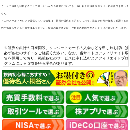
く、その情報を利用することで被ったいかなる被害についても、当社および情報提供元は一切の責任を負いま
せん。
・このメールマガジンで提供している情報は、情報の提供を目的としており、投資その他の行動を勧誘する目
的で掲載しているものではありません。投資の最終決定は、ご自身の判断でなさるようにお願いいたします。
※証券や銀行の口座開設、クレジットカードの入会などを申し込む際には
必ず各社のサイトをご確認ください。なお、当サイトはアフィリエイト広
告を採用しており、掲載各社のサービスに申し込むとアフィリエイトプロ
グラムによる収益を得る場合があります。