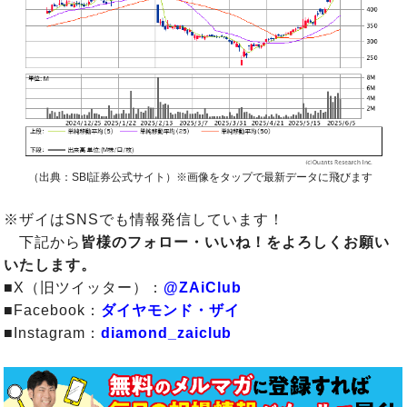
（出典：SBI証券公式サイト）※画像をタップで最新データに飛びます
※ザイはSNSでも情報発信しています！
下記から
皆様のフォロー・いいね！をよろしくお願い
いたします。
■X（旧ツイッター）：
@ZAiClub
■Facebook：
ダイヤモンド・ザイ
■Instagram：
diamond_zaiclub