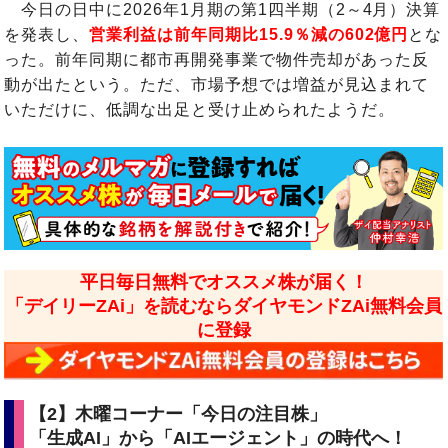
今日の日中に2026年1月期の第1四半期（2～4月）決算
を発表し、
営業利益は前年同期比15.9％減の602億円
とな
った。前年同期に都市再開発事業で物件売却があった反
動が出たという。ただ、市場予想では増益が見込まれて
いただけに、低調な出足と受け止められたようだ。
平日毎日無料でオススメ株が届く！
「デイリーZAi」を読むならダイヤモンドZAi無料会員
に登録
【2】木曜コーナー「今日の注目株」
「生成AI」から「AIエージェント」の時代へ！