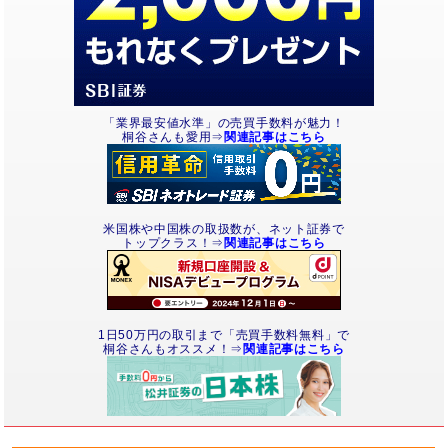
「業界最安値水準」の売買手数料が魅力！
桐谷さんも愛用⇒
関連記事はこちら
米国株や中国株の取扱数が、ネット証券で
トップクラス！⇒
関連記事はこちら
1日50万円の取引まで「売買手数料無料」で
桐谷さんもオススメ！⇒
関連記事はこちら