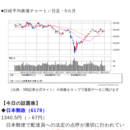
■日経平均株価チャート／日足・6カ月
（出典：SBI証券公式サイト）※画像をタップで最新データに飛びます
【今日の話題株】
◆
日本郵政（6178）
1340.5円（－67円）
日本郵便で配達員への法定の点呼が適切に行われてい