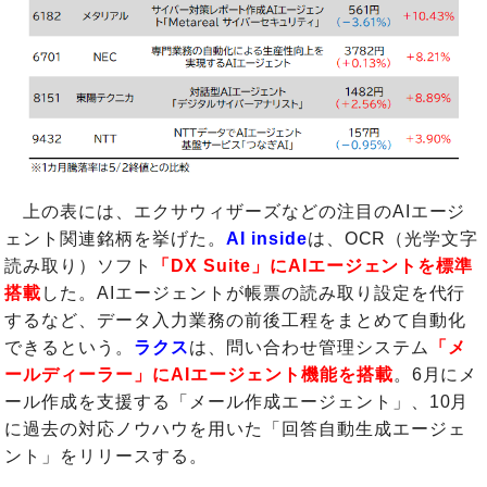
上の表には、エクサウィザーズなどの注目のAIエージ
ェント関連銘柄を挙げた。
AI inside
は、OCR（光学文字
読み取り）ソフト
「DX Suite」にAIエージェントを標準
搭載
した。AIエージェントが帳票の読み取り設定を代行
するなど、データ入力業務の前後工程をまとめて自動化
できるという。
ラクス
は、問い合わせ管理システム
「メ
ールディーラー」にAIエージェント機能を搭載
。6月にメ
ール作成を支援する「メール作成エージェント」、10月
に過去の対応ノウハウを用いた「回答自動生成エージェ
ント」をリリースする。