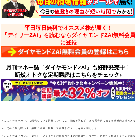
平日毎日無料でオススメ株が届く！
「デイリーZAi」を読むならダイヤモンドZAi無料会員
に登録
月刊マネー誌『ダイヤモンドZAi』も好評発売中！
断然オトクな定期購読はこちらをチェック♪
・このメールマガジンで提供している情報については、目的を問わず、また電子的であるか機械的方法である
か、その方法を問わず、無断で複製、転載、送信等を行うことを固く禁じます。
・このメールマガジンで提供しているすべての情報内容はその正確性、安全性、適時性を保証するものではな