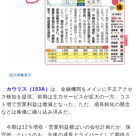
拡大画像表示
カウリス（153A）
は、金融機関をメインに不正アクセ
ス検知を提供。前期は主力サービスが拡大の一方、コス
ト増で営業利益は微減となった。ただ、成長鈍化の懸念
などは株価に織り込み済みだ。
今期は12％増収・営業利益横ばいの会社計画だが、保
守的。というのも、今後の成長ドライバーとして期待さ