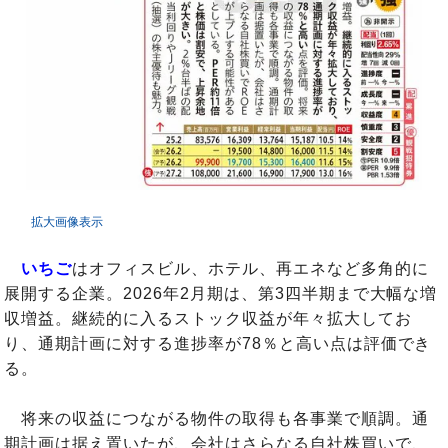
拡大画像表示
いちご
はオフィスビル、ホテル、再エネなど多角的に
展開する企業。2026年2月期は、第3四半期まで大幅な増
収増益。継続的に入るストック収益が年々拡大してお
り、通期計画に対する進捗率が78％と高い点は評価でき
る。
将来の収益につながる物件の取得も各事業で順調。通
期計画は据え置いたが、会社はさらなる自社株買いで、