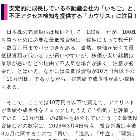
安定的に成長している不動産会社の「いちご」と、
不正アクセス検知を提供する「カウリス」に注目！
日本株の売買単位は原則として「100株」だが、100株
を買うために必要な最低投資額は、銘柄によって数千円
～数百万円までバラつきがある。当然、株価が安くて最
低投資額が低いほうが買いやすいが、株価が安い銘柄は
業績が悪いなどの理由で不人気な場合が多く、注意が必
要だ。とはいえ、なかには最低投資額が10万円台以下の
「10万円株」でありながら、好業績で成長性が高い銘柄
もある。
そこで、ここでは10万円台以下で買えて、アナリスト
が業績や成長性をチェックしたうえで「強気」と評価し
ている「10万円株」の2銘柄を紹介していこう（※最低投
資額などの数字は、2026年3月4日時点。投資判断は今後
3カ月に関するもので「買い」「強気」「中立」「弱気」