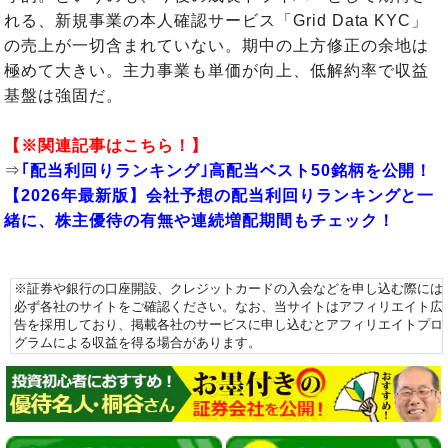
れる、新規事業の本人確認サービス「Grid Data KYC」
の売上が一切含まれていない。期中の上方修正の余地は
極めて大きい。主力事業も単価が向上、低解約率で収益
基盤は強固だ。
【※関連記事はこちら！】
⇒
｢配当利回りランキング｣高配当ベスト50銘柄を公開！
【2026年最新版】会社予想の配当利回りランキングと一
緒に、株主優待の有無や連続増配期間もチェック！
※証券や銀行の口座開設、クレジットカードの入会などを申し込む際には
必ず各社のサイトをご確認ください。なお、当サイトはアフィリエイト広
告を採用しており、掲載各社のサービスに申し込むとアフィリエイトプロ
グラムによる収益を得る場合があります。