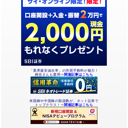
「業界最安値水準」の売買手数料が魅力！
桐谷さんも愛用⇒
関連記事はこちら
米国株や中国株の取扱数が、ネット証券で
トップクラス！⇒
関連記事はこちら