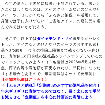
今年の夏も、全国的に猛暑が予想されている。暑いと
きこそほしくなるのは、アイスクリームなどのひんやり
スイーツ。せっかくなら「ふるさと納税」を活用して、
身近では手に入りづらい「ご当地アイス」の返礼品を選
んでみてはいかがだろう。
そこで、以下では
ダイヤモンド・ザイ
編集部がセレク
トした、アイスなどのひんやりスイーツのおすすめ返礼
品を3つ紹介！ 今年の控除上限額まで残り少ない人向け
に、寄附額1万円前後の返礼品をラインナップしているの
でチェックしてみよう！（※各情報は2026年5月末時
点。商品内容や寄附額が変更されたり、品切れになった
りする場合もあるので、最新情報はネットで要確認）
【※関連記事はこちら！】
⇒
【ふるさと納税】｢定期便｣のおすすめ返礼品を紹介！
年末ギリギリに寄附するのではなく、長く楽しめて手間
も減らせる「定期便」を中心に計画的に寄附しよう