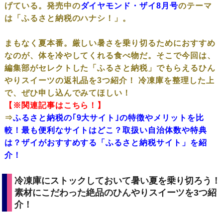
げている。発売中の
ダイヤモンド・ザイ8月号
のテーマ
は「ふるさと納税のハナシ！」。
まもなく夏本番。厳しい暑さを乗り切るためにおすすめ
なのが、体を冷やしてくれる食べ物だ。そこで今回は、
編集部がセレクトした「ふるさと納税」でもらえるひん
やりスイーツの返礼品を3つ紹介！ 冷凍庫を整理した上
で、ぜひ申し込んでみてほしい！
【※関連記事はこちら！】
⇒
ふるさと納税の｢9大サイト｣の特徴やメリットを比
較！最も便利なサイトはどこ？取扱い自治体数や特典
は？ザイがおすすめする「ふるさと納税サイト」を紹
介！
冷凍庫にストックしておいて暑い夏を乗り切ろう！
素材にこだわった絶品のひんやりスイーツを3つ紹
介！