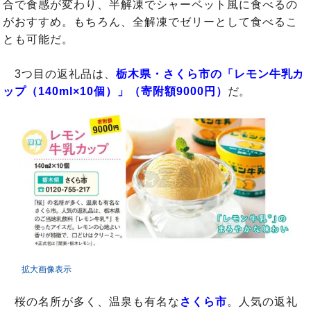
合で食感が変わり、半解凍でシャーベット風に食べるの
がおすすめ。もちろん、全解凍でゼリーとして食べるこ
とも可能だ。
3つ目の返礼品は、
栃木県・さくら市の「レモン牛乳カ
ップ（140ml×10個）」（寄附額9000円）
だ。
拡大画像表示
桜の名所が多く、温泉も有名な
さくら市
。人気の返礼