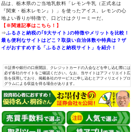
品は、栃木県のご当地乳飲料「レモン牛乳（正式名は
『関東・栃木レモン』）」を使ったアイス。レモンの心
地よい香りが特徴で、口どけはクリーミーだ。
【※関連記事はこちら！】
⇒
ふるさと納税の｢9大サイト｣の特徴やメリットを比較！
最も便利なサイトはどこ？取扱い自治体数や特典は？ザ
イがおすすめする「ふるさと納税サイト」を紹介！
※証券や銀行の口座開設、クレジットカードの入会などを申し込む際には
必ず各社のサイトをご確認ください。なお、当サイトはアフィリエイト広
告を採用しており、掲載各社のサービスに申し込むとアフィリエイトプロ
グラムによる収益を得る場合があります。