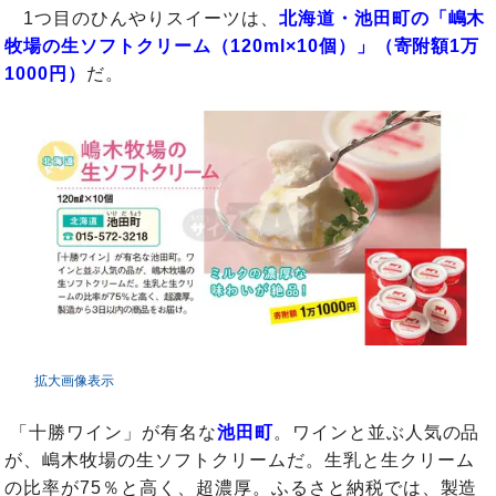
1つ目のひんやりスイーツは、
北海道・池田町の「嶋木
牧場の生ソフトクリーム（120ml×10個）」（寄附額1万
1000円）
だ。
拡大画像表示
「十勝ワイン」が有名な
池田町
。ワインと並ぶ人気の品
が、嶋木牧場の生ソフトクリームだ。生乳と生クリーム
の比率が75％と高く、超濃厚。ふるさと納税では、製造