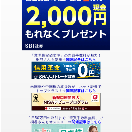
「業界最安値水準」の売買手数料が魅力！
桐谷さんも愛用⇒
関連記事はこちら
米国株や中国株の取扱数が、ネット証券で
トップクラス！⇒
関連記事はこちら
1日50万円の取引まで「売買手数料無料」で
桐谷さんもオススメ！⇒
関連記事はこちら