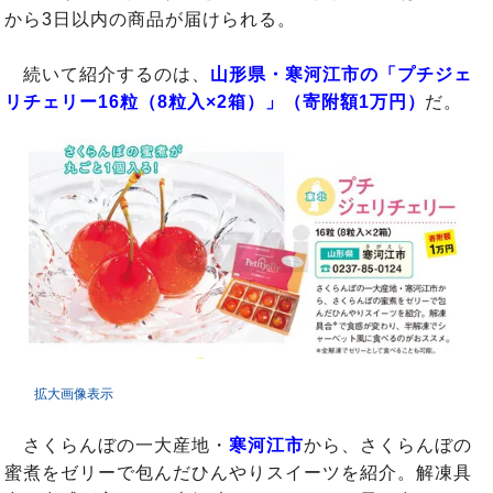
から3日以内の商品が届けられる。
続いて紹介するのは、
山形県・寒河江市の「プチジェ
リチェリー16粒（8粒入×2箱）」（寄附額1万円）
だ。
拡大画像表示
さくらんぼの一大産地・
寒河江市
から、さくらんぼの
蜜煮をゼリーで包んだひんやりスイーツを紹介。解凍具