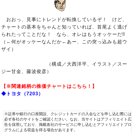
おおっ、見事にトレンドが転換しているぞ！ けど、
チャートの基本をちゃんと知っていれば、首尾よく逃げ
られたってことだな！ なら、オレはもうオッケーだ!!
（←何がオッケーなんだか←あー、この突っ込みも超ウ
ザイ）
（構成／大西洋平、イラスト／スー
ジー甘金、藤波俊彦）
【※関連銘柄の株価チャートはこちら！】
◆トヨタ（7203）
※証券や銀行の口座開設、クレジットカードの入会などを申し込む際には
必ず各社のサイトをご確認ください。なお、当サイトはアフィリエイト広
告を採用しており、掲載各社のサービスに申し込むとアフィリエイトプロ
グラムによる収益を得る場合があります。