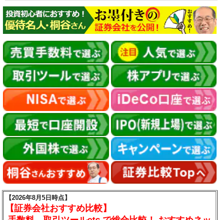
【2026年8月5日時点】
【証券会社おすすめ比較】
手数料、取引ツールetc.で総合比較！ おすすめネッ