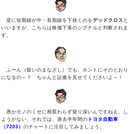
逆に短期線が中・長期線を下抜くのを
デッドクロス
と
いいますが、こちらは株価下落のシグナルと判断されま
す。
ふーん（疑いのまなざし）でも、ホントにそのとおり
になるの～？ ちゃんと証拠を見せてくださいよ～！
愚かモノのくせに相変わらず疑り深いんですねえ。し
ようがない、それでは、過去半年間の
トヨタ自動車
（7203）
のチャートに注目してみましょう。