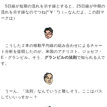
5日線が短期の流れを示す線とすると、25日線が中期の
流れを示す線なのでつね(*´∀｀*)（←なんだよ、この顔マ
ークは）
こうした２本の移動平均線の組み合わせによるチャー
ト分析を提唱したのが、米国のアナリスト、ジョセフ・
E・グランビル。そう、
グランビルの法則
で知られる人で
す。
うーん、「法則」なんていうと難しそう。ここはパス
していいっすか～？