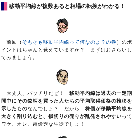
移動平均線が複数あると相場の転換がわかる！
前回（
そもそも移動平均線って何なのよ？の巻
）のポ
イントはちゃんと覚えていますか？ まずはおさらいし
てみましょう。
大丈夫、バッチリだぜ！
移動平均線は過去の一定期
間中にその銘柄を買った人たちの平均取得価格の推移を
示したもの
なんでしょ？ だから、
株価が移動平均線を
大きく割り込むと、損切りの売りが乱発されやすい
って
ワケ。オレ、超優秀な生徒でしょ！