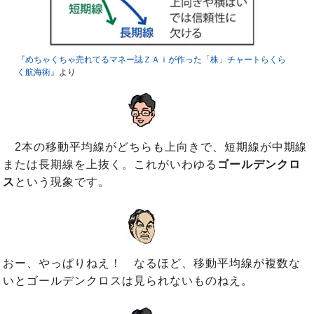
『めちゃくちゃ売れてるマネー誌ＺＡｉが作った「株」チャートらくら
く航海術』
より
2本の移動平均線がどちらも上向きで、短期線が中期線
または長期線を上抜く。これがいわゆる
ゴールデンクロ
ス
という現象です。
おー、やっぱりねえ！ なるほど、移動平均線が複数な
いとゴールデンクロスは見られないものねえ。