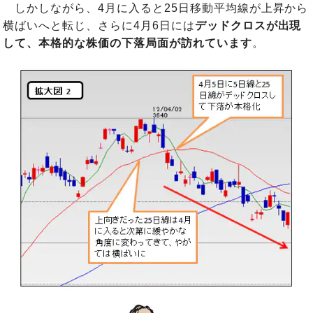
しかしながら、4月に入ると25日移動平均線が上昇から
横ばいへと転じ、さらに4月6日には
デッドクロスが出現
して、本格的な株価の下落局面が訪れて
います
。