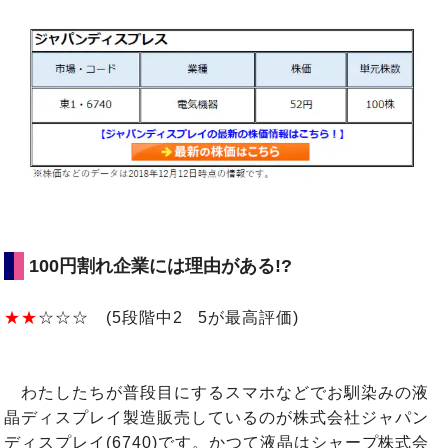
100円割れ企業には理由がある!?
★★
☆☆☆ (5段階中2 5が最高評価)
わたしたちが普段目にするスマホなどでお馴染みの液
晶ディスプレイ製造販売しているのが株式会社ジャパン
ディスプレイ(6740)です。かつて液晶はシャープ株式会