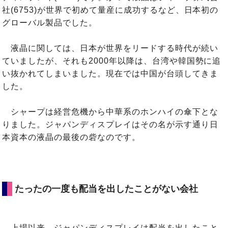
社(6753)が世界で初めて量産に成功するなど、日本初の
グローバル製品でした。
液晶に関しては、日本が世界をリードする時代が続い
ていましたが、それも2000年以降は、台湾や韓国勢に追
い抜かれてしまいました。現在では中国が台頭してきま
した。
シャープは経営危機から中華系のホンハイの傘下とな
りました。ジャパンディスプレイはその名が示す通り日
本資本の液晶の最後の砦なのです。
たったの一度も配当を出したことがない会社
上場以来、ジャパンディスプレイは配当を出したこと