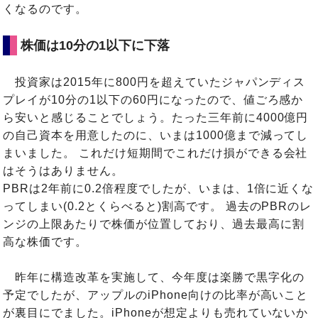
くなるのです。
株価は10分の1以下に下落
投資家は2015年に800円を超えていたジャパンディス
プレイが10分の1以下の60円になったので、値ごろ感か
ら安いと感じることでしょう。たった三年前に4000億円
の自己資本を用意したのに、いまは1000億まで減ってし
まいました。 これだけ短期間でこれだけ損ができる会社
はそうはありません。
PBRは2年前に0.2倍程度でしたが、いまは、1倍に近くな
ってしまい(0.2とくらべると)割高です。 過去のPBRのレ
ンジの上限あたりで株価が位置しており、過去最高に割
高な株価です。
昨年に構造改革を実施して、今年度は楽勝で黒字化の
予定でしたが、アップルのiPhone向けの比率が高いこと
が裏目にでました。iPhoneが想定よりも売れていないか