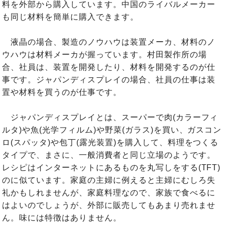
料を外部から購入しています。中国のライバルメーカー
も同じ材料を簡単に購入できます。
液晶の場合、製造のノウハウは装置メーカ、材料のノ
ウハウは材料メーカが握っています。村田製作所の場
合、社員は、装置を開発したり、材料を開発するのが仕
事です。ジャパンディスプレイの場合、社員の仕事は装
置や材料を買うのが仕事です。
ジャパンディスプレイとは、スーパーで肉(カラーフィ
ルタ)や魚(光学フィルム)や野菜(ガラス)を買い、ガスコン
ロ(スパッタ)や包丁(露光装置)を購入して、料理をつくる
タイプで、まさに、一般消費者と同じ立場のようです。
レシピはインターネットにあるものを丸写しをする(TFT)
のに似ています。家庭の主婦に例えると主婦にむしろ失
礼かもしれませんが、家庭料理なので、家族で食べるに
はよいのでしょうが、外部に販売してもあまり売れませ
ん。味には特徴はありません。