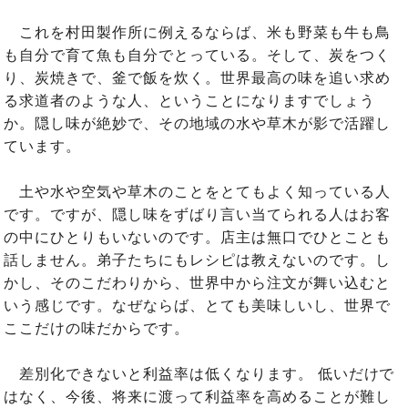
これを村田製作所に例えるならば、米も野菜も牛も鳥
も自分で育て魚も自分でとっている。そして、炭をつく
り、炭焼きで、釜で飯を炊く。世界最高の味を追い求め
る求道者のような人、ということになりますでしょう
か。隠し味が絶妙で、その地域の水や草木が影で活躍し
ています。
土や水や空気や草木のことをとてもよく知っている人
です。ですが、隠し味をずばり言い当てられる人はお客
の中にひとりもいないのです。店主は無口でひとことも
話しません。弟子たちにもレシピは教えないのです。し
かし、そのこだわりから、世界中から注文が舞い込むと
いう感じです。なぜならば、とても美味しいし、世界で
ここだけの味だからです。
差別化できないと利益率は低くなります。 低いだけで
はなく、今後、将来に渡って利益率を高めることが難し