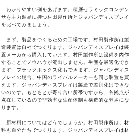
わかりやすい例をあげます。積層セラミックコンデン
サを主力製品に持つ村田製作所とジャパンディスプレイ
を比べてみましょう。
まず、製品をつくるための工場です。村田製作所は製
造装置は自社でつくります。ジャパンディスプレイは装
置メーカから購入しています。村田製作所は設備を内作
することでノウハウが流出しません。生産を最適化でき
ます。ブラックボックス化もできます。ジャパンディス
プレイの場合、中国のライバルメーカーも同じ装置を買
えます。ジャパンディスプレイは製造で差別化はできな
いのです。もともとが寄り合い所帯ですから、各拠点が
点在しているので非効率な生産体制も構造的な弱さにな
ります。
原材料についてはどうでしょうか。村田製作所は、材
料も自分たちでつくります。ジャパンディスプレイは材