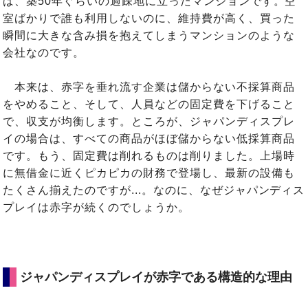
ば、築50年ぐらいの過疎地に立ったマンションです。空
室ばかりで誰も利用しないのに、維持費が高く、買った
瞬間に大きな含み損を抱えてしまうマンションのような
会社なのです。
本来は、赤字を垂れ流す企業は儲からない不採算商品
をやめること、そして、人員などの固定費を下げること
で、収支が均衡します。ところが、ジャパンディスプレ
イの場合は、すべての商品がほぼ儲からない低採算商品
です。もう、固定費は削れるものは削りました。上場時
に無借金に近くピカピカの財務で登場し、最新の設備も
たくさん揃えたのですが...。なのに、なぜジャパンディス
プレイは赤字が続くのでしょうか。
ジャパンディスプレイが赤字である構造的な理由