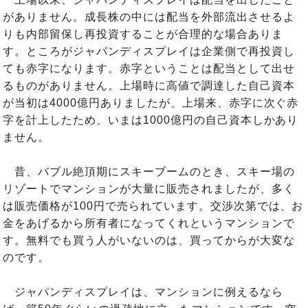
がありません。成長株の中には配当を外部流出させるよ
りも内部留保し再投資することが合理的な場合ありま
す。ところがジャパンディスプレイは企業側で再投資し
ても赤字になります。赤字ということは配当として出せ
るものがありません。上場時に高値で調達した自己資本
が当初は4000億円ありましたが、上場来、赤字に次ぐ赤
字を計上したため、いまは1000億円の自己資本しかあり
ません。
昔、バブル絶頂期にスキーブームのとき、スキー場の
リゾートでマンションが大量に販売されましたが、多く
は販売価格が100円で売られています。交渉次第では、お
金をあげるから所有者になってくれというマンションで
す。無料でも買う人がいないのは、買ってからが大変な
のです。
ジャパンディスプレイは、マンションに例えるなら