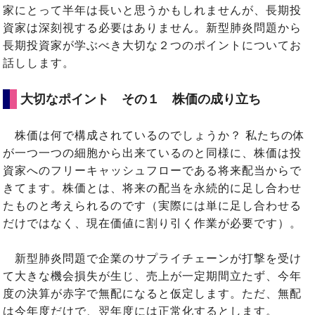
家にとって半年は長いと思うかもしれませんが、長期投
資家は深刻視する必要はありません。新型肺炎問題から
長期投資家が学ぶべき大切な２つのポイントについてお
話しします。
大切なポイント その１ 株価の成り立ち
株価は何で構成されているのでしょうか？ 私たちの体
が一つ一つの細胞から出来ているのと同様に、株価は投
資家へのフリーキャッシュフローである将来配当からで
きてます。株価とは、将来の配当を永続的に足し合わせ
たものと考えられるのです（実際には単に足し合わせる
だけではなく、現在価値に割り引く作業が必要です）。
新型肺炎問題で企業のサプライチェーンが打撃を受け
て大きな機会損失が生じ、売上が一定期間立たず、今年
度の決算が赤字で無配になると仮定します。ただ、無配
は今年度だけで、翌年度には正常化するとします。