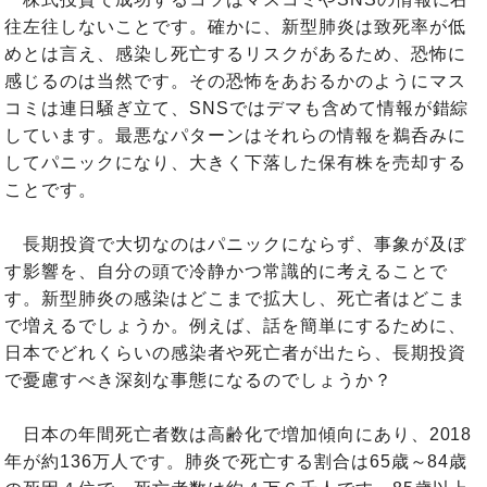
往左往しないことです。確かに、新型肺炎は致死率が低
めとは言え、感染し死亡するリスクがあるため、恐怖に
感じるのは当然です。その恐怖をあおるかのようにマス
コミは連日騒ぎ立て、SNSではデマも含めて情報が錯綜
しています。最悪なパターンはそれらの情報を鵜呑みに
してパニックになり、大きく下落した保有株を売却する
ことです。
長期投資で大切なのはパニックにならず、事象が及ぼ
す影響を、自分の頭で冷静かつ常識的に考えることで
す。新型肺炎の感染はどこまで拡大し、死亡者はどこま
で増えるでしょうか。例えば、話を簡単にするために、
日本でどれくらいの感染者や死亡者が出たら、長期投資
で憂慮すべき深刻な事態になるのでしょうか？
日本の年間死亡者数は高齢化で増加傾向にあり、2018
年が約136万人です。肺炎で死亡する割合は65歳～84歳