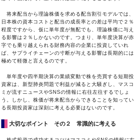
将来配当から理論株価を求める配当割引モデルでは、
日本株の資本コストと配当の成長率との差は平均で２％
程度ですから、仮に単年度が無配でも、理論株価に与え
る影響は２％しかないのです。つまり、単年度決算が赤
字でも乗り越えられる財務内容の企業に投資していれ
ば、サプライチェーンの寸断が与える影響は長期的には
極めて軽微と言えるのです。
単年度や四半期決算の業績変動で株を売買する短期投
資家は、新型肺炎問題で利益が減ると大騒ぎし、マスコ
ミが流すニュースやSNSの情報に右往左往するでしょ
う。しかし、株価が将来配当からできることを知ってい
る長期投資家は深刻に考える必要はないのです。
大切なポイント その２ 常識的に考える
株式投資で成功するコツはマスコミやSNSの情報に右