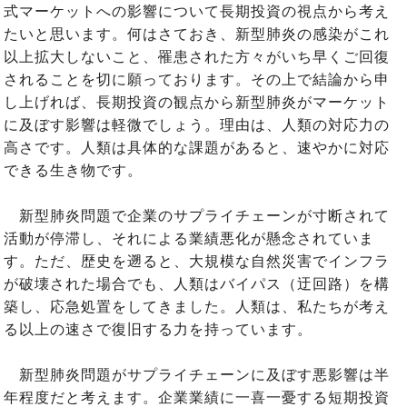
式マーケットへの影響について長期投資の視点から考え
たいと思います。何はさておき、新型肺炎の感染がこれ
以上拡大しないこと、罹患された方々がいち早くご回復
されることを切に願っております。その上で結論から申
し上げれば、長期投資の観点から新型肺炎がマーケット
に及ぼす影響は軽微でしょう。理由は、人類の対応力の
高さです。人類は具体的な課題があると、速やかに対応
できる生き物です。
新型肺炎問題で企業のサプライチェーンが寸断されて
活動が停滞し、それによる業績悪化が懸念されていま
す。ただ、歴史を遡ると、大規模な自然災害でインフラ
が破壊された場合でも、人類はバイパス（迂回路）を構
築し、応急処置をしてきました。人類は、私たちが考え
る以上の速さで復旧する力を持っています。
新型肺炎問題がサプライチェーンに及ぼす悪影響は半
年程度だと考えます。企業業績に一喜一憂する短期投資