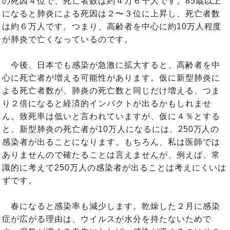
の死因４位で、死亡者数は約４万６千人です。85歳以上
になると肺炎による死因は２〜３位に上昇し、死亡者数
は約６万人です。つまり、高齢者を中心に約10万人程度
が肺炎で亡くなっているのです。
今後、日本でも感染が急激に拡大すると、高齢者を中
心に死亡者が増える可能性があります。仮に新型肺炎に
よる死亡者数が、肺炎の死亡数と同じだけ増える、つま
り２倍になると経済的インパクトが出るかもしれませ
ん。致死率は低いと言われていますが、仮に４％とする
と、新型肺炎の死亡者が10万人になるには、250万人の
感染者が出ることになります。もちろん、私は医師では
ありませんので確たることは言えませんが、例えば、常
識的に考えて250万人の感染者が出ることは考えにくいは
ずです。
春になると感染率も減少します。乾燥した２月に感染
症が広がる理由は、ウイルスが水分を持たないためで