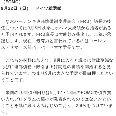
（FOMC）
9月22日（日）：ドイツ総選挙
なおバーナンキ連邦準備制度理事会（FRB）議長の後
任については9月3日以降にオバマ大統領から指名がある
と予想されます。FRB議長は大統領が指名し、上院が承
認します。現在、最有力と言われているのはローレン
ス・サマーズ前ハーバード大学学長です。
これらの材料に加えて、9月に入ると議会は財政削減な
らびに連邦債務上限引き上げ問題の審議を開始すると見
られています。つまり9月は大きな予定が目白押しだとい
うことです。
米国の10年債利回りは9月17・18日のFOMCで債券買
い入れプログラムの縮小が発表されるのではないかとい
うことを既に織り込みはじめており、2.9％をつけていま
す。