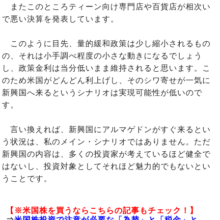
またこのところティーン向け専門店や百貨店が相次い
で悪い決算を発表しています。
このように目先、量的緩和政策は少し縮小されるもの
の、それは小手調べ程度の小さな動きになるでしょう
し、政策金利は当分低いまま維持されると思います。こ
のため米国がどんどん利上げし、そのシワ寄せが一気に
新興国へ来るというシナリオは実現可能性が低いので
す。
言い換えれば、新興国にアルマゲドンがすぐ来るとい
う状況は、私のメイン・シナリオではありません。ただ
新興国の内容は、多くの投資家が考えているほど健全で
はないし、投資対象としてそれほど魅力的でもないとい
うことです。
【※米国株を買うならこちらの記事もチェック！】
⇒
米国株投資で注意が必要な「為替」と「税金」と