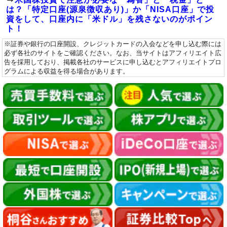
は？「特定口座(源泉徴収あり)」か「NISA口座」で投
資をして、口座内に「米ドル」を残さないのがポイン
ト！
※証券や銀行の口座開設、クレジットカードの入会などを申し込む際には
必ず各社のサイトをご確認ください。なお、当サイトはアフィリエイト広
告を採用しており、掲載各社のサービスに申し込むとアフィリエイトプロ
グラムによる収益を得る場合があります。