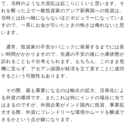
て、当時のような大混乱は起こりにくいと思います。そ
れを断った上で一般投資家のアジア新興国への投資は、
当時とは比べ物にならないほどポピュラーになっていま
すので、一斉にお金が引いたときの怖さは侮れないと思
います。
通常、投資家の不安がパニックに発展するまでには長
い時間がかかりますので、先週の不安の後に小康状態が
訪れることも十分考えられます。もちろん、このまま危
機に至らず、アセアン諸国が経済を立て直すことに成功
するという可能性もあります。
その際、最も重要になるのは輸出の拡大、活発化によ
る外貨の獲得です。またこれは特にインドの場合に当て
はまるのですが、外国企業がインド国内に投資、事業拡
大する際、外資にフレンドリーな環境やムードを醸成で
きるかという点が鍵になります。