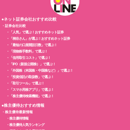
●ネット証券会社おすすめ比較
・
証券会社比較
・
「人気」で選ぶ！おすすめネット証券
・
「桐谷さん」が選ぶ！おすすめネット証券
・
「最短の口座開設日数」で選ぶ！
・
「現物株手数料」で選ぶ！
・
「信用取引コスト」で選ぶ！
・
「IPO（新規公開株）」で選ぶ！
・
「外国株（米国株・中国株など）」で選ぶ！
・
「投資信託の取扱数」で選ぶ！
・
「取引ツール」で選ぶ！
・
「スマホ用株アプリ」で選ぶ！
・
「株主優待検索機能」で選ぶ！
●株主優待おすすめ情報
・
株主優待最新情報
・
株主優待情報
・
株主優待人気ランキング