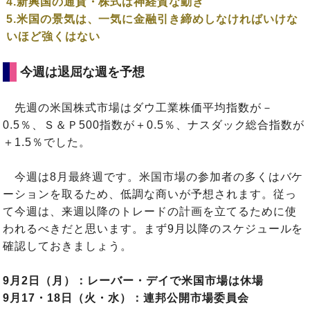
4.新興国の通貨・株式は神経質な動き
5.米国の景気は、一気に金融引き締めしなければいけな
いほど強くはない
今週は退屈な週を予想
先週の米国株式市場はダウ工業株価平均指数が－
0.5％、Ｓ＆Ｐ500指数が＋0.5％、ナスダック総合指数が
＋1.5％でした。
今週は8月最終週です。米国市場の参加者の多くはバケ
ーションを取るため、低調な商いが予想されます。従っ
て今週は、来週以降のトレードの計画を立てるために使
われるべきだと思います。まず9月以降のスケジュールを
確認しておきましょう。
9月2日（月）：レーバー・デイで米国市場は休場
9月17・18日（火・水）：連邦公開市場委員会