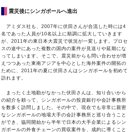
震災後にシンガポールへ進出
アミダス社も、2007年に伏田さんが合流した時には4
名であった人員が10名以上に順調に拡大していきます
が、2011年の東日本大震災で状況が一変します。プロセ
スの途中にあった複数の国内の案件が見送りや延期にな
ってしまいます。そこで、震災前からも問い合わせが増
えつつあった東南アジアを中心とした海外案件の開拓の
ために、2011年の夏に伏田さんはシンガポールを初めて
訪れます。
まったく土地勘がなかった伏田さんは、知り合いから
の紹介を頼って、シンガポールの投資銀行や会計事務所
を数多く訪問しました。その中で、現在でも非常に親密
なシンガポールの地場大手の会計事務所と巡り合うこと
ができ、協同開始から半年で日本の大手企業によるシン
ガポールの外食チェーンの買収案件を、成約に導くこと