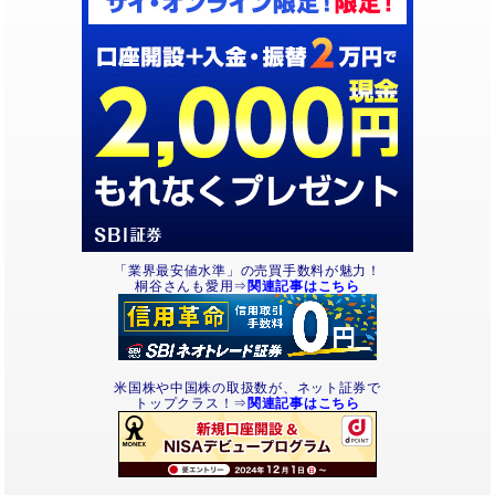
「業界最安値水準」の売買手数料が魅力！
桐谷さんも愛用⇒
関連記事はこちら
米国株や中国株の取扱数が、ネット証券で
トップクラス！⇒
関連記事はこちら