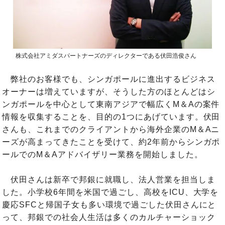
株式会社アミダスパートナーズのディレクターである伏田浩俊さん
弊社のお客様でも、シンガポールに進出するビジネス
オーナーは増えていますが、そうした方のほとんどはシ
ンガポールを中心として東南アジアで幅広くM＆Aの案件
情報を収集することを、目的の1つにあげています。伏田
さんも、これまでのクライアントから海外企業のM＆Aニ
ーズが高まってきたことを受けて、約2年前からシンガポ
ールでのM＆Aアドバイザリー業務を開始しました。
伏田さんは新卒で邦銀に就職し、法人営業を担当しま
した。小学校6年間を米国で過ごし、高校をICU、大学を
慶応SFCと帰国子女も多い環境で過ごした伏田さんにと
って、邦銀での社会人生活は多くのカルチャーショック