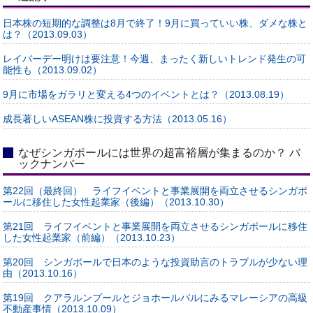
日本株の短期的な調整は8月で終了！9月に買っていい株、ダメな株と
は？（2013.09.03）
レイバーデー明けは要注意！今週、まったく新しいトレンド発生の可
能性も（2013.09.02）
9月に市場をガラリと変える4つのイベントとは？（2013.08.19）
成長著しいASEAN株に投資する方法（2013.05.16）
なぜシンガポールには世界の超富裕層が集まるのか？ バ
ックナンバー
第22回（最終回） ライフイベントと事業展開を両立させるシンガポ
ールに移住した女性起業家（後編）（2013.10.30）
第21回 ライフイベントと事業展開を両立させるシンガポールに移住
した女性起業家（前編）（2013.10.23）
第20回 シンガポールで日本のような投資助言のトラブルが少ない理
由（2013.10.16）
第19回 クアラルンプールとジョホールバルにみるマレーシアの高級
不動産事情（2013.10.09）