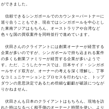
ができました。
信頼できるシンガポールでのカウンターパートナーに
巡り合うこともでき、現在ではシンガポールを中心とし
た東南アジアはもちろん、オーストラリアや台湾など
色々な国の買収案件を同時並行で進めています。
伏田さんのクライアントには創業オーナーが経営する
企業が多いのですが、シンガポールで持ち込まれる案件
の多くも創業ファミリーが経営する企業が多いようで
す。ただ、こうしたケースでは、日本サイド・シンガポ
ールサイド双方が、オーナーの考えを深く理解し、丁寧
なコミュニケーションとプロセスを行わないと、トップ
ダウンの意思決定であるため些細な齟齬が破談につなが
りかねません。
伏田さんも日本のクライアントはもちろん、現地を訪
れた時はなるべく相手側のオーナーと時間を使い、より