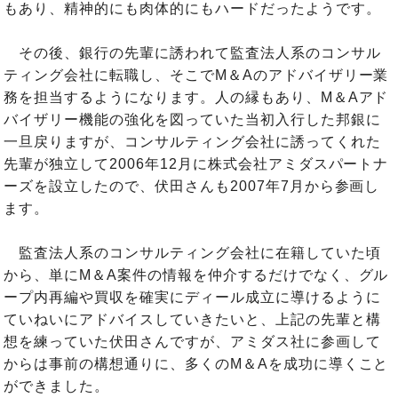
もあり、精神的にも肉体的にもハードだったようです。
その後、銀行の先輩に誘われて監査法人系のコンサル
ティング会社に転職し、そこでM＆Aのアドバイザリー業
務を担当するようになります。人の縁もあり、M＆Aアド
バイザリー機能の強化を図っていた当初入行した邦銀に
一旦戻りますが、コンサルティング会社に誘ってくれた
先輩が独立して2006年12月に株式会社アミダスパートナ
ーズを設立したので、伏田さんも2007年7月から参画し
ます。
監査法人系のコンサルティング会社に在籍していた頃
から、単にM＆A案件の情報を仲介するだけでなく、グル
ープ内再編や買収を確実にディール成立に導けるように
ていねいにアドバイスしていきたいと、上記の先輩と構
想を練っていた伏田さんですが、アミダス社に参画して
からは事前の構想通りに、多くのM＆Aを成功に導くこと
ができました。