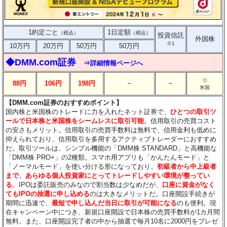
1約定ごと
1日定額
（税込）
（税込）
投資信託
外国株
※1
10万円
20万円
50万円
50万円
◆DMM.com証券
⇒詳細情報ページへ
○
－
－
88円
106円
198円
米国
【DMM.com証券のおすすめポイント】
国内株と米国株のトレードに力を入れたネット証券で、
ひとつの取引ツ
ールで日本株と米国株をシームレスに取引可能
。信用取引の売買コスト
の安さもメリット。信用取引の売買手数料は無料で、信用金利も低めに
抑えられており、信用取引を多用するアクティブトレーダーにおすすめ
だ。取引ツールは、シンプル機能の「DMM株 STANDARD」と高機能な
「DMM株 PRO+」の2種類。スマホ用アプリも「かんたんモード」と
「ノーマルモード」を使い分ける形になっており、
初級者から中上級者
まで、あらゆる個人投資家にとってトレードしやすい環境が整ってい
る
。IPOは委託販売のみなので割当数は少なめだが、
口座に資金がなく
てもIPOの抽選に申し込める
のは大きなメリットだ。口座開設手続きが
期間に迅速で、
最短で申し込んだ当日に取引が可能になる
のも便利。現
在キャンペーン中につき、新規口座開設で日本株の売買手数料が1カ月間
無料。また、口座開設完了者の中から抽選で毎月10名に2000円をプレゼ