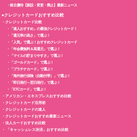
・
株主優待【新設・変更・廃止】最新ニュース
●クレジットカードおすすめ比較
・
クレジットカード比較
・
「達人おすすめ」の最強クレジットカード！
・
「還元率の高さ」で選ぶ！
・
「人気」で選ぶ！おすすめクレジットカード
・
「年会費無料＆高還元」で選ぶ！
・
「マイルの貯まりやすさ」で選ぶ！
・
「ゴールドカード」で選ぶ！
・
「プラチナカード」で選ぶ！
・
「海外旅行保険（自動付帯）」で選ぶ！
・
「即日発行～翌日発行」で選ぶ！
・
「ETCカード」で選ぶ！
・
アメリカン・エキスプレスおすすめ比較
・
クレジットカード活用術
・
クレジットカードの達人
・
クレジットカードおすすめ最新ニュース
・
法人カードおすすめ比較
・
「キャッシュレス決済」おすすめ比較