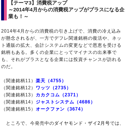
【テーマ3】消費税アップ
～2014年4月からの消費税アップがプラスになる企
業も！～
2014年4月からの消費税の引き上げで、消費の冷え込み
が懸念されるが、一方でデフレ関連銘柄の復活や、ネッ
ト通販の拡大、会計システムの変更などで恩恵を受ける
銘柄もある。多くの企業にとってマイナスの出来事で
も、それがプラスとなる企業には投資チャンスが訪れる
のだ。
（関連銘柄11）
楽天（4755）
（関連銘柄12）
ワッツ（2735）
（関連銘柄13）
カカクコム（2371）
（関連銘柄14）
ジャストシステム（4686）
（関連銘柄15）
オークファン（3674）
ところで、今発売中の
ダイヤモンド・ザイ2月号
では、