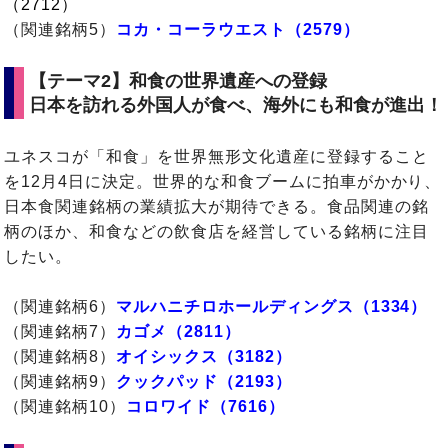
（2712）
（関連銘柄5）
コカ・コーラウエスト（2579）
【テーマ2】和食の世界遺産への登録
日本を訪れる外国人が食べ、海外にも和食が進出！
ユネスコが「和食」を世界無形文化遺産に登録すること
を12月4日に決定。世界的な和食ブームに拍車がかかり、
日本食関連銘柄の業績拡大が期待できる。食品関連の銘
柄のほか、和食などの飲食店を経営している銘柄に注目
したい。
（関連銘柄6）
マルハニチロホールディングス（1334）
（関連銘柄7）
カゴメ（2811）
（関連銘柄8）
オイシックス（3182）
（関連銘柄9）
クックパッド（2193）
（関連銘柄10）
コロワイド（7616）