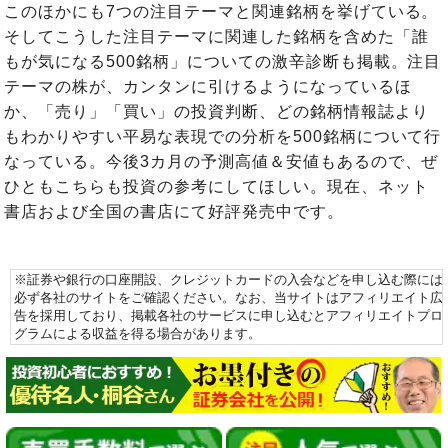
このほかにも7つの注目テーマと関連銘柄を挙げている。
そしてこうした注目テーマに関連した銘柄を含めた「誰
もが気になる500銘柄」についての激辛診断も掲載。注目
テーマの株が、カンタンに引けるようになっているほ
か、「売り」「買い」の投資判断、どの銘柄情報誌より
もわかりやすい平易な表現での分析を500銘柄について行
なっている。今後3カ月の予測高値＆安値もあるので、ぜ
ひともこちらも投資の参考にしてほしい。現在、ネット
書店および全国の書店にて好評発売中です。
※証券や銀行の口座開設、クレジットカードの入会などを申し込む際には
必ず各社のサイトをご確認ください。なお、当サイトはアフィリエイト広
告を採用しており、掲載各社のサービスに申し込むとアフィリエイトプロ
グラムによる収益を得る場合があります。