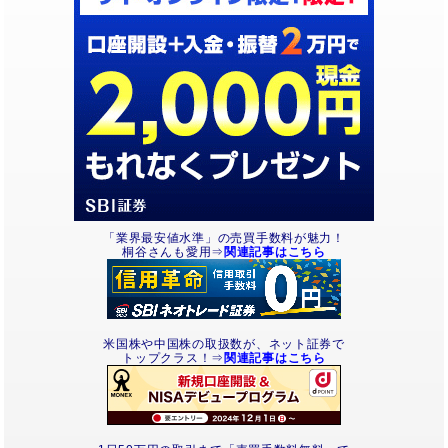
「業界最安値水準」の売買手数料が魅力！
桐谷さんも愛用⇒
関連記事はこちら
米国株や中国株の取扱数が、ネット証券で
トップクラス！⇒
関連記事はこちら