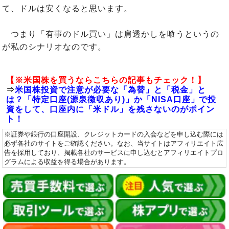
て、ドルは安くなると思います。
つまり「有事のドル買い」は肩透かしを喰うというの
が私のシナリオなのです。
【※米国株を買うならこちらの記事もチェック！】
⇒
米国株投資で注意が必要な「為替」と「税金」と
は？「特定口座(源泉徴収あり)」か「NISA口座」で投
資をして、口座内に「米ドル」を残さないのがポイン
ト！
※証券や銀行の口座開設、クレジットカードの入会などを申し込む際には
必ず各社のサイトをご確認ください。なお、当サイトはアフィリエイト広
告を採用しており、掲載各社のサービスに申し込むとアフィリエイトプロ
グラムによる収益を得る場合があります。