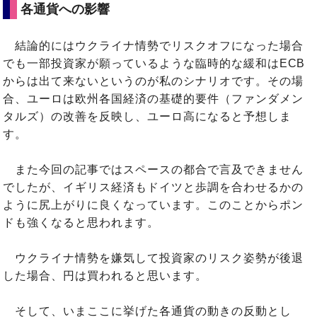
各通貨への影響
結論的にはウクライナ情勢でリスクオフになった場合
でも一部投資家が願っているような臨時的な緩和はECB
からは出て来ないというのが私のシナリオです。その場
合、ユーロは欧州各国経済の基礎的要件（ファンダメン
タルズ）の改善を反映し、ユーロ高になると予想しま
す。
また今回の記事ではスペースの都合で言及できません
でしたが、イギリス経済もドイツと歩調を合わせるかの
ように尻上がりに良くなっています。このことからポン
ドも強くなると思われます。
ウクライナ情勢を嫌気して投資家のリスク姿勢が後退
した場合、円は買われると思います。
そして、いまここに挙げた各通貨の動きの反動とし