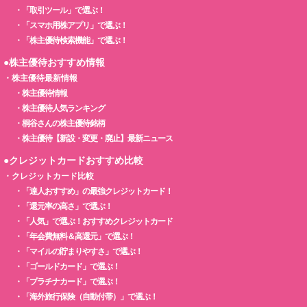
・
「取引ツール」で選ぶ！
・
「スマホ用株アプリ」で選ぶ！
・
「株主優待検索機能」で選ぶ！
●株主優待おすすめ情報
・
株主優待最新情報
・
株主優待情報
・
株主優待人気ランキング
・
桐谷さんの株主優待銘柄
・
株主優待【新設・変更・廃止】最新ニュース
●クレジットカードおすすめ比較
・
クレジットカード比較
・
「達人おすすめ」の最強クレジットカード！
・
「還元率の高さ」で選ぶ！
・
「人気」で選ぶ！おすすめクレジットカード
・
「年会費無料＆高還元」で選ぶ！
・
「マイルの貯まりやすさ」で選ぶ！
・
「ゴールドカード」で選ぶ！
・
「プラチナカード」で選ぶ！
・
「海外旅行保険（自動付帯）」で選ぶ！