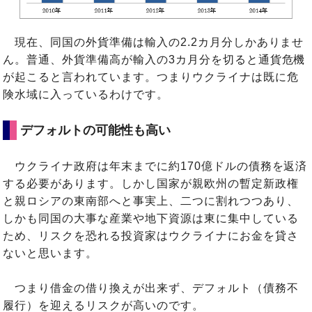
現在、同国の外貨準備は輸入の2.2カ月分しかありませ
ん。普通、外貨準備高が輸入の3カ月分を切ると通貨危機
が起こると言われています。つまりウクライナは既に危
険水域に入っているわけです。
デフォルトの可能性も高い
ウクライナ政府は年末までに約170億ドルの債務を返済
する必要があります。しかし国家が親欧州の暫定新政権
と親ロシアの東南部へと事実上、二つに割れつつあり、
しかも同国の大事な産業や地下資源は東に集中している
ため、リスクを恐れる投資家はウクライナにお金を貸さ
ないと思います。
つまり借金の借り換えが出来ず、デフォルト（債務不
履行）を迎えるリスクが高いのです。