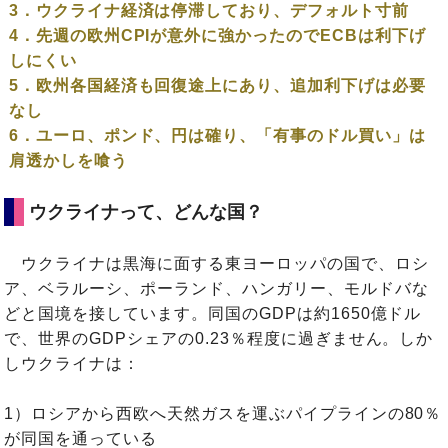
3．ウクライナ経済は停滞しており、デフォルト寸前
4．先週の欧州CPIが意外に強かったのでECBは利下げ
しにくい
5．欧州各国経済も回復途上にあり、追加利下げは必要
なし
6．ユーロ、ポンド、円は確り、「有事のドル買い」は
肩透かしを喰う
ウクライナって、どんな国？
ウクライナは黒海に面する東ヨーロッパの国で、ロシ
ア、ベラルーシ、ポーランド、ハンガリー、モルドバな
どと国境を接しています。同国のGDPは約1650億ドル
で、世界のGDPシェアの0.23％程度に過ぎません。しか
しウクライナは：
1）ロシアから西欧へ天然ガスを運ぶパイプラインの80％
が同国を通っている