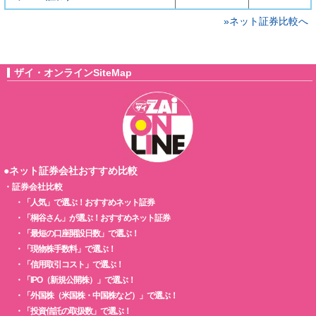
»ネット証券比較へ
ザイ・オンラインSiteMap
●ネット証券会社おすすめ比較
・
証券会社比較
・
「人気」で選ぶ！おすすめネット証券
・
「桐谷さん」が選ぶ！おすすめネット証券
・
「最短の口座開設日数」で選ぶ！
・
「現物株手数料」で選ぶ！
・
「信用取引コスト」で選ぶ！
・
「IPO（新規公開株）」で選ぶ！
・
「外国株（米国株・中国株など）」で選ぶ！
・
「投資信託の取扱数」で選ぶ！