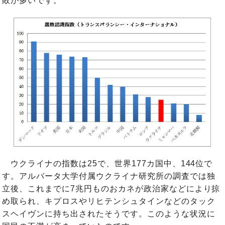
敗が多いです。
ウクライナの指数は25で、世界177カ国中、144位で
す。アルバータ大学付属ウクライナ研究所の調査では独
立後、これまでに7兆円ものおカネが政治家などにより掠
め取られ、キプロスやリヒテンシュタインなどのタック
スヘイヴンに持ち出されたそうです。このような状況に