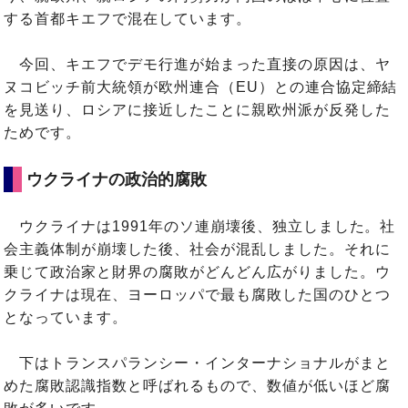
する首都キエフで混在しています。
今回、キエフでデモ行進が始まった直接の原因は、ヤ
ヌコビッチ前大統領が欧州連合（EU）との連合協定締結
を見送り、ロシアに接近したことに親欧州派が反発した
ためです。
ウクライナの政治的腐敗
ウクライナは1991年のソ連崩壊後、独立しました。社
会主義体制が崩壊した後、社会が混乱しました。それに
乗じて政治家と財界の腐敗がどんどん広がりました。ウ
クライナは現在、ヨーロッパで最も腐敗した国のひとつ
となっています。
下はトランスパランシー・インターナショナルがまと
めた腐敗認識指数と呼ばれるもので、数値が低いほど腐