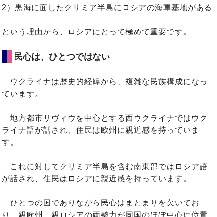
2）黒海に面したクリミア半島にロシアの海軍基地がある
という理由から、ロシアにとって極めて重要です。
民心は、ひとつではない
ウクライナは歴史的経緯から、複雑な民族構成になっ
ています。
地方都市リヴィウを中心とする西ウクライナではウク
ライナ語が話され、住民は欧州に親近感を持っていま
す。
これに対してクリミア半島を含む南東部ではロシア語
が話され、住民はロシアに親近感を持っています。
ひとつの国でありながら民心はまとまりを欠いてお
り、親欧州、親ロシアの両勢力が同国のほぼ中心に位置