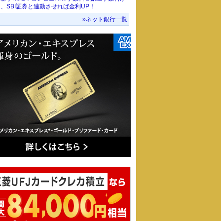
、SBI証券と連動させれば金利UP！
»ネット銀行一覧