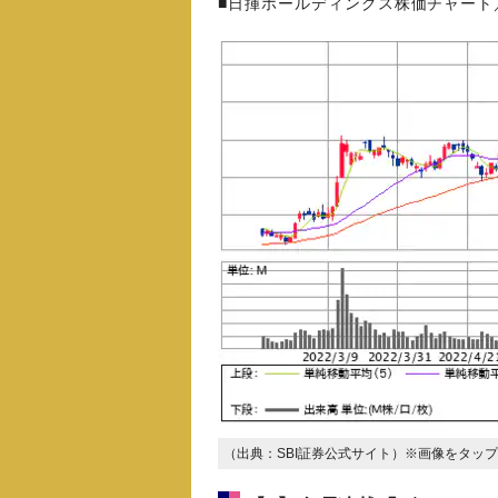
■日揮ホールディングス株価チャート
（出典：SBI証券公式サイト）※画像をタッ