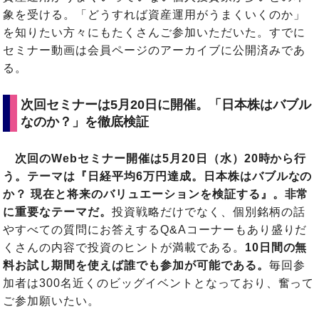
象を受ける。「どうすれば資産運用がうまくいくのか」
を知りたい方々にもたくさんご参加いただいた。すでに
セミナー動画は会員ページのアーカイブに公開済みであ
る。
次回セミナーは5月20日に開催。「日本株はバブル
なのか？」を徹底検証
次回のWebセミナー開催は5月20日（水）20時から行
う。テーマは『日経平均6万円達成。日本株はバブルなの
か？ 現在と将来のバリュエーションを検証する』。非常
に重要なテーマだ。
投資戦略だけでなく、個別銘柄の話
やすべての質問にお答えするQ&Aコーナーもあり盛りだ
くさんの内容で投資のヒントが満載である。
10日間の無
料お試し期間を使えば誰でも参加が可能である。
毎回参
加者は300名近くのビッグイベントとなっており、奮って
ご参加願いたい。