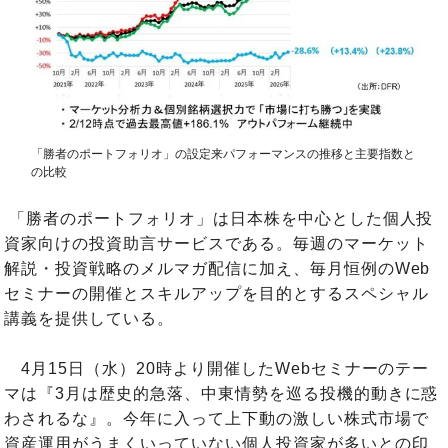
「勝者のポートフォリオ」の設定来パフォーマンスの推移と主要指数と
の比較
「勝者のポートフォリオ」は日本株を中心とした個人投
資家向けの投資助言サービスである。毎週のマーケット
解説・投資戦略のメルマガ配信に加え、毎月恒例のWeb
セミナーの開催とスキルアップを目的とするスペシャル
講義を提供している。
4月15日（水）20時より開催したWebセミナーのテー
マは『3月は歴史的急落、中東情勢を巡る投機的動きに惑
わされるな』。今年に入って上下動の激しい株式市場で
資産運用がうまくいっていない個人投資家が多いとの印