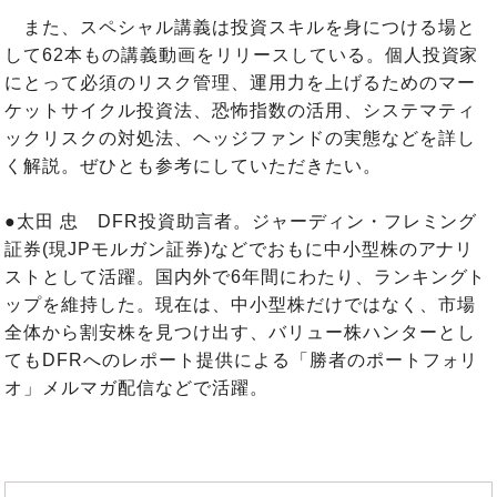
また、スペシャル講義は投資スキルを身につける場と
して62本もの講義動画をリリースしている。個人投資家
にとって必須のリスク管理、運用力を上げるためのマー
ケットサイクル投資法、恐怖指数の活用、システマティ
ックリスクの対処法、ヘッジファンドの実態などを詳し
く解説。ぜひとも参考にしていただきたい。
●太田 忠 DFR投資助言者。ジャーディン・フレミング
証券(現JPモルガン証券)などでおもに中小型株のアナリ
ストとして活躍。国内外で6年間にわたり、ランキングト
ップを維持した。現在は、中小型株だけではなく、市場
全体から割安株を見つけ出す、バリュー株ハンターとし
てもDFRへのレポート提供による「勝者のポートフォリ
オ」メルマガ配信などで活躍。