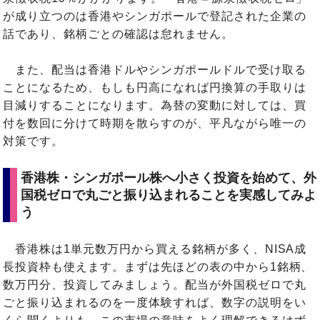
が成り立つのは香港やシンガポールで登記された企業の
話であり、銘柄ごとの確認は怠れません。
また、配当は香港ドルやシンガポールドルで受け取る
ことになるため、もしも円高になれば円換算の手取りは
目減りすることになります。為替の変動に対しては、買
付を数回に分けて時期を散らすのが、平凡ながら唯一の
対策です。
香港株・シンガポール株へ小さく投資を始めて、外
国税ゼロで丸ごと振り込まれることを実感してみよ
う
香港株は1単元数万円から買える銘柄が多く、NISA成
長投資枠も使えます。まずは先ほどの表の中から1銘柄、
数万円分、投資してみましょう。配当が外国税ゼロで丸
ごと振り込まれるのを一度体験すれば、数字の説明をい