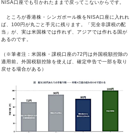
NISA口座でも引かれたままで戻ってこないからです。
ところが香港株・シンガポール株をNISA口座に入れれ
ば、100円が丸ごと手元に残ります。「完全非課税の配
当」が、実は米国株では作れず、アジアでは作れる国が
あるのです。
（※筆者注：米国株・課税口座の72円は外国税額控除の
適用前。外国税額控除を使えば、確定申告で一部を取り
戻せる場合がある）