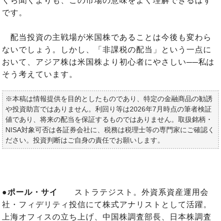
くら聞くよりも、この市場の意味をよく理解できるはず
です。
配当投資の主戦場が米国株であることは今後も変わら
ないでしょう。しかし、「非課税の配当」という一点に
おいて、アジア株は米国株より初心者にやさしい──私は
そう考えています。
※本稿は情報提供を目的としたものであり、特定の金融商品の勧誘
や投資助言ではありません。利回り等は2026年7月時点の筆者検証
値であり、将来の配当を保証するものではありません。取扱銘柄・
NISA対象可否は各証券会社に、税務は税理士等の専門家にご確認く
ださい。投資判断はご自身の責任でお願いします。
●ポール・サイ
ストラテジスト。外資系資産運用会
社・フィデリティ投信にて株式アナリストとして活躍。
上海オフィスの立ち上げ、中国株調査部長、日本株調査