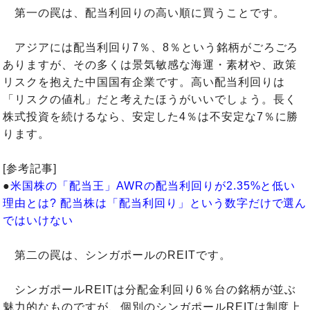
第一の罠は、配当利回りの高い順に買うことです。
アジアには配当利回り7％、8％という銘柄がごろごろ
ありますが、その多くは景気敏感な海運・素材や、政策
リスクを抱えた中国国有企業です。高い配当利回りは
「リスクの値札」だと考えたほうがいいでしょう。長く
株式投資を続けるなら、安定した4％は不安定な7％に勝
ります。
[参考記事]
●
米国株の「配当王」AWRの配当利回りが2.35%と低い
理由とは? 配当株は「配当利回り」という数字だけで選ん
ではいけない
第二の罠は、シンガポールのREITです。
シンガポールREITは分配金利回り6％台の銘柄が並ぶ
魅力的なものですが、個別のシンガポールREITは制度上