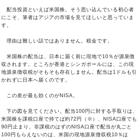
配当投資といえば米国株。そう思い込んでいる初心者
にこそ、筆者はアジアの市場を見てほしいと思っていま
す。
理由は難しい話ではありません。税金です。
米国株の配当は、日本に届く前に現地で10％が源泉徴
収されます。ところが香港とシンガポールには、この現
地源泉徴収税がそもそも存在しません。配当は1ドルも引
かれずに日本へ届くのです。
この差が最も効くのがNISA。
下の図を見てください。配当100円に対する手取りは、
米国株を課税口座で持てば約72円（※）、NISA口座でも
90円止まり。非課税のはずのNISA口座で配当が丸ごと
100円もらえないのは、米国の現地源泉徴収税10％は