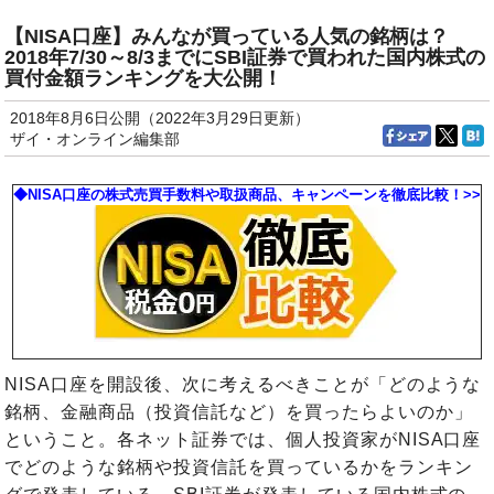
【NISA口座】みんなが買っている人気の銘柄は？
2018年7/30～8/3までにSBI証券で買われた国内株式の
買付金額ランキングを大公開！
2018年8月6日公開（2022年3月29日更新）
ザイ・オンライン編集部
◆NISA口座の株式売買手数料や取扱商品、キャンペーンを徹底比較！>>
NISA口座を開設後、次に考えるべきことが「どのような
銘柄、金融商品（投資信託など）を買ったらよいのか」
ということ。各ネット証券では、個人投資家がNISA口座
でどのような銘柄や投資信託を買っているかをランキン