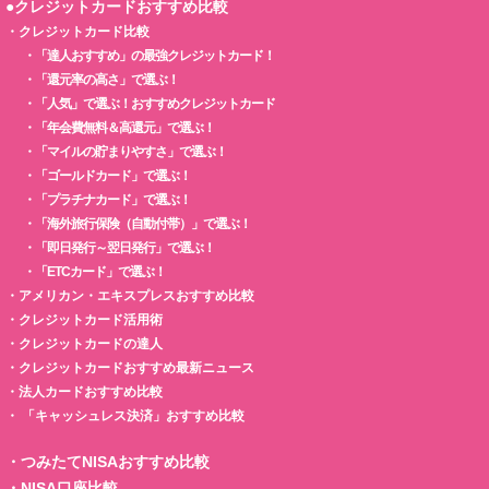
●クレジットカードおすすめ比較
・
クレジットカード比較
・
「達人おすすめ」の最強クレジットカード！
・
「還元率の高さ」で選ぶ！
・
「人気」で選ぶ！おすすめクレジットカード
・
「年会費無料＆高還元」で選ぶ！
・
「マイルの貯まりやすさ」で選ぶ！
・
「ゴールドカード」で選ぶ！
・
「プラチナカード」で選ぶ！
・
「海外旅行保険（自動付帯）」で選ぶ！
・
「即日発行～翌日発行」で選ぶ！
・
「ETCカード」で選ぶ！
・
アメリカン・エキスプレスおすすめ比較
・
クレジットカード活用術
・
クレジットカードの達人
・
クレジットカードおすすめ最新ニュース
・
法人カードおすすめ比較
・
「キャッシュレス決済」おすすめ比較
・
つみたてNISAおすすめ比較
・
NISA口座比較