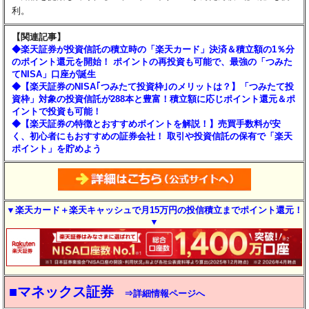
利。
【関連記事】
◆楽天証券が投資信託の積立時の「楽天カード」決済＆積立額の1％分
のポイント還元を開始！ ポイントの再投資も可能で、最強の「つみた
てNISA」口座が誕生
◆【楽天証券のNISA｢つみたて投資枠｣のメリットは？】「つみたて投
資枠」対象の投資信託が288本と豊富！積立額に応じポイント還元＆ポ
イントで投資も可能！
◆【楽天証券の特徴とおすすめポイントを解説！】売買手数料が安
く、初心者にもおすすめの証券会社！ 取引や投資信託の保有で「楽天
ポイント」を貯めよう
▼楽天カード＋楽天キャッシュで月15万円の投信積立までポイント還元！
▼
■マネックス証券
⇒詳細情報ページへ