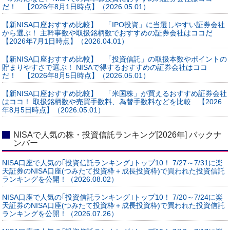
だ！ 【2026年8月1日時点】（2026.05.01）
【新NISA口座おすすめ比較】 「IPO投資」に当選しやすい証券会社
から選ぶ！ 主幹事数や取扱銘柄数でおすすめの証券会社はココだ
【2026年7月1日時点】（2026.04.01）
【新NISA口座おすすめ比較】 「投資信託」の取扱本数やポイントの
貯まりやすさで選ぶ！ NISAで得するおすすめの証券会社はココ
だ！ 【2026年8月5日時点】（2026.05.01）
【新NISA口座おすすめ比較】 「米国株」が買えるおすすめ証券会社
はココ！ 取扱銘柄数や売買手数料、為替手数料などを比較 【2026
年8月5日時点】（2026.05.01）
NISAで人気の株・投資信託ランキング[2026年] バックナ
ンバー
NISA口座で人気の｢投資信託ランキング｣トップ10！ 7/27～7/31に楽
天証券のNISA口座(つみたて投資枠＋成長投資枠)で買われた投資信託
ランキングを公開！（2026.08.02）
NISA口座で人気の｢投資信託ランキング｣トップ10！ 7/20～7/24に楽
天証券のNISA口座(つみたて投資枠＋成長投資枠)で買われた投資信託
ランキングを公開！（2026.07.26）