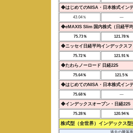
◆はじめてのNISA・日本株式インデ
43.04％
―
◆eMAXIS Slim 国内株式（日経平
75.73％
121.78％
◆ニッセイ日経平均インデックスフ
75.72％
121.91％
◆たわらノーロード 日経225
75.64％
121.5％
◆はじめてのNISA・日本株式インデ
75.68％
―
◆インデックスオープン・日経225
75.28％
120.94％
株式型（全世界）インデックス型
過去の騰落