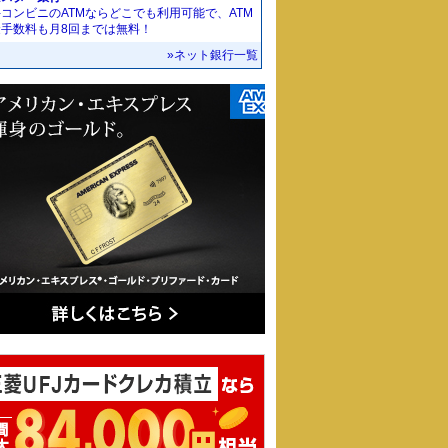
コンビニのATMならどこでも利用可能で、ATM
金手数料も月8回までは無料！
»ネット銀行一覧