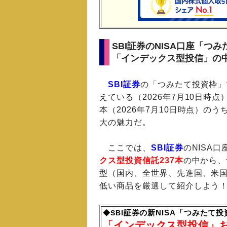
SBI証券のNISA口座「つ
「インデックス型投信」の
SBI証券
の「つみたて投資枠」
えている（2026年7月10日時
本（2026年7月10日時点）の
大の魅力だ。
ここでは、
SBI証券
のNISA
クス型投資信託237本
の中から、
型（国内、全世界、先進国、米
低い商品を厳選して紹介しよう
証券の新NISA「つみたて投
◆SBI
「インデックス型投信」